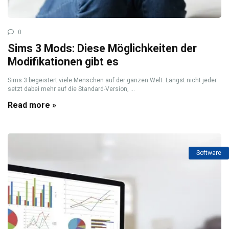
0
Sims 3 Mods: Diese Möglichkeiten der
Modifikationen gibt es
Sims 3 begeistert viele Menschen auf der ganzen Welt. Längst nicht jeder
setzt dabei mehr auf die Standard-Version, ...
Read more »
Software