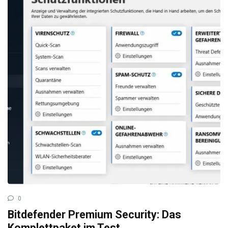
0
Bitdefender Premium Security: Das
Komplettpaket im Test