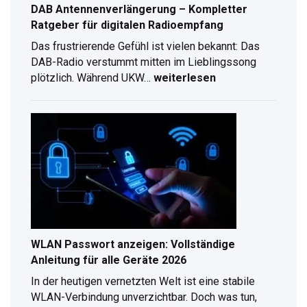
DAB Antennenverlängerung – Kompletter
Ratgeber für digitalen Radioempfang
Das frustrierende Gefühl ist vielen bekannt: Das
DAB-Radio verstummt mitten im Lieblingssong
plötzlich. Während UKW…
weiterlesen
DAB
Antennenverlängerung
–
Kompletter
Ratgeber
für
digitalen
Radioempfang
WLAN Passwort anzeigen: Vollständige
Anleitung für alle Geräte 2026
In der heutigen vernetzten Welt ist eine stabile
WLAN-Verbindung unverzichtbar. Doch was tun,