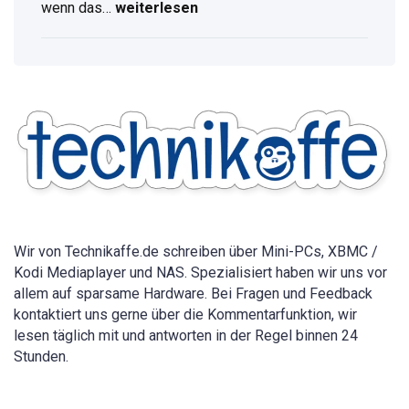
wenn das…
weiterlesen
WLAN
Passwort
anzeigen:
Vollständige
Anleitung
für
alle
Geräte
2026
Wir von Technikaffe.de schreiben über Mini-PCs, XBMC /
Kodi Mediaplayer und NAS. Spezialisiert haben wir uns vor
allem auf sparsame Hardware. Bei Fragen und Feedback
kontaktiert uns gerne über die Kommentarfunktion, wir
lesen täglich mit und antworten in der Regel binnen 24
Stunden.