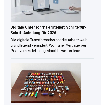
Digitale Unterschrift erstellen: Schritt-für-
Schritt Anleitung für 2026
Die digitale Transformation hat die Arbeitswelt
grundlegend verändert. Wo früher Verträge per
Post versendet, ausgedruckt…
weiterlesen
Digitale
Unterschrift
erstellen:
Schritt-
für-
Schritt
Anleitung
für
2026