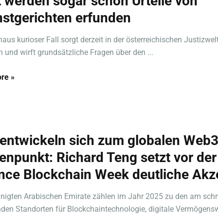
t werden sogar schon Urteile von
stgerichten erfunden
aus kurioser Fall sorgt derzeit in der österreichischen Justizwelt
 und wirft grundsätzliche Fragen über den ...
re »
entwickeln sich zum globalen Web3
enpunkt: Richard Teng setzt vor der
nce Blockchain Week deutliche Akz
inigten Arabischen Emirate zählen im Jahr 2025 zu den am schn
en Standorten für Blockchaintechnologie, digitale Vermögenswe