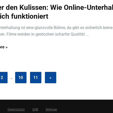
er den Kulissen: Wie Online-Unterha
ich funktioniert
nterhaltung ist eine glanzvolle Bühne, da gibt es sicherlich keine
n. Filme werden in gestochen scharfer Qualität ...
re »
2
…
10
11
»
Datenschutz
AGB
Sitemap