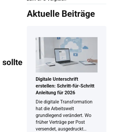
Aktuelle Beiträge
 sollten
Digitale Unterschrift
erstellen: Schritt-für-Schritt
Anleitung für 2026
Die digitale Transformation
hat die Arbeitswelt
grundlegend verändert. Wo
früher Verträge per Post
versendet, ausgedruckt…