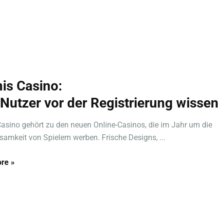
nis Casino:
Nutzer vor der Registrierung wissen
Casino gehört zu den neuen Online-Casinos, die im Jahr um die
amkeit von Spielern werben. Frische Designs, ...
re »