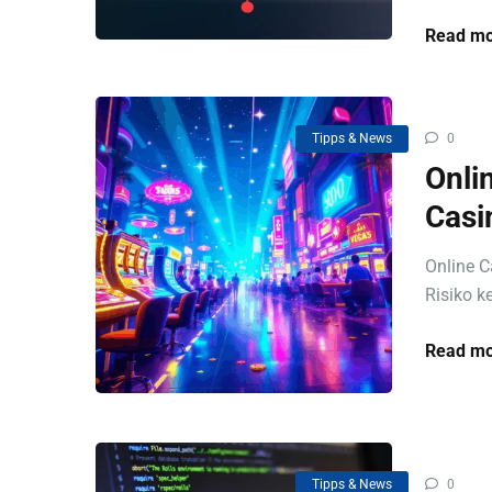
Read mo
Tipps & News
0
Onli
Casi
Online C
Risiko k
Read mo
Tipps & News
0