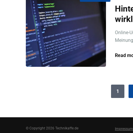
Hint
wirkl
Online-U
Meinunge
Read mo
1
© Copyright 2026 Technikaffe.de
Impressum