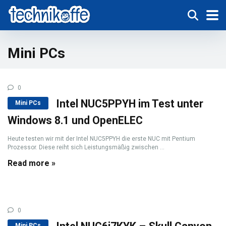
Mini PCs
0
Intel NUC5PPYH im Test unter
Mini PCs
Windows 8.1 und OpenELEC
Heute testen wir mit der Intel NUC5PPYH die erste NUC mit Pentium
Prozessor. Diese reiht sich Leistungsmäßig zwischen ...
Read more »
0
Mini PCs