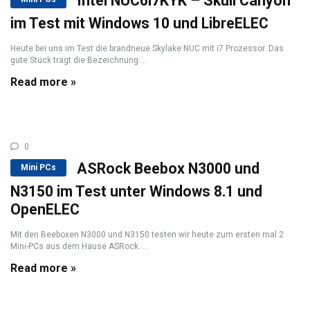
Intel NUC6i7KYK – Skull Canyon
im Test mit Windows 10 und LibreELEC
Heute bei uns im Test die brandneue Skylake NUC mit i7 Prozessor. Das
gute Stück trägt die Bezeichnung ...
Read more »
0
ASRock Beebox N3000 und
Mini PCs
N3150 im Test unter Windows 8.1 und
OpenELEC
Mit den Beeboxen N3000 und N3150 testen wir heute zum ersten mal 2
Mini-PCs aus dem Hause ASRock. ...
Read more »