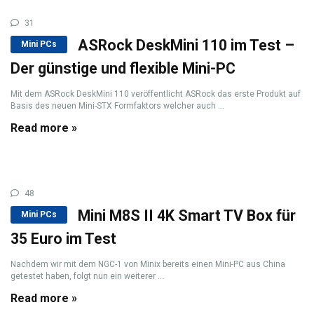
31
ASRock DeskMini 110 im Test –
Mini PCs
Der günstige und flexible Mini-PC
Mit dem ASRock DeskMini 110 veröffentlicht ASRock das erste Produkt auf
Basis des neuen Mini-STX Formfaktors welcher auch ...
Read more »
48
Mini M8S II 4K Smart TV Box für
Mini PCs
35 Euro im Test
Nachdem wir mit dem NGC-1 von Minix bereits einen Mini-PC aus China
getestet haben, folgt nun ein weiterer ...
Read more »