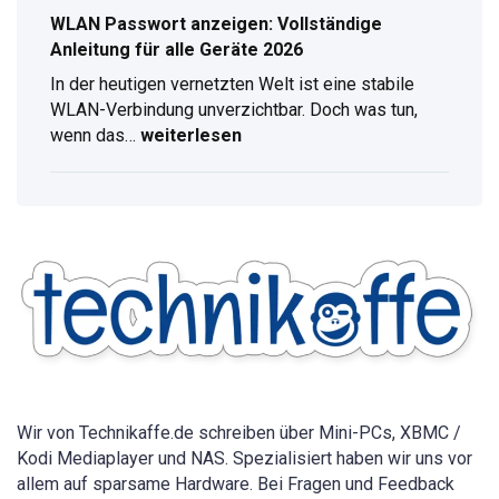
WLAN Passwort anzeigen: Vollständige
Anleitung für alle Geräte 2026
In der heutigen vernetzten Welt ist eine stabile
WLAN-Verbindung unverzichtbar. Doch was tun,
wenn das…
weiterlesen
WLAN
Passwort
anzeigen:
Vollständige
Anleitung
für
alle
Geräte
2026
Wir von Technikaffe.de schreiben über Mini-PCs, XBMC /
Kodi Mediaplayer und NAS. Spezialisiert haben wir uns vor
allem auf sparsame Hardware. Bei Fragen und Feedback