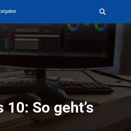
atgeber
 10: So geht’s