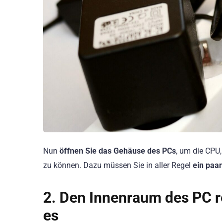
Nun
öffnen Sie das Gehäuse des PCs
, um die CPU
zu können. Dazu müssen Sie in aller Regel
ein paa
2. Den Innenraum des PC re
es