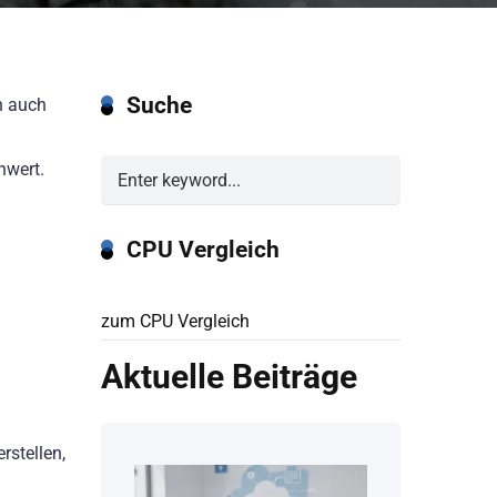
Suche
h auch
hwert.
CPU Vergleich
zum CPU Vergleich
Aktuelle Beiträge
rstellen,