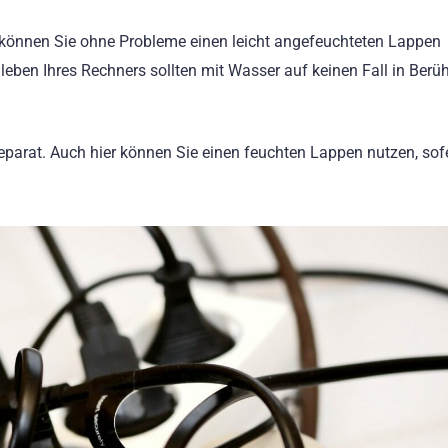
r können Sie ohne Probleme einen leicht angefeuchteten Lappen
eben Ihres Rechners sollten mit Wasser auf keinen Fall in Berü
parat. Auch hier können Sie einen feuchten Lappen nutzen, sof