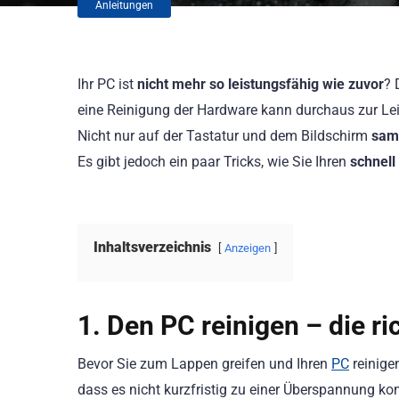
Anleitungen
Ihr PC ist
nicht mehr so leistungsfähig wie zuvor
? 
eine Reinigung der Hardware kann durchaus zur Lei
Nicht nur auf der Tastatur und dem Bildschirm
samm
Es gibt jedoch ein paar Tricks, wie Sie Ihren
schnell
Inhaltsverzeichnis
Anzeigen
1. Den PC reinigen – die r
Bevor Sie zum Lappen greifen und Ihren
PC
reinige
dass es nicht kurzfristig zu einer Überspannung ko