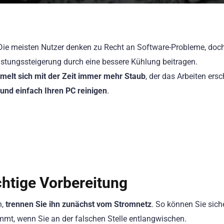
Die meisten Nutzer denken zu Recht an Software-Probleme, doc
stungssteigerung durch eine bessere Kühlung beitragen.
elt sich mit der Zeit immer mehr Staub
, der das Arbeiten ersc
 und einfach Ihren PC reinigen
.
ichtige Vorbereitung
n,
trennen Sie ihn zunächst vom Stromnetz
. So können Sie siche
mmt, wenn Sie an der falschen Stelle entlangwischen.