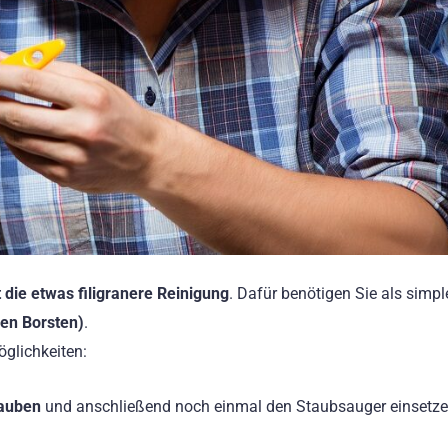
t die etwas filigranere Reinigung
. Dafür benötigen Sie als simpl
hen Borsten)
.
öglichkeiten:
tauben
und anschließend noch einmal den Staubsauger einsetz