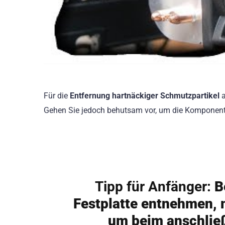
Für die
Entfernung hartnäckiger Schmutzpartikel
a
Gehen Sie jedoch behutsam vor, um die Komponente
Tipp für Anfänger:
Be
Festplatte entnehmen, 
um beim anschlie