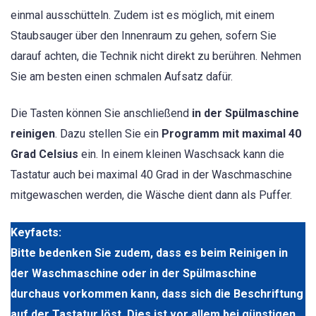
einmal ausschütteln. Zudem ist es möglich, mit einem
Staubsauger über den Innenraum zu gehen, sofern Sie
darauf achten, die Technik nicht direkt zu berühren. Nehmen
Sie am besten einen schmalen Aufsatz dafür.
Die Tasten können Sie anschließend
in der Spülmaschine
reinigen
. Dazu stellen Sie ein
Programm mit maximal 40
Grad Celsius
ein. In einem kleinen Waschsack kann die
Tastatur auch bei maximal 40 Grad in der Waschmaschine
mitgewaschen werden, die Wäsche dient dann als Puffer.
Keyfacts:
Bitte bedenken Sie zudem, dass es beim Reinigen in
der Waschmaschine oder in der Spülmaschine
durchaus vorkommen kann, dass sich die Beschriftung
auf der Tastatur löst. Dies ist vor allem bei günstigen