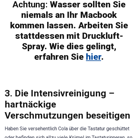
Achtung:
Wasser sollten Sie
niemals an Ihr Macbook
kommen lassen. Arbeiten Sie
stattdessen mit Druckluft-
Spray. Wie dies gelingt,
erfahren Sie
hier
.
3. Die Intensivreinigung –
hartnäckige
Verschmutzungen beseitigen
Haben Sie versehentlich Cola über die Tastatur geschüttet
oder befinden sich allzu viele Krümel im Tastaturinneren, so