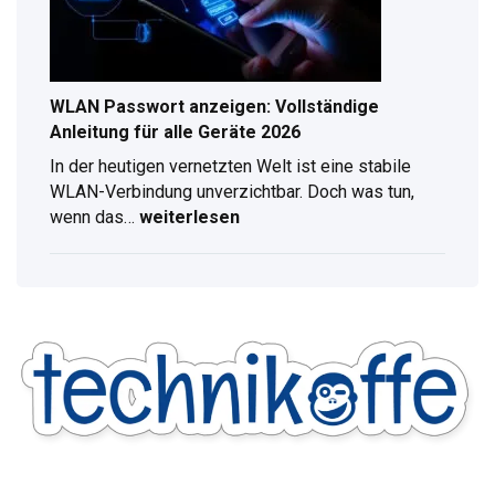
Radioempfang
WLAN Passwort anzeigen: Vollständige
Anleitung für alle Geräte 2026
In der heutigen vernetzten Welt ist eine stabile
WLAN-Verbindung unverzichtbar. Doch was tun,
wenn das…
weiterlesen
WLAN
Passwort
anzeigen:
Vollständige
Anleitung
für
alle
Geräte
2026