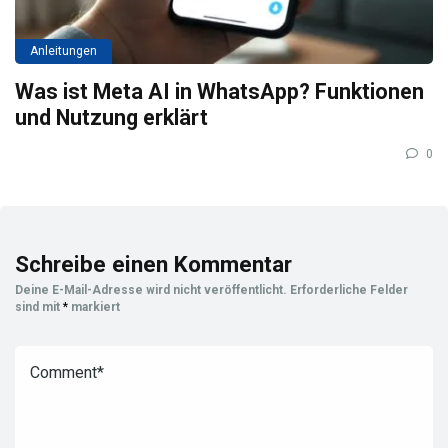
Anleitungen
Was ist Meta AI in WhatsApp? Funktionen
und Nutzung erklärt
0
Schreibe einen Kommentar
Deine E-Mail-Adresse wird nicht veröffentlicht.
Erforderliche Felder
sind mit
*
markiert