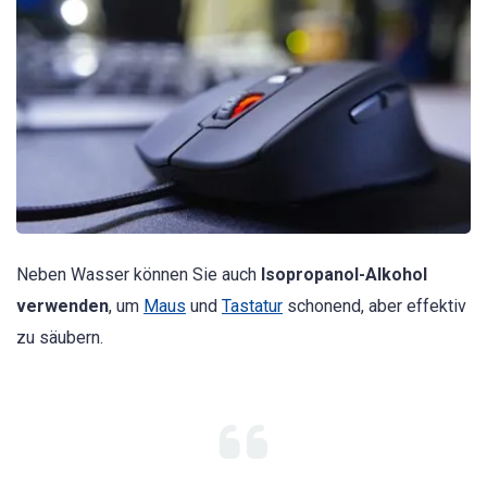
Neben Wasser können Sie auch
Isopropanol-Alkohol
verwenden
, um
Maus
und
Tastatur
schonend, aber effektiv
zu säubern.