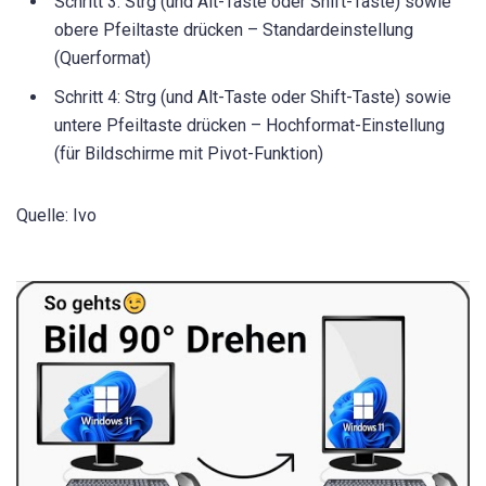
Schritt 3: Strg (und Alt-Taste oder Shift-Taste) sowie
obere Pfeiltaste drücken – Standardeinstellung
(Querformat)
Schritt 4: Strg (und Alt-Taste oder Shift-Taste) sowie
untere Pfeiltaste drücken – Hochformat-Einstellung
(für Bildschirme mit Pivot-Funktion)
Quelle: Ivo