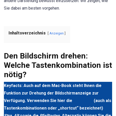
andere Darstellung bewusst einzusetzen. Wir zeigen, wie
Sie dabei am besten vorgehen.
Inhaltsverzeichnis
Anzeigen
Den Bildschirm drehen:
Welche Tastenkombination ist
nötig?
Keyfacts: Auch auf dem Mac-Book steht Ihnen die
Funktion zur Drehung der Bildschirmanzeige zur
Verfügung. Verwenden Sie hier die
Shortcuts
(auch als
Tastenkombinationen oder „shortcut“ bezeichnet)
Strg
,
Alt
sowie die
Pfeiltasten
. Alternativ können Sie die