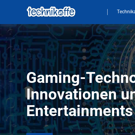
Technika
Gaming-Technol
Innovationen un
Entertainments