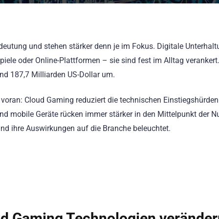
ung und stehen stärker denn je im Fokus. Digitale Unterhaltun
piele oder Online-Plattformen – sie sind fest im Alltag verank
und 187,7 Milliarden US-Dollar um.
oran: Cloud Gaming reduziert die technischen Einstiegshürden e
und mobile Geräte rücken immer stärker in den Mittelpunkt der 
nd ihre Auswirkungen auf die Branche beleuchtet.
d Gaming Technologien veränder