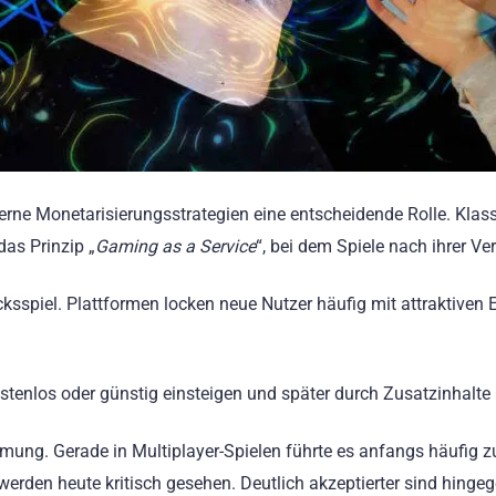
rne Monetarisierungsstrategien eine entscheidende Rolle. Kla
das Prinzip „
Gaming as a Service
“, bei dem Spiele nach ihrer Ve
ücksspiel. Plattformen locken neue Nutzer häufig mit attraktive
kostenlos oder günstig einsteigen und später durch Zusatzinhalt
mmung. Gerade in Multiplayer-Spielen führte es anfangs häufig 
werden heute kritisch gesehen. Deutlich akzeptierter sind hinge