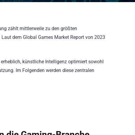
g zählt mittlerweile zu den größten
ert. Laut dem Global Games Market Report von 2023
rheblich, künstliche Intelligenz optimiert sowohl
Nutzung. Im Folgenden werden diese zentralen
n die Gaming-Branche