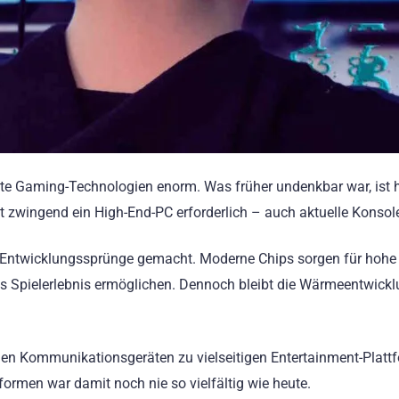
ste Gaming-Technologien enorm. Was früher undenkbar war, ist h
t zwingend ein High-End-PC erforderlich – auch aktuelle Konsol
e Entwicklungssprünge gemacht. Moderne Chips sorgen für hohe 
ges Spielerlebnis ermöglichen. Dennoch bleibt die Wärmeentwick
n Kommunikationsgeräten zu vielseitigen Entertainment-Plattfor
ormen war damit noch nie so vielfältig wie heute.