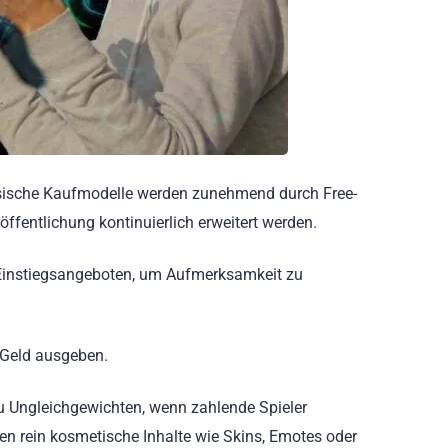
ssische Kaufmodelle werden zunehmend durch Free-
röffentlichung kontinuierlich erweitert werden.
n Einstiegsangeboten, um Aufmerksamkeit zu
e Geld ausgeben.
zu Ungleichgewichten, wenn zahlende Spieler
gen rein kosmetische Inhalte wie Skins, Emotes oder