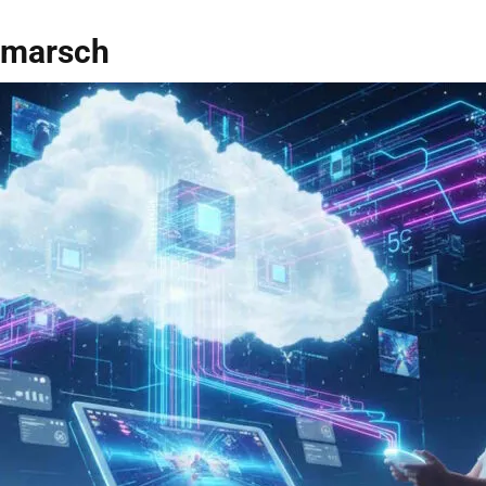
rmarsch