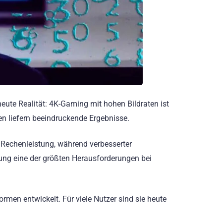
eute Realität: 4K-Gaming mit hohen Bildraten ist
en liefern beeindruckende Ergebnisse.
Rechenleistung, während verbesserter
lung eine der größten Herausforderungen bei
men entwickelt. Für viele Nutzer sind sie heute