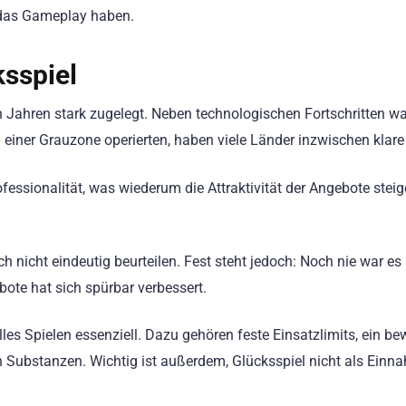
 das Gameplay haben.
sspiel
en Jahren stark zugelegt. Neben technologischen Fortschritten 
n einer Grauzone operierten, haben viele Länder inzwischen kl
fessionalität, was wiederum die Attraktivität der Angebote steig
ch nicht eindeutig beurteilen. Fest steht jedoch: Noch nie war e
bote hat sich spürbar verbessert.
les Spielen essenziell. Dazu gehören feste Einsatzlimits, ein b
n Substanzen. Wichtig ist außerdem, Glücksspiel nicht als Einn