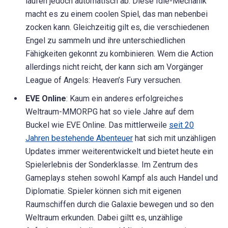
laufen jedoch automatisch ab. Diese Idle-Mechanik
macht es zu einem coolen Spiel, das man nebenbei
zocken kann. Gleichzeitig gilt es, die verschiedenen
Engel zu sammeln und ihre unterschiedlichen
Fähigkeiten gekonnt zu kombinieren. Wem die Action
allerdings nicht reicht, der kann sich am Vorgänger
League of Angels: Heaven’s Fury versuchen.
EVE Online
: Kaum ein anderes erfolgreiches
Weltraum-MMORPG hat so viele Jahre auf dem
Buckel wie EVE Online. Das mittlerweile
seit 20
Jahren bestehende Abenteuer
hat sich mit unzähligen
Updates immer weiterentwickelt und bietet heute ein
Spielerlebnis der Sonderklasse. Im Zentrum des
Gameplays stehen sowohl Kampf als auch Handel und
Diplomatie. Spieler können sich mit eigenen
Raumschiffen durch die Galaxie bewegen und so den
Weltraum erkunden. Dabei giltt es, unzählige