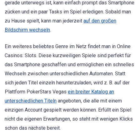
gerade unterwegs ist, kann einfach prompt das Smartphone
zücken und ein paar Tasks im Spiel erledigen. Sobald man
zu Hause spielt, kann man jederzeit
auf den großen
Bildschirm wechseln
.
Ein weiteres beliebtes Genre im Netz findet man in Online
Casinos: Slots. Diese kurzweiligen Spiele sind perfekt für
das Smartphone geschaffen und ermöglichen ein schnelles
Wechseln zwischen unterschiedlichen Automaten. Statt
sich jeden Titel einzeln herunterzuladen, wird z. B. auf der
Plattform PokerStars Vegas
ein breiter Katalog an
unterschiedlichen Titeln
angeboten, die alle mit einem
einzigen Account gespielt werden können. Erfüllt ein Spiel
nicht die eigenen Erwartungen, so steht mit wenigen Klicks
schon das nächste bereit.