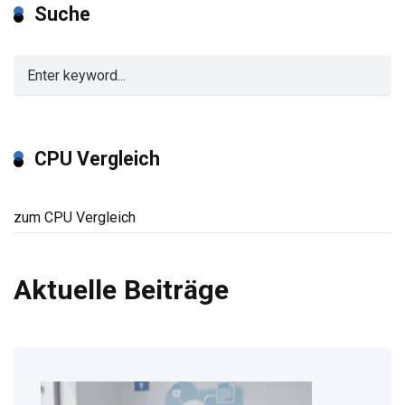
Suche
CPU Vergleich
zum CPU Vergleich
Aktuelle Beiträge