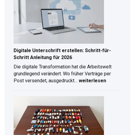
Digitale Unterschrift erstellen: Schritt-für-
Schritt Anleitung für 2026
Die digitale Transformation hat die Arbeitswelt
grundlegend verändert. Wo früher Verträge per
Post versendet, ausgedruckt…
weiterlesen
Digitale
Unterschrift
erstellen:
Schritt-
für-
Schritt
Anleitung
für
2026