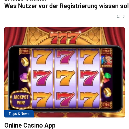
Was Nutzer vor der Registrierung wissen so
0
Tipps & News
Online Casino App