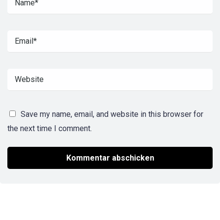
Save my name, email, and website in this browser for
the next time I comment.