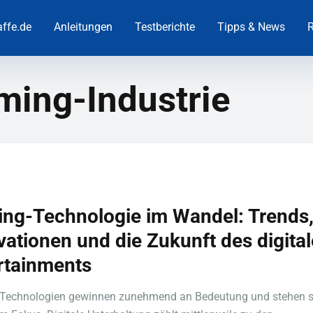
ffe.de
Anleitungen
Testberichte
Tipps & News
R
ming-Industrie
ng-Technologie im Wandel: Trends
vationen und die Zukunft des digita
rtainments
Technologien gewinnen zunehmend an Bedeutung und stehen s