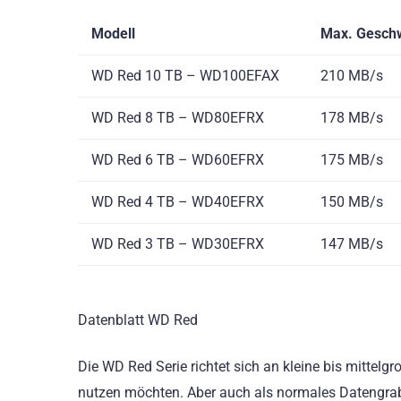
Modell
Max. Geschw
WD Red 10 TB – WD100EFAX
210 MB/s
WD Red 8 TB – WD80EFRX
178 MB/s
WD Red 6 TB – WD60EFRX
175 MB/s
WD Red 4 TB – WD40EFRX
150 MB/s
WD Red 3 TB – WD30EFRX
147 MB/s
Datenblatt WD Red
Die WD Red Serie richtet sich an kleine bis mittelg
nutzen möchten. Aber auch als normales Datengrab 