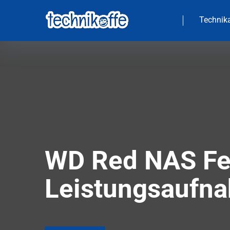
Technika
WD Red NAS Fes
Leistungsaufn