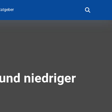
atgeber
und niedriger