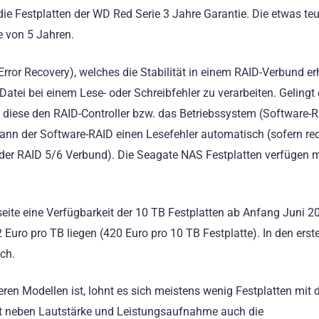
 Festplatten der WD Red Serie 3 Jahre Garantie. Die etwas teu
e von 5 Jahren.
rror Recovery), welches die Stabilität in einem RAID-Verbund er
 Datei bei einem Lese- oder Schreibfehler zu verarbeiten. Gelingt 
n diese den RAID-Controller bzw. das Betriebssystem (Software-
 dann der Software-RAID einen Lesefehler automatisch (sofern r
 oder RAID 5/6 Verbund). Die Seagate NAS Festplatten verfügen 
seite eine Verfügbarkeit der 10 TB Festplatten ab Anfang Juni 2
2 Euro pro TB liegen (420 Euro pro 10 TB Festplatte). In den erst
ch.
ren Modellen ist, lohnt es sich meistens wenig Festplatten mit 
kt neben Lautstärke und Leistungsaufnahme auch die