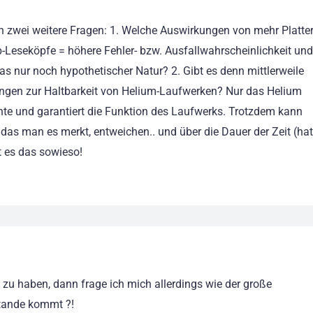
ch zwei weitere Fragen: 1. Welche Auswirkungen von mehr Platte
Leseköpfe = höhere Fehler- bzw. Ausfallwahrscheinlichkeit und
 das nur noch hypothetischer Natur? 2. Gibt es denn mittlerweile
ungen zur Haltbarkeit von Helium-Laufwerken? Nur das Helium
chte und garantiert die Funktion des Laufwerks. Trotzdem kann
 das man es merkt, entweichen.. und über die Dauer der Zeit (hat
 es das sowieso!
 zu haben, dann frage ich mich allerdings wie der große
tande kommt ?!