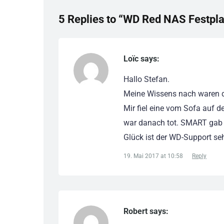
5 Replies to “WD Red NAS Festpl
Loïc says:
Hallo Stefan.
Meine Wissens nach waren d
Mir fiel eine vom Sofa auf d
war danach tot. SMART gab H
Glück ist der WD-Support sehr
19. Mai 2017 at 10:58
Reply
Robert says: