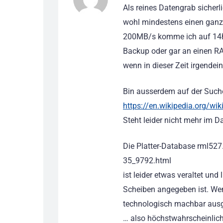
Als reines Datengrab sicherli
wohl mindestens einen ganz
200MB/s komme ich auf 14h 
Backup oder gar an einen RAI
wenn in dieser Zeit irgendein 
Bin ausserdem auf der Suche
https://en.wikipedia.org/wik
Steht leider nicht mehr im Da
Die Platter-Database rml527
35_9792.html
ist leider etwas veraltet und
Scheiben angegeben ist. Wenn
technologisch machbar ausg
… also höchstwahrscheinlich