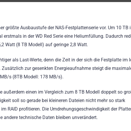
sher größte Ausbaustufe der NAS-Festplattenserie vor. Um 10 TB 
al erstmals in der WD Red Serie eine Heliumfüllung. Dadurch red
,2 Watt (8 TB Modell) auf geringe 2,8 Watt.
iger als Last-Werte, denn die Zeit in der sich die Festplatte im I
st. Zusätzlich zur gesenkten Energieaufnahme steigt die maximal
0 MB/s (8TB Modell: 178 MB/s).
tte außerdem einen im Vergleich zum 8 TB Modell doppelt so gr
eit soll so gerade bei kleineren Dateien nicht mehr so stark
im RAID profitieren. Die Umdrehungsgeschwindigkeit der Platter
e andere technische Daten bleiben unverändert.