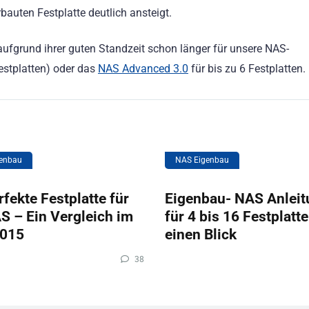
rbauten Festplatte deutlich ansteigt.
aufgrund ihrer guten Standzeit schon länger für unsere NAS-
estplatten) oder das
NAS Advanced 3.0
für bis zu 6 Festplatten.
enbau
NAS Eigenbau
rfekte Festplatte für
Eigenbau- NAS Anlei
S – Ein Vergleich im
für 4 bis 16 Festplatt
2015
einen Blick
38