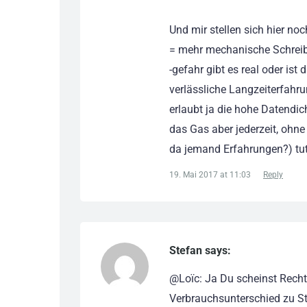
Und mir stellen sich hier no
= mehr mechanische Schreib-
-gefahr gibt es real oder ist
verlässliche Langzeiterfahr
erlaubt ja die hohe Datendi
das Gas aber jederzeit, ohne
da jemand Erfahrungen?) tut
19. Mai 2017 at 11:03
Reply
Stefan says:
@Loïc: Ja Du scheinst Recht
Verbrauchsunterschied zu S