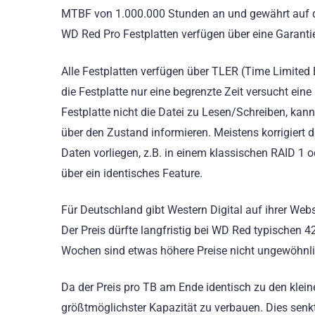
MTBF von 1.000.000 Stunden an und gewährt auf die
WD Red Pro Festplatten verfügen über eine Garanti
Alle Festplatten verfügen über TLER (Time Limited E
die Festplatte nur eine begrenzte Zeit versucht eine
Festplatte nicht die Datei zu Lesen/Schreiben, kan
über den Zustand informieren. Meistens korrigiert
Daten vorliegen, z.B. in einem klassischen RAID 1
über ein identisches Feature.
Für Deutschland gibt Western Digital auf ihrer Web
Der Preis dürfte langfristig bei WD Red typischen 4
Wochen sind etwas höhere Preise nicht ungewöhnli
Da der Preis pro TB am Ende identisch zu den kleine
größtmöglichster Kapazität zu verbauen. Dies sen