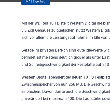
NAS Eigenbau
Mit der WD Red 10 TB stellt Western Digital die bi
3,5 Zoll Gehäuse zu quetschen, nutzt Western Digit
sich vor allem die Leistungsaufnahme im Idle von 5
Gerade im privaten Bereich sind gute Idle-Werte wicht
befindet, ist meistens deutlich größer als unter La
und Schreibgeschwindigkeit der Festplatte auf 21
Western Digital spendiert der neuen 10 TB Festpla
Zwischenspeicher von nun 256 MB. Die Geschwindigk
einbrechen. Davon dürfte auch die Geschwindigkeit 
unverändert bei maximal 5400. Die Lautstärke sowi