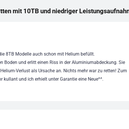
atten mit 10TB und niedriger Leistungsaufnah
ie 8TB Modelle auch schon mit Helium befüllt.
en Boden und erlitt einen Riss in der Aluminiumabdeckung. Sie
elium-Verlust als Ursache an. Nichts mehr war zu retten! Zum
 kullant und ich erhielt unter Garantie eine Neue^^.