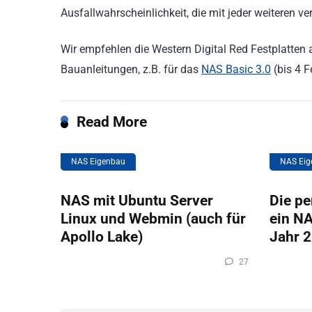
Ausfallwahrscheinlichkeit, die mit jeder weiteren ve
Wir empfehlen die Western Digital Red Festplatten 
Bauanleitungen, z.B. für das
NAS Basic 3.0
(bis 4 F
Read More
NAS Eigenbau
NAS Eig
NAS mit Ubuntu Server
Die pe
Linux und Webmin (auch für
ein NA
Apollo Lake)
Jahr 
27