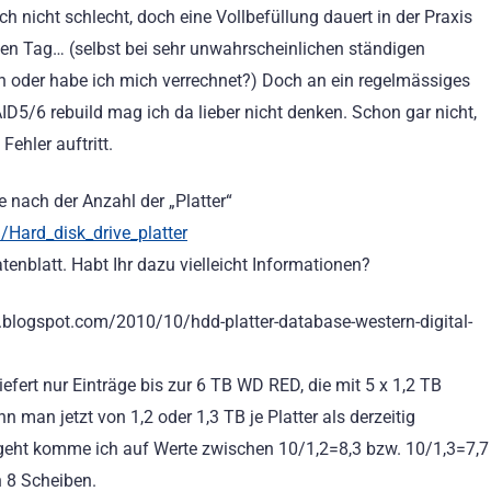
ch nicht schlecht, doch eine Vollbefüllung dauert in der Praxis
en Tag… (selbst bei sehr unwahrscheinlichen ständigen
oder habe ich mich verrechnet?) Doch an ein regelmässiges
D5/6 rebuild mag ich da lieber nicht denken. Schon gar nicht,
Fehler auftritt.
 nach der Anzahl der „Platter“
i/Hard_disk_drive_platter
tenblatt. Habt Ihr dazu vielleicht Informationen?
.blogspot.com/2010/10/hdd-platter-database-western-digital-
 liefert nur Einträge bis zur 6 TB WD RED, die mit 5 x 1,2 TB
 man jetzt von 1,2 oder 1,3 TB je Platter als derzeitig
eht komme ich auf Werte zwischen 10/1,2=8,3 bzw. 10/1,3=7,7
 8 Scheiben.