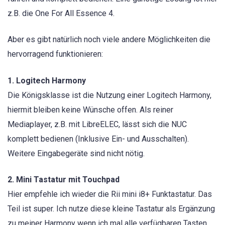
z.B. die One For All Essence 4.
Aber es gibt natürlich noch viele andere Möglichkeiten die
hervorragend funktionieren:
1. Logitech Harmony
Die Königsklasse ist die Nutzung einer Logitech Harmony,
hiermit bleiben keine Wünsche offen. Als reiner
Mediaplayer, z.B. mit LibreELEC, lässt sich die NUC
komplett bedienen (Inklusive Ein- und Ausschalten).
Weitere Eingabegeräte sind nicht nötig.
2. Mini Tastatur mit Touchpad
Hier empfehle ich wieder die Rii mini i8+ Funktastatur. Das
Teil ist super. Ich nutze diese kleine Tastatur als Ergänzung
zu meiner Harmony wenn ich mal alle verfügbaren Tasten