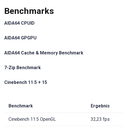
Benchmarks
AIDA64 CPUID
AIDA64 GPGPU
AIDA64 Cache & Memory Benchmark
7-Zip Benchmark
Cinebench 11.5 + 15
Benchmark
Ergebnis
Cinebench 11.5 OpenGL
32,23 fps