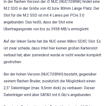
In der flachen Version der i3 NUC (NUC7i3BNK) findet eine
M.2 SSD in der Größe von 42 bzw. 80mm Länge Platz. Der
Slot für die M.2 SSD ist mit 4 Lanes per PCIe 3.0
angebunden. Das heißt, dass der Slot eine
Übertragungsrate von bis zu 3938 MB/s ermöglicht.
Auf der linken Seite hat die NUC einen Mikro SDXC Slot. Es
ist zwar schade, dass Intel hier keinen großen Kartenslot
verbaut hat, aber zumindest wurde er nicht wieder komplett
gestrichen.
Bei der hohen Version (NUC7i3BNH) besteht, gegenüber
seinem flachen Bruder, zusätzlich die Möglichkeit einen
2,5” Datenträger (max. 9,5mm dick) zu verbauen. Dieser
Datenträger wird über SATA3 mit 6 Gb/s angebunden.