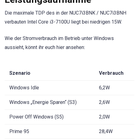
Die maximale TDP des in der NUC7i3BNK / NUC7i3BNH
verbauten Intel Core i3-7100U liegt bei niedrigen 15W.
Wie der Stromverbrauch im Betrieb unter Windows
aussieht, könnt ihr euch hier ansehen:
Szenario
Verbrauch
Windows Idle
6,2W
Windows „Energie Sparen“ (S3)
2,6W
Power Off Windows (S5)
2,0W
Prime 95
28,4W