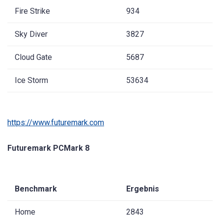
Fire Strike
934
Sky Diver
3827
Cloud Gate
5687
Ice Storm
53634
https://www.futuremark.com
Futuremark PCMark 8
Benchmark
Ergebnis
Home
2843