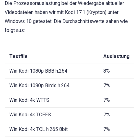
Die Prozessorauslastung bei der Wiedergabe aktueller
Videodateien haben wir mit Kodi 17.1 (Krypton) unter
Windows 10 getestet. Die Durchschnittswerte sahen wie
folgt aus:
Testfile
Auslastung
Win Kodi 1080p BBB h.264
8%
Win Kodi 1080p Birds h.264
7%
Win Kodi 4k WTTS
7%
Win Kodi 4k TCEFS
7%
Win Kodi 4k TCL h.265 8bit
7%