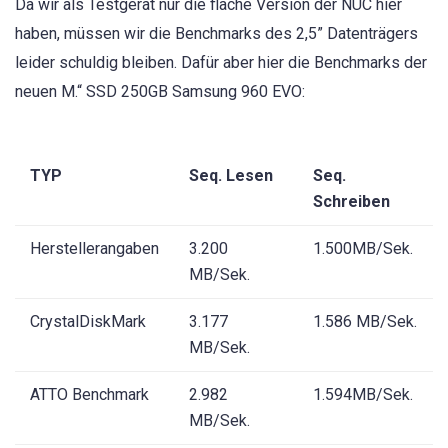
Da wir als Testgerät nur die flache Version der NUC hier
haben, müssen wir die Benchmarks des 2,5” Datenträgers
leider schuldig bleiben. Dafür aber hier die Benchmarks der
neuen M.“ SSD 250GB Samsung 960 EVO:
TYP
Seq. Lesen
Seq.
Schreiben
Herstellerangaben
3.200
1.500MB/Sek.
MB/Sek.
CrystalDiskMark
3.177
1.586 MB/Sek.
MB/Sek.
ATTO Benchmark
2.982
1.594MB/Sek.
MB/Sek.