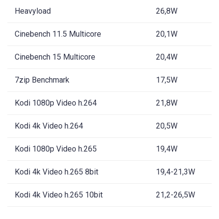
Heavyload
26,8W
Cinebench 11.5 Multicore
20,1W
Cinebench 15 Multicore
20,4W
7zip Benchmark
17,5W
Kodi 1080p Video h.264
21,8W
Kodi 4k Video h.264
20,5W
Kodi 1080p Video h.265
19,4W
Kodi 4k Video h.265 8bit
19,4-21,3W
Kodi 4k Video h.265 10bit
21,2-26,5W