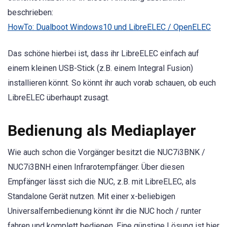
beschrieben:
HowTo: Dualboot Windows10 und LibreELEC / OpenELEC
Das schöne hierbei ist, dass ihr LibreELEC einfach auf
einem kleinen USB-Stick (z.B. einem Integral Fusion)
installieren könnt. So könnt ihr auch vorab schauen, ob euch
LibreELEC überhaupt zusagt.
Bedienung als Mediaplayer
Wie auch schon die Vorgänger besitzt die NUC7i3BNK /
NUC7i3BNH einen Infrarotempfänger. Über diesen
Empfänger lässt sich die NUC, z.B. mit LibreELEC, als
Standalone Gerät nutzen. Mit einer x-beliebigen
Universalfernbedienung könnt ihr die NUC hoch / runter
fahren und komplett bedienen. Eine günstige Lösung ist hier