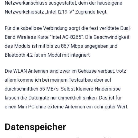
Netzwerkanschluss ausgestattet, dem der hauseigene
Netzwerkchipsatz „Intel I219-V“ Zugrunde liegt.
Für die kabellose Verbindung sorgt die fest verlötete Dual-
Band Wireless Karte “Intel AC-8265″. Die Geschwindigkeit
des Moduls ist mit bis zu 867 Mbps angegeben und
Bluetooth 4.2 ist im Modul mit integriert.
Die WLAN Antennen sind zwar im Gehäuse verbaut, trotz
allem komme ich bei meinem Testaufbau aber auf
durchschnittlich 55 MB/s. Selbst kleinere Hindernisse
lassen die Datenrate nur unmerklich sinken. Das ist für
einen Mini PC ohne externe Antennen ein sehr guter Wert.
Datenspeicher