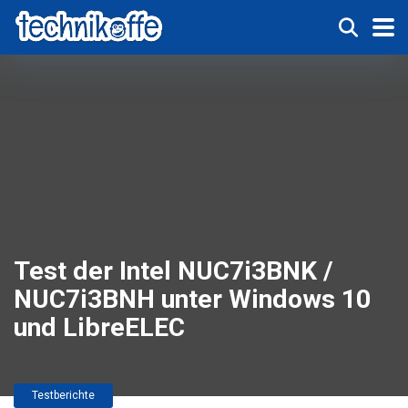
Test der Intel NUC7i3BNK /
NUC7i3BNH unter Windows 10
und LibreELEC
Testberichte