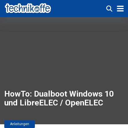
HowTo: Dualboot Windows 10
und LibreELEC / OpenELEC
Anleitungen