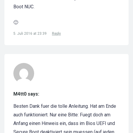
Boot NUC.
🙂
5. Juli 2016 at 23:39
Reply
M4tt0 says:
Besten Dank fuer die tolle Anleitung. Hat am Ende
auch funktioniert. Nur eine Bitte: Fuegt doch am
Anfang einen Hinweis ein, dass im Bios UEFI und
Secure Boot deaktiviert sein muessen (auf jeden