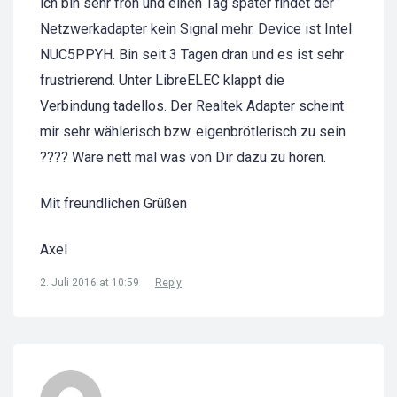
ich bin sehr froh und einen Tag später findet der
Netzwerkadapter kein Signal mehr. Device ist Intel
NUC5PPYH. Bin seit 3 Tagen dran und es ist sehr
frustrierend. Unter LibreELEC klappt die
Verbindung tadellos. Der Realtek Adapter scheint
mir sehr wählerisch bzw. eigenbrötlerisch zu sein
???? Wäre nett mal was von Dir dazu zu hören.
Mit freundlichen Grüßen
Axel
2. Juli 2016 at 10:59
Reply