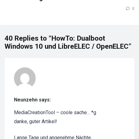
0
40 Replies to “HowTo: Dualboot
Windows 10 und LibreELEC / OpenELEC”
Neunzehn says:
MediaCreationTool – coole sache… *g
danke, guter Artikel!
Lange Tage und angenehme Nächte,