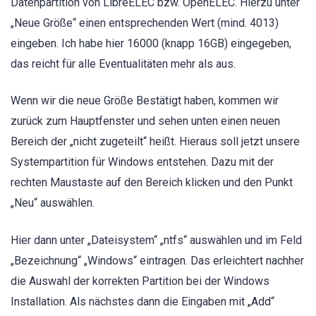
Datenpartition von LibreELEC bzw. OpenELEC. Hierzu unter
„Neue Größe“ einen entsprechenden Wert (mind. 4013)
eingeben. Ich habe hier 16000 (knapp 16GB) eingegeben,
das reicht für alle Eventualitäten mehr als aus.
Wenn wir die neue Größe Bestätigt haben, kommen wir
zurück zum Hauptfenster und sehen unten einen neuen
Bereich der „nicht zugeteilt“ heißt. Hieraus soll jetzt unsere
Systempartition für Windows entstehen. Dazu mit der
rechten Maustaste auf den Bereich klicken und den Punkt
„Neu“ auswählen.
Hier dann unter „Dateisystem“ „ntfs“ auswählen und im Feld
„Bezeichnung“ „Windows“ eintragen. Das erleichtert nachher
die Auswahl der korrekten Partition bei der Windows
Installation. Als nächstes dann die Eingaben mit „Add“