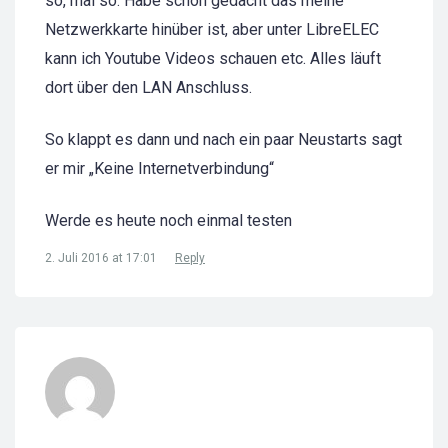
so, mal so. Habe schon gedacht das meine
Netzwerkkarte hinüber ist, aber unter LibreELEC
kann ich Youtube Videos schauen etc. Alles läuft
dort über den LAN Anschluss.
So klappt es dann und nach ein paar Neustarts sagt
er mir „Keine Internetverbindung“
Werde es heute noch einmal testen
2. Juli 2016 at 17:01
Reply