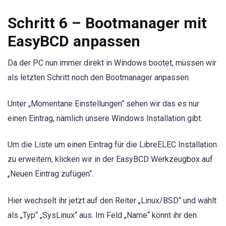
Schritt 6 – Bootmanager mit
EasyBCD anpassen
Da der PC nun immer direkt in Windows bootet, müssen wir
als letzten Schritt noch den Bootmanager anpassen.
Unter „Momentane Einstellungen“ sehen wir das es nur
einen Eintrag, nämlich unsere Windows Installation gibt.
Um die Liste um einen Eintrag für die LibreELEC Installation
zu erweitern, klicken wir in der EasyBCD Werkzeugbox auf
„Neuen Eintrag zufügen“.
Hier wechselt ihr jetzt auf den Reiter „Linux/BSD“ und wählt
als „Typ“ „SysLinux“ aus. Im Feld „Name“ könnt ihr den