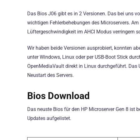
Das Bios J06 gibt es in 2 Versionen. Das bei uns vo
wichtigen Fehlerbehebungen des Microservers. Am 0
Lüftergeschwindigkeit im AHCI Modus verringern so
Wir haben beide Versionen ausprobiert, konnten abe
unter Windows, Linux oder per USB-Boot Stick durc
OpenMediaVault direkt in Linux durchgeführt. Das 
Neustart des Servers.
Bios Download
Das neuste Bios für den HP Microserver Gen 8 ist b
Updates aufgelistet.