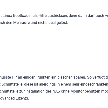
t Linux Bootloader als Hilfe austricksen, denn dann darf auch v
urch den Mehraufwand nicht ideal gelöst.
 musste HP an einigen Punkten ein bisschen sparen. So verfügt 
Schnittstelle, diese ist allerdings in einem sehr eingeschränkt
hnittstelle zur Installation des NAS ohne Monitor benutzen möc
Advanced Lizenz}.