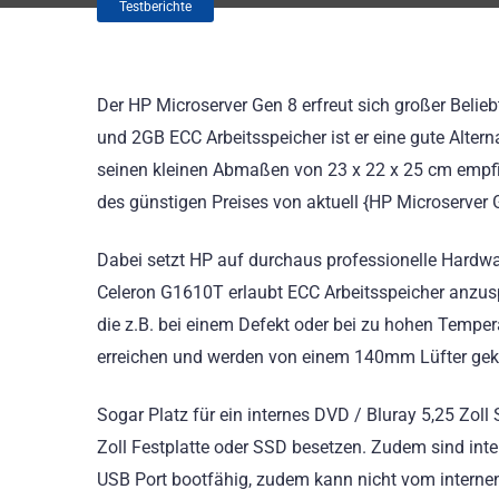
Testberichte
Der HP Microserver Gen 8 erfreut sich großer Belie
und 2GB ECC Arbeitsspeicher ist er eine gute Alte
seinen kleinen Abmaßen von 23 x 22 x 25 cm empfie
des günstigen Preises von aktuell {HP Microserver G
Dabei setzt HP auf durchaus professionelle Hardware
Celeron G1610T erlaubt ECC Arbeitsspeicher anzusp
die z.B. bei einem Defekt oder bei zu hohen Tempe
erreichen und werden von einem 140mm Lüfter gek
Sogar Platz für ein internes DVD / Bluray 5,25 Zoll 
Zoll Festplatte oder SSD besetzen. Zudem sind inte
USB Port bootfähig, zudem kann nicht vom internen