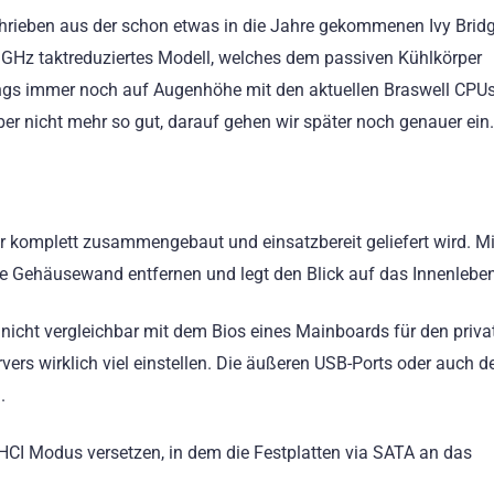
rieben aus der schon etwas in die Jahre gekommenen Ivy Brid
,3 GHz taktreduziertes Modell, welches dem passiven Kühlkörper
rdings immer noch auf Augenhöhe mit den aktuellen Braswell CPU
 aber nicht mehr so gut, darauf gehen wir später noch genauer ein.
ser komplett zusammengebaut und einsatzbereit geliefert wird. Mi
e Gehäusewand entfernen und legt den Blick auf das Innenleben 
d nicht vergleichbar mit dem Bios eines Mainboards für den priva
ers wirklich viel einstellen. Die äußeren USB-Ports oder auch d
.
 AHCI Modus versetzen, in dem die Festplatten via SATA an das