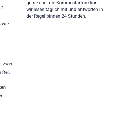
gerne über die Kommentarfunktion,
ge
wir lesen täglich mit und antworten in
der Regel binnen 24 Stunden.
s wie
t zwei
frei.
ten
er