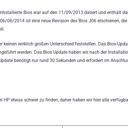
rinstallierte Bios war auf den 11/09/2013 datiert und enthält da
6/06/2014 ist eine neue Revision des Bios J06 erschienen, die
ll.
r keinen wirklich großen Unterschied feststellen. Das Bios-Upd
hgeführt werden. Das Bios Update haben wir nach der Installati
Update benötigt nur rund 30 Sekunden und erfordert im Anschlu
ei HP etwas schwer zu finden, daher haben wir hier alle verfügb