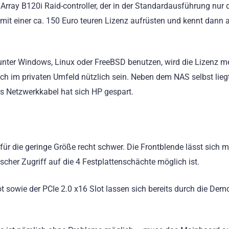
rray B120i Raid-controller, der in der Standardausführung nur 
 mit einer ca. 150 Euro teuren Lizenz aufrüsten und kennt dann 
unter Windows, Linux oder FreeBSD benutzen, wird die Lizenz me
h im privaten Umfeld nützlich sein. Neben dem NAS selbst liegt
as Netzwerkkabel hat sich HP gespart.
für die geringe Größe recht schwer. Die Frontblende lässt sich m
scher Zugriff auf die 4 Festplattenschächte möglich ist.
t sowie der PCIe 2.0 x16 Slot lassen sich bereits durch die De