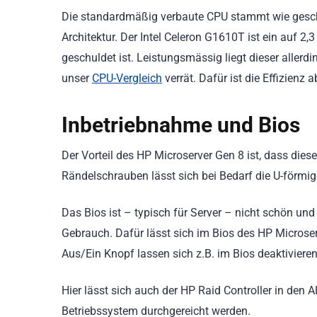
Die standardmäßig verbaute CPU stammt wie gesch
Architektur. Der Intel Celeron G1610T ist ein auf 2
geschuldet ist. Leistungsmässig liegt dieser alle
unser
CPU-Vergleich
verrät. Dafür ist die Effizienz
Inbetriebnahme und Bios
Der Vorteil des HP Microserver Gen 8 ist, dass die
Rändelschrauben lässt sich bei Bedarf die U-förmig
Das Bios ist – typisch für Server – nicht schön un
Gebrauch. Dafür lässt sich im Bios des HP Microserv
Aus/Ein Knopf lassen sich z.B. im Bios deaktivieren
Hier lässt sich auch der HP Raid Controller in den
Betriebssystem durchgereicht werden.