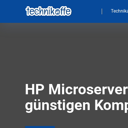
Technika
HP Microserver
günstigen Komp