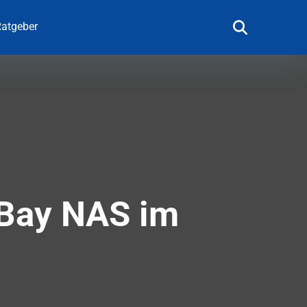
atgeber
-Bay NAS im