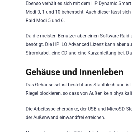
Ebenso verhält es sich mit dem HP Dynamic Smart A
Modi 0, 1 und 10 beherrscht. Auch dieser lässt sich
Raid Modi 5 und 6.
Da die meisten Benutzer aber einen Software-Raid 
benötigt. Die HP iLO Advanced Lizenz kann aber auc
Stromkabel, eine CD und eine Kurzanleitung bei. D
Gehäuse und Innenleben
Das Gehäuse selbst besteht aus Stahlblech und ist 
Riegel blockieren, so dass von Außen kein physikali
Die Arbeitsspeicherbänke, der USB und MicroSD-Slo
der Außenwand einwandfrei erreichen.