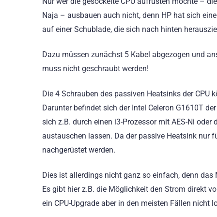
Nur wer die gesockelte CPU aufrüsten möchte – d
Naja – ausbauen auch nicht, denn HP hat sich eine 
auf einer Schublade, die sich nach hinten herauszie
Dazu müssen zunächst 5 Kabel abgezogen und ansch
muss nicht geschraubt werden!
Die 4 Schrauben des passiven Heatsinks der CPU k
Darunter befindet sich der Intel Celeron G1610T der
sich z.B. durch einen i3-Prozessor mit AES-Ni oder 
austauschen lassen. Da der passive Heatsink nur fü
nachgerüstet werden.
Dies ist allerdings nicht ganz so einfach, denn da
Es gibt hier z.B. die Möglichkeit den Strom direk
ein CPU-Upgrade aber in den meisten Fällen nicht lo