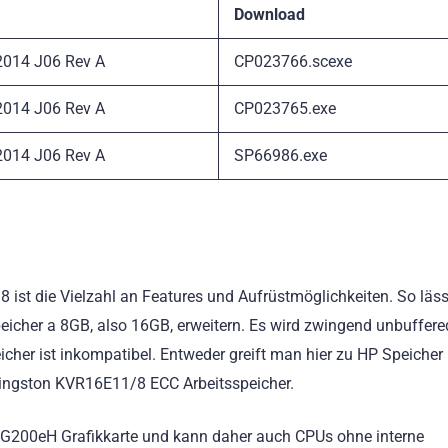
Download
2014 J06 Rev A
CP023766.scexe
2014 J06 Rev A
CP023765.exe
2014 J06 Rev A
SP66986.exe
 ist die Vielzahl an Features und Aufrüstmöglichkeiten. So läss
eicher a 8GB, also 16GB, erweitern. Es wird zwingend unbuffer
icher ist inkompatibel. Entweder greift man hier zu HP Speicher 
 Kingston KVR16E11/8 ECC Arbeitsspeicher.
x G200eH Grafikkarte und kann daher auch CPUs ohne interne