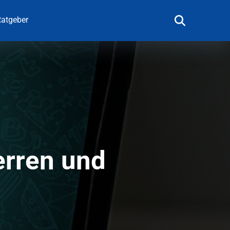
atgeber
erren und