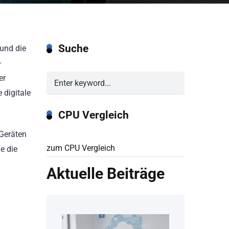
Suche
und die
–
er
 digitale
CPU Vergleich
 Geräten
zum CPU Vergleich
e die
Aktuelle Beiträge