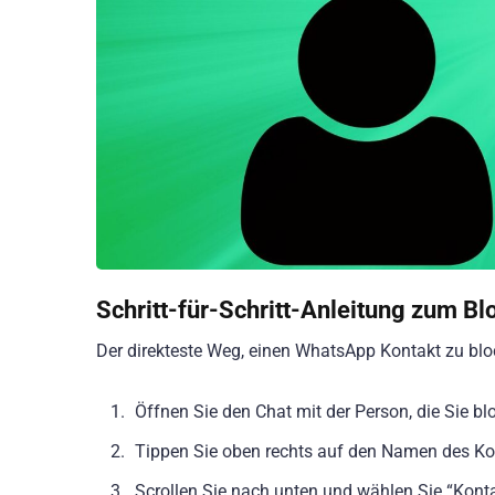
Schritt-für-Schritt-Anleitung zum Bl
Der direkteste Weg, einen WhatsApp Kontakt zu bloc
Öffnen Sie den Chat mit der Person, die Sie b
Tippen Sie oben rechts auf den Namen des Kon
Scrollen Sie nach unten und wählen Sie “Konta