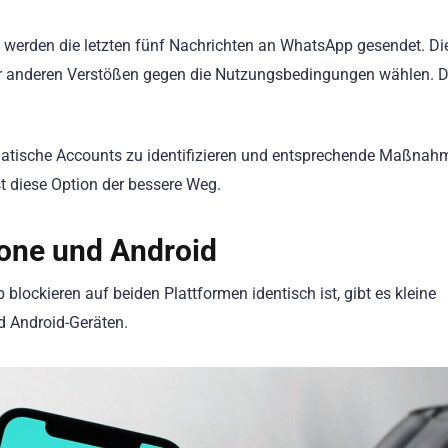
 werden die letzten fünf Nachrichten an WhatsApp gesendet. Di
er anderen Verstößen gegen die Nutzungsbedingungen wählen. D
atische Accounts zu identifizieren und entsprechende Maßnah
st diese Option der bessere Weg.
hone und Android
ockieren auf beiden Plattformen identisch ist, gibt es kleine
d Android-Geräten.