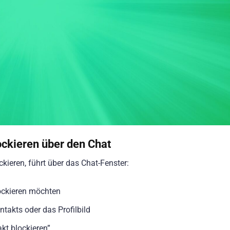
ockieren über den Chat
kieren, führt über das Chat-Fenster:
lockieren möchten
takts oder das Profilbild
kt blockieren”