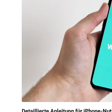
Detaillierte Anleitung für iPhone-Nut