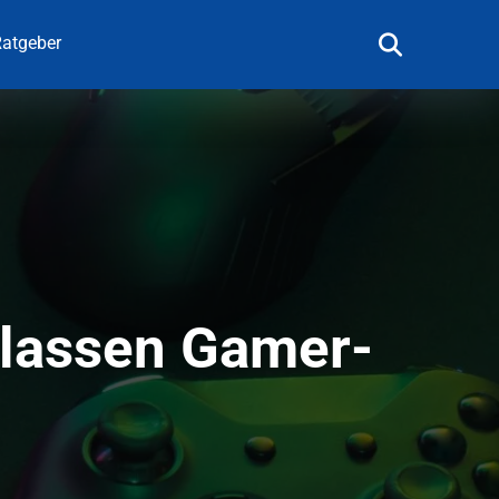
atgeber
 lassen Gamer-