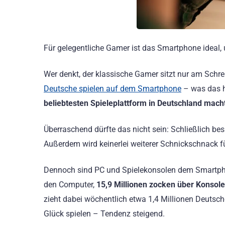
Für gelegentliche Gamer ist das Smartphone ideal, 
Wer denkt, der klassische Gamer sitzt nur am Schre
Deutsche spielen auf dem Smartphone
– was das h
beliebtesten Spieleplattform in Deutschland mach
Überraschend dürfte das nicht sein: Schließlich besi
Außerdem wird keinerlei weiterer Schnickschnack f
Dennoch sind PC und Spielekonsolen dem Smartpho
den Computer,
15,9 Millionen zocken über Konsole
zieht dabei wöchentlich etwa 1,4 Millionen Deutsch
Glück spielen – Tendenz steigend.