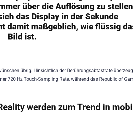
immer über die Auflösung zu stellen
 sich das Display in der Sekunde
mt damit maßgeblich, wie flüssig da
Bild ist.
wünschen übrig. Hinsichtlich der Berührungsabtastrate überzeug
einer 720 Hz Touch-Sampling Rate, während das Republic of Gam
Reality werden zum Trend in mobi