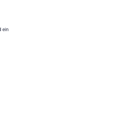
d ein