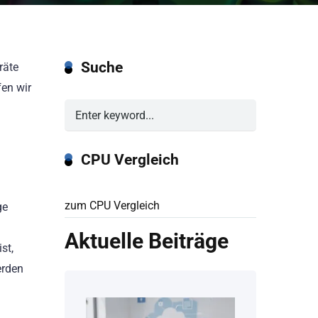
Suche
räte
fen wir
CPU Vergleich
zum CPU Vergleich
ge
Aktuelle Beiträge
st,
erden