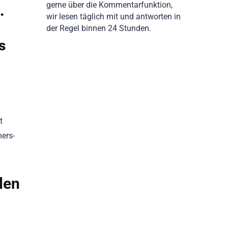
gerne über die Kommentarfunktion,
.
wir lesen täglich mit und antworten in
der Regel binnen 24 Stunden.
s
t
ers-
len