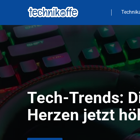
Technika
Tech-Trends: D
Herzen jetzt hö