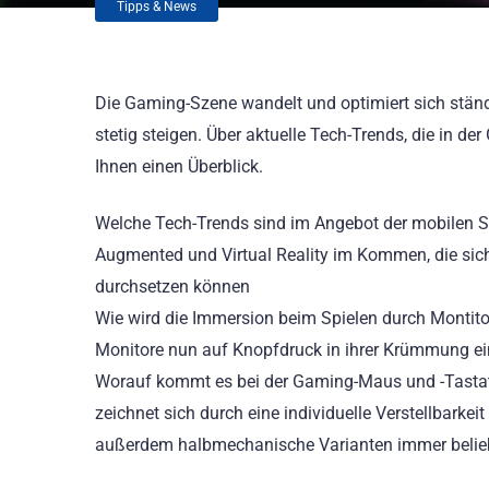
Tipps & News
Die Gaming-Szene wandelt und optimiert sich stä
stetig steigen. Über aktuelle Tech-Trends, die in d
Ihnen einen Überblick.
Welche Tech-Trends sind im Angebot der mobilen Sp
Augmented und Virtual Reality im Kommen, die sic
durchsetzen können
Wie wird die Immersion beim Spielen durch Montitor
Monitore nun auf Knopfdruck in ihrer Krümmung ei
Worauf kommt es bei der Gaming-Maus und -Tastatu
zeichnet sich durch eine individuelle Verstellbark
außerdem halbmechanische Varianten immer belie