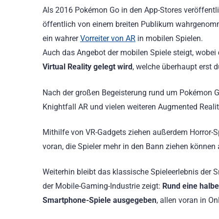
Als 2016 Pokémon Go in den App-Stores veröffentli
öffentlich von einem breiten Publikum wahrgenomme
ein wahrer
Vorreiter von AR
in mobilen Spielen.
Auch das Angebot der mobilen Spiele steigt, wobei
Virtual Reality gelegt wird
, welche überhaupt erst d
Nach der großen Begeisterung rund um Pokémon GO 
Knightfall AR und vielen weiteren Augmented Realit
Mithilfe von VR-Gadgets ziehen außerdem Horror-Sp
voran, die Spieler mehr in den Bann ziehen können a
Weiterhin bleibt das klassische Spieleerlebnis de
der Mobile-Gaming-Industrie zeigt:
Rund eine halbe
Smartphone-Spiele ausgegeben
, allen voran in O