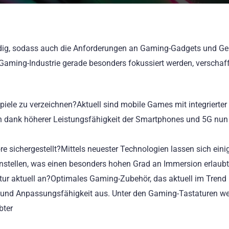
ndig, sodass auch die Anforderungen an Gaming-Gadgets und Ge
er Gaming-Industrie gerade besonders fokussiert werden, verschaf
iele zu verzeichnen?Aktuell sind mobile Games mit integrierter
h dank höherer Leistungsfähigkeit der Smartphones und 5G nun
e sichergestellt?Mittels neuester Technologien lassen sich eini
nstellen, was einen besonders hohen Grad an Immersion erlaubt
r aktuell an?Optimales Gaming-Zubehör, das aktuell im Trend i
eit und Anpassungsfähigkeit aus. Unter den Gaming-Tastaturen w
bter