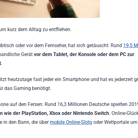
um kurz dem Alltag zu entfliehen.
ibtisch oder vor dem Fernseher, hat sich getäuscht: Rund
19,5 M
andliche Gerät
vor dem Tablet, der Konsole oder dem PC zur
t
.
tzt heutzutage fast jeder ein Smartphone und hat es jederzeit gri
ür das Gaming benötigt.
ne auf den Fersen: Rund 16,3 Millionen Deutsche spielten 201
n wie der PlayStation, Xbox oder Nintendo Switch
. Online-Glüc
e in den Bann, die über
mobile Online-Slots
oder Wettportale um 