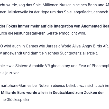
cht wurde, zog das Spiel Millionen Nutzer in seinen Bann und 
n. Mittlerweile ist der Hype um das Spiel abgeflacht, dennoch
der Fokus immer mehr auf die Integration von Augmented Rea
urch die leistungsstärkeren Geräte ermöglicht wird.
wird auch in Games wie Jurassic World Alive, Angry Birds AR,
y angewandt und damit ein echtes Suchtpotenzial erzielt.
iele wie Sisters: A mobile VR ghost story und Fear of Phasmo
ls je zuvor.
r Smartphone-Games bei Nutzern ebenso beliebt, was sich auch 
 Milliarde Euro wurde allein in Deutschland zum Zocken der
nline-Glücksspielen.