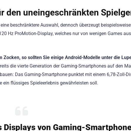
r den uneingeschränkten Spielg
 eine beschränktere Auswahl, dennoch überzeugt beispielsweise
120 Hz ProMotion-Display, welches nur von wenigen Games aus
m Zocken, so sollten Sie einige Android-Modelle unter die Lup
reits die vierte Generation der Gaming-Smartphones auf den Ma
rbauen: Das Gaming-Smartphone punktet mit einem 6,78-Zoll-Di
 ein flüssiges Spieleerlebnis gewährleisten soll.
des Displays von Gaming-Smartphon