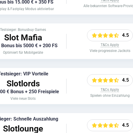
T&Cs Apply
us bis 15.000 € + 350 FS
Alle bekannten Software-Provi
play & Fastplay Modus aktivierbar
Testsieger: Bonusbuy Games
4.5
Slot Mafia
 Bonus bis 5000 € + 200 FS
T&Cs Apply
Viele progressive Jackots
Optimiert für Mobilgeräte
estsieger: VIP Vorteile
4.5
Slotlords
T&Cs Apply
500 € Bonus + 250 Freispiele
Spielen ohne Einzahlung
Viele neue Slots
ieger: Schnelle Auszahlung
4.5
Slotlounge