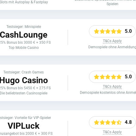
Slots mit Autoplay & Fastplay
Spielen
Testsieger: Minispiele
5.0
CashLounge
T&Cs Apply
25% Bonus bis 3000 € + 350 FS
Demospiele ohne Anmeldun
Top Mobile Casino
Testsieger: Crash Games
5.0
Hugo Casino
T&Cs Apply
25% Bonus bis 5450 € + 275 FS
Demospiele kostenlos ohne Anme
Die beliebtesten Casinospiele
stsieger: Vorteile für VIP-Spieler
4.8
VIPLuck
T&Cs Apply
nusangebot bis 2000 € + 300 FS