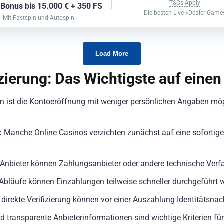
T&Cs Apply
 Bonus bis 15.000 € + 350 FS
Die besten Live <Dealer Game
Mit Fastspin und Autospin
Load More
zierung: Das Wichtigste auf einen
rn ist die Kontoeröffnung mit weniger persönlichen Angaben mö
:
Manche Online Casinos verzichten zunächst auf eine sofortige 
Anbieter können Zahlungsanbieter oder andere technische Verfah
Abläufe können Einzahlungen teilweise schneller durchgeführt 
irekte Verifizierung können vor einer Auszahlung Identitätsnach
d transparente Anbieterinformationen sind wichtige Kriterien für 