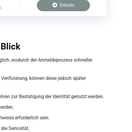
Details
s
 Blick
glich, wodurch der Anmeldeprozess schneller
Verifizierung, können diese jedoch später
ren zur Bestätigung der Identität genutzt werden.
werden.
weise erforderlich sein.
die Seriosität.