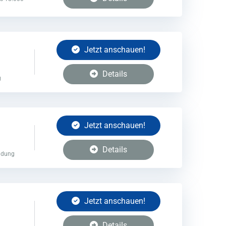
Jetzt anschauen!
Details
g
Jetzt anschauen!
Details
ldung
Jetzt anschauen!
Details