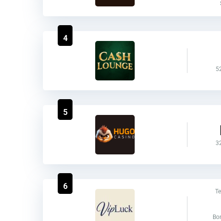
4
5
5
3
6
Te
Bo