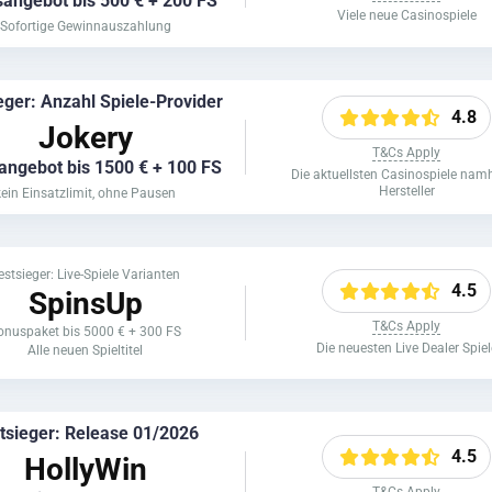
angebot bis 500 € + 200 FS
Viele neue Casinospiele
Sofortige Gewinnauszahlung
eger: Anzahl Spiele-Provider
4.8
Jokery
T&Cs Apply
ngebot bis 1500 € + 100 FS
Die aktuellsten Casinospiele namh
Hersteller
kein Einsatzlimit, ohne Pausen
estsieger: Live-Spiele Varianten
4.5
SpinsUp
T&Cs Apply
onuspaket bis 5000 € + 300 FS
Die neuesten Live Dealer Spiel
Alle neuen Spieltitel
tsieger: Release 01/2026
4.5
HollyWin