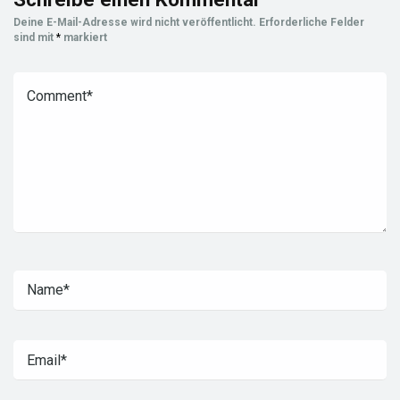
Deine E-Mail-Adresse wird nicht veröffentlicht.
Erforderliche Felder
sind mit
*
markiert