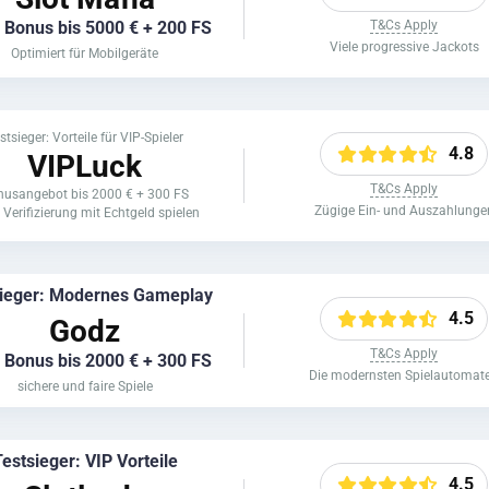
 Bonus bis 5000 € + 200 FS
T&Cs Apply
Viele progressive Jackots
Optimiert für Mobilgeräte
stsieger: Vorteile für VIP-Spieler
4.8
VIPLuck
T&Cs Apply
nusangebot bis 2000 € + 300 FS
Zügige Ein- und Auszahlunge
Verifizierung mit Echtgeld spielen
sieger: Modernes Gameplay
4.5
Godz
T&Cs Apply
 Bonus bis 2000 € + 300 FS
Die modernsten Spielautomat
sichere und faire Spiele
estsieger: VIP Vorteile
4.5