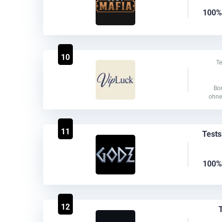
100%
10
Te
Bo
ohne 
11
Test
100%
12
T