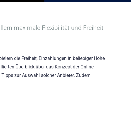
lern maximale Flexibilität und Freiheit
lern die Freiheit, Einzahlungen in beliebiger Höhe
llierten Überblick über das Konzept der Online
lle Tipps zur Auswahl solcher Anbieter. Zudem