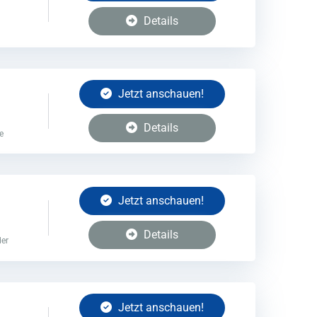
Details
Jetzt anschauen!
Details
e
Jetzt anschauen!
Details
der
Jetzt anschauen!