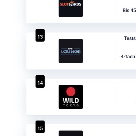
Bis 4
13
Tests
4-fach
14
15