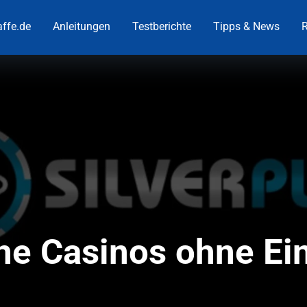
ffe.de
Anleitungen
Testberichte
Tipps & News
R
ne Casinos ohne Ei