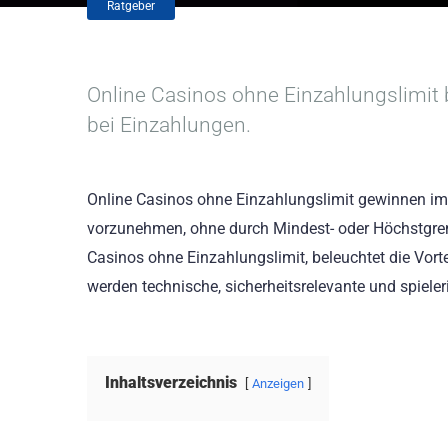
Ratgeber
Online Casinos ohne Einzahlungslimit b
bei Einzahlungen.
Online Casinos ohne Einzahlungslimit gewinnen imme
vorzunehmen, ohne durch Mindest- oder Höchstgrenze
Casinos ohne Einzahlungslimit, beleuchtet die Vorte
werden technische, sicherheitsrelevante und spiel
Inhaltsverzeichnis
Anzeigen