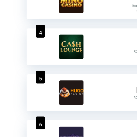
Bo
4
5
5
3
6