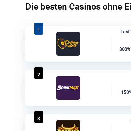
Die besten Casinos ohne E
1
Tests
300% 
2
150%
3
T