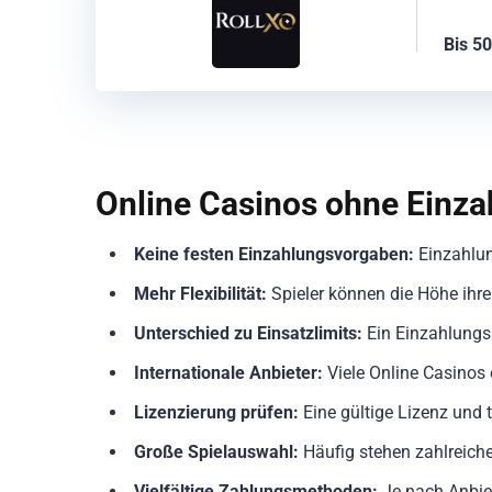
Bis 5
Online Casinos ohne Einzah
Keine festen Einzahlungsvorgaben:
Einzahlun
Mehr Flexibilität:
Spieler können die Höhe ihre
Unterschied zu Einsatzlimits:
Ein Einzahlungsl
Internationale Anbieter:
Viele Online Casinos 
Lizenzierung prüfen:
Eine gültige Lizenz und 
Große Spielauswahl:
Häufig stehen zahlreich
Vielfältige Zahlungsmethoden:
Je nach Anbiet