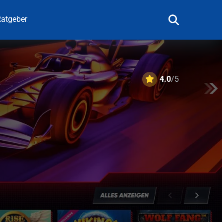
atgeber
4.0
/5