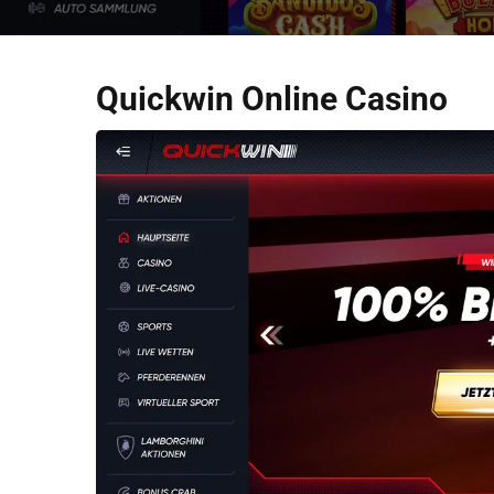
Quickwin Online Casino