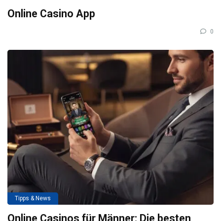
Online Casino App
0
Tipps & News
Online Casinos für Männer: Die besten