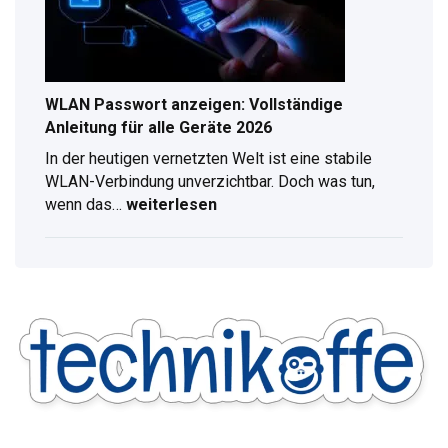
Radioempfang
WLAN Passwort anzeigen: Vollständige
Anleitung für alle Geräte 2026
In der heutigen vernetzten Welt ist eine stabile
WLAN-Verbindung unverzichtbar. Doch was tun,
wenn das…
weiterlesen
WLAN
Passwort
anzeigen:
Vollständige
Anleitung
für
alle
Geräte
2026