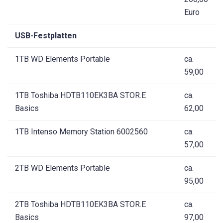
Euro
USB-Festplatten
1TB WD Elements Portable
ca.
59,00
1TB Toshiba HDTB110EK3BA STOR.E
ca.
Basics
62,00
1TB Intenso Memory Station 6002560
ca.
57,00
2TB WD Elements Portable
ca.
95,00
2TB Toshiba HDTB110EK3BA STOR.E
ca.
Basics
97,00