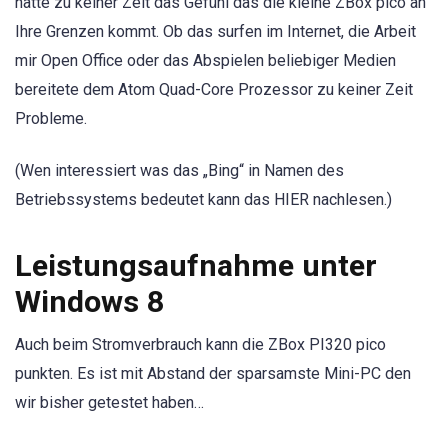
hatte zu keiner Zeit das Gefühl das die kleine ZBox pico an
Ihre Grenzen kommt. Ob das surfen im Internet, die Arbeit
mir Open Office oder das Abspielen beliebiger Medien
bereitete dem Atom Quad-Core Prozessor zu keiner Zeit
Probleme.
(Wen interessiert was das „Bing“ in Namen des
Betriebssystems bedeutet kann das HIER nachlesen.)
Leistungsaufnahme unter
Windows 8
Auch beim Stromverbrauch kann die ZBox PI320 pico
punkten. Es ist mit Abstand der sparsamste Mini-PC den
wir bisher getestet haben…