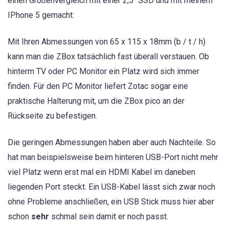
einen Größenvergleich mit einer 2,5″ SSD und mit meinem
IPhone 5 gemacht:
Mit Ihren Abmessungen von 65 x 115 x 18mm (b / t / h)
kann man die ZBox tatsächlich fast überall verstauen. Ob
hinterm TV oder PC Monitor ein Platz wird sich immer
finden. Für den PC Monitor liefert Zotac sogar eine
praktische Halterung mit, um die ZBox pico an der
Rückseite zu befestigen.
Die geringen Abmessungen haben aber auch Nachteile. So
hat man beispielsweise beim hinteren USB-Port nicht mehr
viel Platz wenn erst mal ein HDMI Kabel im daneben
liegenden Port steckt. Ein USB-Kabel lässt sich zwar noch
ohne Probleme anschließen, ein USB Stick muss hier aber
schon
sehr
schmal sein damit er noch passt.