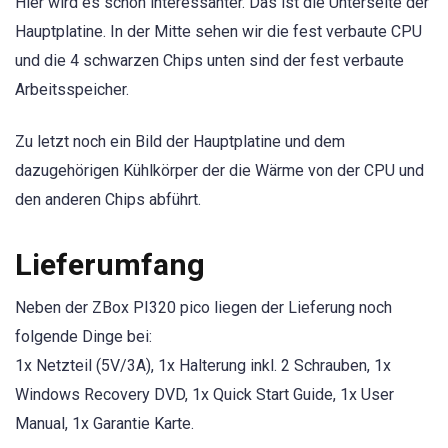
Hier wird es schon interessanter. Das ist die Unterseite der
Hauptplatine. In der Mitte sehen wir die fest verbaute CPU
und die 4 schwarzen Chips unten sind der fest verbaute
Arbeitsspeicher.
Zu letzt noch ein Bild der Hauptplatine und dem
dazugehörigen Kühlkörper der die Wärme von der CPU und
den anderen Chips abführt.
Lieferumfang
Neben der ZBox PI320 pico liegen der Lieferung noch
folgende Dinge bei:
1x Netzteil (5V/3A), 1x Halterung inkl. 2 Schrauben, 1x
Windows Recovery DVD, 1x Quick Start Guide, 1x User
Manual, 1x Garantie Karte.