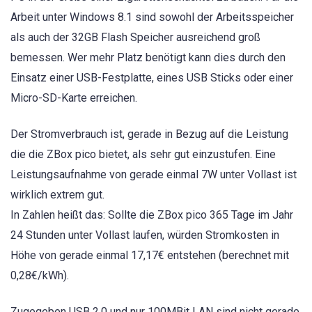
Arbeit unter Windows 8.1 sind sowohl der Arbeitsspeicher
als auch der 32GB Flash Speicher ausreichend groß
bemessen. Wer mehr Platz benötigt kann dies durch den
Einsatz einer USB-Festplatte, eines USB Sticks oder einer
Micro-SD-Karte erreichen.
Der Stromverbrauch ist, gerade in Bezug auf die Leistung
die die ZBox pico bietet, als sehr gut einzustufen. Eine
Leistungsaufnahme von gerade einmal 7W unter Vollast ist
wirklich extrem gut.
In Zahlen heißt das: Sollte die ZBox pico 365 Tage im Jahr
24 Stunden unter Vollast laufen, würden Stromkosten in
Höhe von gerade einmal 17,17€ entstehen (berechnet mit
0,28€/kWh).
Zugegeben USB 2.0 und nur 100MBit LAN sind nicht gerade