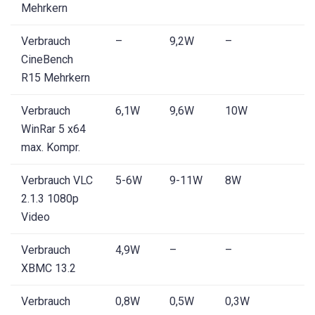
Mehrkern
Verbrauch
–
9,2W
–
CineBench
R15 Mehrkern
Verbrauch
6,1W
9,6W
10W
WinRar 5 x64
max. Kompr.
Verbrauch VLC
5-6W
9-11W
8W
2.1.3 1080p
Video
Verbrauch
4,9W
–
–
XBMC 13.2
Verbrauch
0,8W
0,5W
0,3W