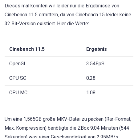
Dieses mal konnten wir leider nur die Ergebnisse von
Cinebench 11.5 ermitteln, da von Cinebench 15 leider keine
32 Bit-Version existiert. Hier die Werte:
Cinebench 11.5
Ergebnis
OpenGL
3.54BpS
CPU SC
0.28
CPU MC
1.08
Um eine 1,565GB große MKV-Datei zu packen (Rar-Format,
Max. Kompression) benötigte die ZBox 9:04 Minuten (544
Sekunden) was einer Geschwindigkeit von 2,95MB/s