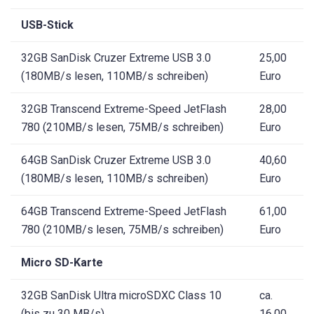
USB-Stick
32GB SanDisk Cruzer Extreme USB 3.0
25,00
(180MB/s lesen, 110MB/s schreiben)
Euro
32GB Transcend Extreme-Speed JetFlash
28,00
780 (210MB/s lesen, 75MB/s schreiben)
Euro
64GB SanDisk Cruzer Extreme USB 3.0
40,60
(180MB/s lesen, 110MB/s schreiben)
Euro
64GB Transcend Extreme-Speed JetFlash
61,00
780 (210MB/s lesen, 75MB/s schreiben)
Euro
Micro SD-Karte
32GB SanDisk Ultra microSDXC Class 10
ca.
(bis zu 30 MB/s)
16,00