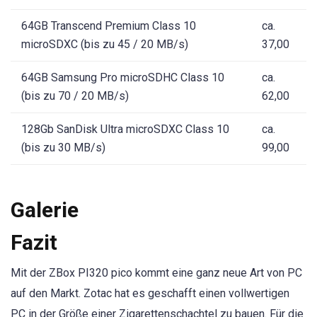
64GB Transcend Premium Class 10
ca.
microSDXC (bis zu 45 / 20 MB/s)
37,00
64GB Samsung Pro microSDHC Class 10
ca.
(bis zu 70 / 20 MB/s)
62,00
128Gb SanDisk Ultra microSDXC Class 10
ca.
(bis zu 30 MB/s)
99,00
Galerie
Fazit
Mit der ZBox PI320 pico kommt eine ganz neue Art von PC
auf den Markt. Zotac hat es geschafft einen vollwertigen
PC in der Größe einer Zigarettenschachtel zu bauen. Für die