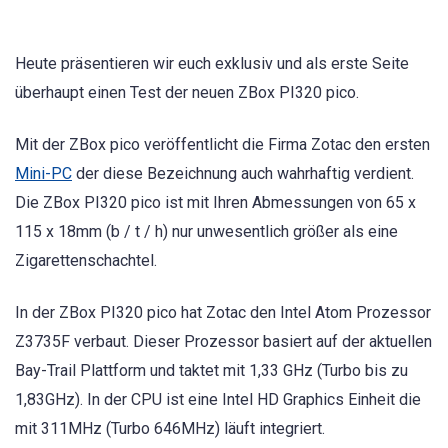
Heute präsentieren wir euch exklusiv und als erste Seite
überhaupt einen Test der neuen ZBox PI320 pico.
Mit der ZBox pico veröffentlicht die Firma Zotac den ersten
Mini-PC
der diese Bezeichnung auch wahrhaftig verdient.
Die ZBox PI320 pico ist mit Ihren Abmessungen von 65 x
115 x 18mm (b / t / h) nur unwesentlich größer als eine
Zigarettenschachtel.
In der ZBox PI320 pico hat Zotac den Intel Atom Prozessor
Z3735F verbaut. Dieser Prozessor basiert auf der aktuellen
Bay-Trail Plattform und taktet mit 1,33 GHz (Turbo bis zu
1,83GHz). In der CPU ist eine Intel HD Graphics Einheit die
mit 311MHz (Turbo 646MHz) läuft integriert.