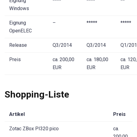
Eignung
****
****
**
Windows
Eignung
–
*****
*****
OpenELEC
Release
Q3/2014
Q3/2014
Q1/201
Preis
ca. 200,00
ca. 180,00
ca. 120
EUR
EUR
EUR
Shopping-Liste
Artikel
Preis
Zotac ZBox PI320 pico
ca.
200,00