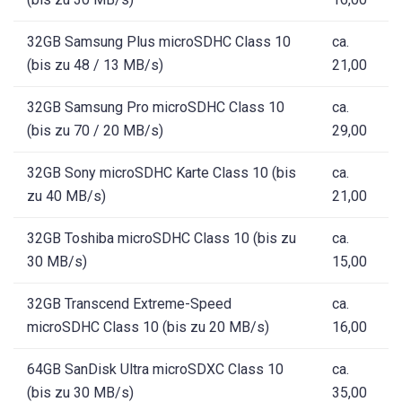
32GB Samsung Plus microSDHC Class 10
ca.
(bis zu 48 / 13 MB/s)
21,00
32GB Samsung Pro microSDHC Class 10
ca.
(bis zu 70 / 20 MB/s)
29,00
32GB Sony microSDHC Karte Class 10 (bis
ca.
zu 40 MB/s)
21,00
32GB Toshiba microSDHC Class 10 (bis zu
ca.
30 MB/s)
15,00
32GB Transcend Extreme-Speed
ca.
microSDHC Class 10 (bis zu 20 MB/s)
16,00
64GB SanDisk Ultra microSDXC Class 10
ca.
(bis zu 30 MB/s)
35,00