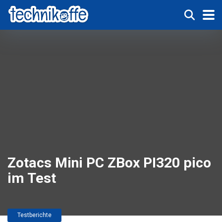
Zotacs Mini PC ZBox PI320 pico
im Test
Testberichte