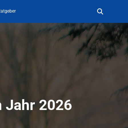
atgeber
m Jahr 2026