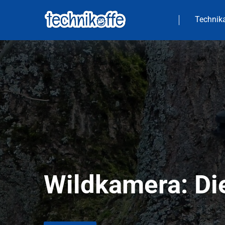
Technika
Wildkamera: Di