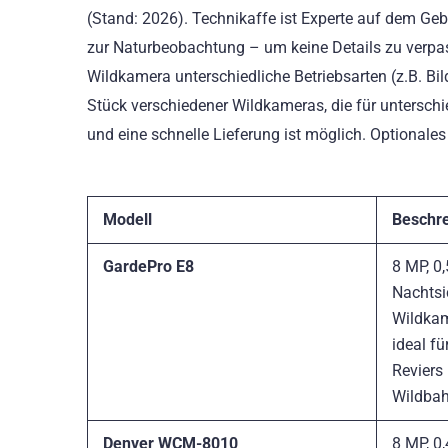
(Stand: 2026). Technikaffe ist Experte auf dem Ge
zur Naturbeobachtung – um keine Details zu verpas
Wildkamera unterschiedliche Betriebsarten (z.B. Bil
Stück verschiedener Wildkameras, die für unterschi
und eine schnelle Lieferung ist möglich. Optionales
Modell
Beschr
GardePro E8
8 MP, 0,
Nachtsi
Wildkame
ideal f
Reviers
Wildba
Denver WCM-8010
8 MP, 0,