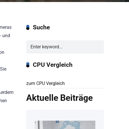
Suche
ameras
- und
von
CPU Vergleich
 Sie
zum CPU Vergleich
ußerdem
Aktuelle Beiträge
chen