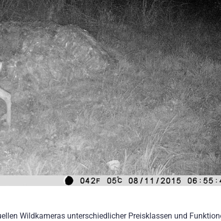
ktuellen Wildkameras unterschiedlicher Preisklassen und Funktio