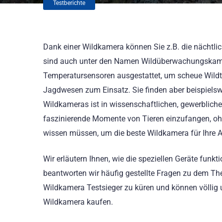
Testberichte
Dank einer Wildkamera können Sie z.B. die nächtl
sind auch unter den Namen Wildüberwachungskamer
Temperatursensoren ausgestattet, um scheue Wild
Jagdwesen zum Einsatz. Sie finden aber beispiels
Wildkameras ist in wissenschaftlichen, gewerblichen
faszinierende Momente von Tieren einzufangen, ohne
wissen müssen, um die beste Wildkamera für Ihre A
Wir erläutern Ihnen, wie die speziellen Geräte funk
beantworten wir häufig gestellte Fragen zu dem The
Wildkamera Testsieger zu küren und können völlig 
Wildkamera kaufen.