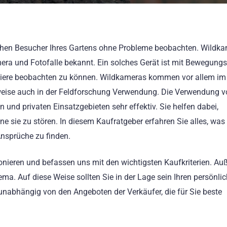
ichen Besucher Ihres Gartens ohne Probleme beobachten. Wildk
a und Fotofalle bekannt. Ein solches Gerät ist mit Bewegungs
tiere beobachten zu können. Wildkameras kommen vor allem im
weise auch in der Feldforschung Verwendung. Die Verwendung 
 und privaten Einsatzgebieten sehr effektiv. Sie helfen dabei,
 sie zu stören. In diesem Kaufratgeber erfahren Sie alles, was
nsprüche zu finden.
tionieren und befassen uns mit den wichtigsten Kaufkriterien. A
ma. Auf diese Weise sollten Sie in der Lage sein Ihren persönli
unabhängig von den Angeboten der Verkäufer, die für Sie beste