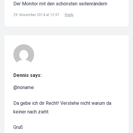
Der Monitor mit den schönsten seitenrändern
29. November 2014 at 12:57
Reply
Dennis says:
@noname:
Da gebe ich dir Recht! Verstehe nicht warum da
keiner nach zieht.
Gruß