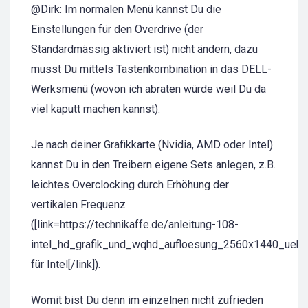
@Dirk: Im normalen Menü kannst Du die
Einstellungen für den Overdrive (der
Standardmässig aktiviert ist) nicht ändern, dazu
musst Du mittels Tastenkombination in das DELL-
Werksmenü (wovon ich abraten würde weil Du da
viel kaputt machen kannst).
Je nach deiner Grafikkarte (Nvidia, AMD oder Intel)
kannst Du in den Treibern eigene Sets anlegen, z.B.
leichtes Overclocking durch Erhöhung der
vertikalen Frequenz
([link=https://technikaffe.de/anleitung-108-
intel_hd_grafik_und_wqhd_aufloesung_2560x1440_uebe
für Intel[/link]).
Womit bist Du denn im einzelnen nicht zufrieden