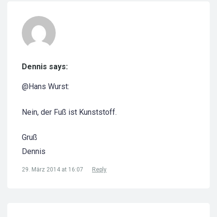
Dennis says:
@Hans Wurst:
Nein, der Fuß ist Kunststoff.
Gruß
Dennis
29. März 2014 at 16:07
Reply