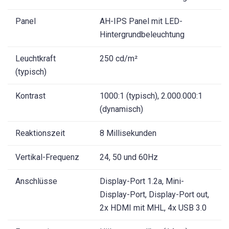
Panel
AH-IPS Panel mit LED-
Hintergrundbeleuchtung
Leuchtkraft
250 cd/m²
(typisch)
Kontrast
1000:1 (typisch), 2.000.000:1
(dynamisch)
Reaktionszeit
8 Millisekunden
Vertikal-Frequenz
24, 50 und 60Hz
Anschlüsse
Display-Port 1.2a, Mini-
Display-Port, Display-Port out,
2x HDMI mit MHL, 4x USB 3.0