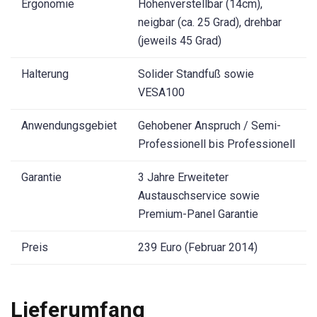
Ergonomie
Höhenverstellbar (14cm),
neigbar (ca. 25 Grad), drehbar
(jeweils 45 Grad)
Halterung
Solider Standfuß sowie
VESA100
Anwendungsgebiet
Gehobener Anspruch / Semi-
Professionell bis Professionell
Garantie
3 Jahre Erweiteter
Austauschservice sowie
Premium-Panel Garantie
Preis
239 Euro (Februar 2014)
Lieferumfang