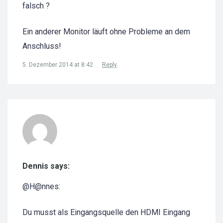
falsch ?
Ein anderer Monitor läuft ohne Probleme an dem
Anschluss!
5. Dezember 2014 at 8:42
Reply
Dennis says:
@H@nnes:
Du musst als Eingangsquelle den HDMI Eingang