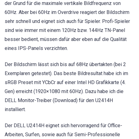
der Grund für die maximale vertikale Bildfrequenz von
60Hz. Aber bei 60Hz im Overdrive reagiert der Bildschirm
sehr schnell und eignet sich auch für Spieler. Profi-Spieler
sind wie immer mit einem 120Hz bzw. 144Hz TN-Panel
besser bedient, müssen dafür aber eben auf die Qualität
eines IPS-Panels verzichten.
Der Bildschirm lässt sich bis auf 68Hz übertakten (bei 2
Exemplaren getestet). Das beste Bildresultat habe ich im
sRGB Preset mit YCbCr auf einer Intel HD Grafikkarte (4.
Gen) erreicht (1920×1080 mit 60Hz). Dazu habe ich die
DELL Monitor-Treiber (Download) für den U2414H
installiert.
Der DELL U2414H eignet sich hervorragend für Office-
Arbeiten, Surfen, sowie auch für Semi-Professionelle