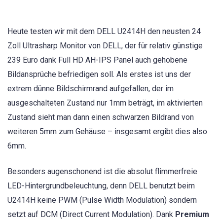
Heute testen wir mit dem DELL U2414H den neusten 24
Zoll Ultrasharp Monitor von DELL, der für relativ günstige
239 Euro dank Full HD AH-IPS Panel auch gehobene
Bildansprüche befriedigen soll. Als erstes ist uns der
extrem dünne Bildschirmrand aufgefallen, der im
ausgeschalteten Zustand nur 1mm beträgt, im aktivierten
Zustand sieht man dann einen schwarzen Bildrand von
weiteren 5mm zum Gehäuse – insgesamt ergibt dies also
6mm.
Besonders augenschonend ist die absolut flimmerfreie
LED-Hintergrundbeleuchtung, denn DELL benutzt beim
U2414H keine PWM (Pulse Width Modulation) sondern
setzt auf DCM (Direct Current Modulation). Dank
Premium