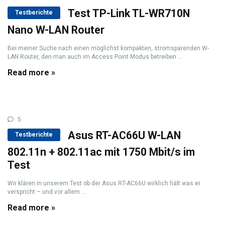
Test TP-Link TL-WR710N
Testberichte
Nano W-LAN Router
Bei meiner Suche nach einen möglichst kompakten, stromsparenden W-
LAN Router, den man auch im Access Point Modus betreiben ...
Read more »
5
Asus RT-AC66U W-LAN
Testberichte
802.11n + 802.11ac mit 1750 Mbit/s im
Test
Wir klären in unserem Test ob der Asus RT-AC66U wirklich hält was er
verspricht – und vor allem ...
Read more »