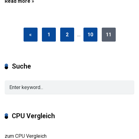
Read more »
«
1
2
…
10
11
Suche
CPU Vergleich
zum CPU Vergleich