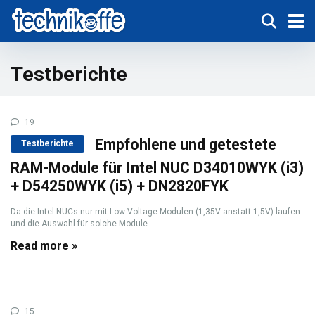
Testberichte
19
Empfohlene und getestete
Testberichte
RAM-Module für Intel NUC D34010WYK (i3)
+ D54250WYK (i5) + DN2820FYK
Da die Intel NUCs nur mit Low-Voltage Modulen (1,35V anstatt 1,5V) laufen
und die Auswahl für solche Module ...
Read more »
15