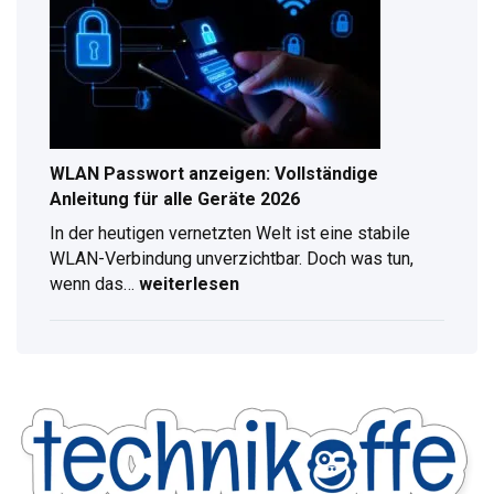
Ratgeber
für
digitalen
Radioempfang
WLAN Passwort anzeigen: Vollständige
Anleitung für alle Geräte 2026
In der heutigen vernetzten Welt ist eine stabile
WLAN-Verbindung unverzichtbar. Doch was tun,
wenn das…
weiterlesen
WLAN
Passwort
anzeigen:
Vollständige
Anleitung
für
alle
Geräte
2026