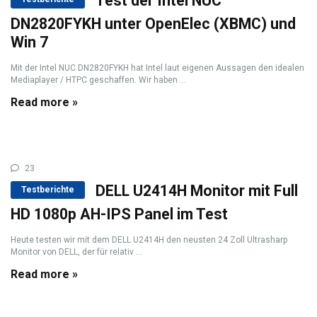
Test der Intel NUC
DN2820FYKH unter OpenElec (XBMC) und
Win 7
Mit der Intel NUC DN2820FYKH hat Intel laut eigenen Aussagen den idealen
Mediaplayer / HTPC geschaffen. Wir haben ...
Read more »
23
DELL U2414H Monitor mit Full
Testberichte
HD 1080p AH-IPS Panel im Test
Heute testen wir mit dem DELL U2414H den neusten 24 Zoll Ultrasharp
Monitor von DELL, der für relativ ...
Read more »