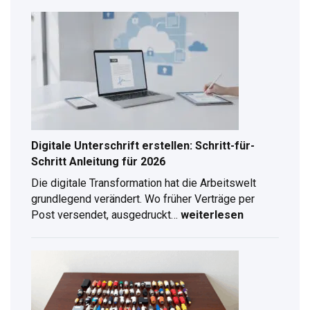
Digitale Unterschrift erstellen: Schritt-für-
Schritt Anleitung für 2026
Die digitale Transformation hat die Arbeitswelt
grundlegend verändert. Wo früher Verträge per
Post versendet, ausgedruckt…
weiterlesen
Digitale
Unterschrift
erstellen:
Schritt-
für-
Schritt
Anleitung