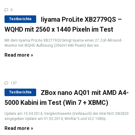
0
Iiyama ProLite XB2779QS –
Testberichte
WQHD mit 2560 x 1440 Pixeln im Test
Mit dem Iiyama ProLite XB2779QS bringt Iiyama einen 27 Zoll Allround-
Monitor mit WQHD Auflösung (2560×1440 Pixeln) den wir ...
Read more »
137
ZBox nano AQ01 mit AMD A4-
Testberichte
5000 Kabini im Test (Win 7 + XBMC)
Update am 15.04.2014, Vergleichswerte (Verbrauch) der Intel NUC DN2820
eingegeben Update am 01.02.2014, WinRar 5 und VLC 1080p ...
Read more »