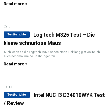
Read more »
2
Logitech M325 Test – Die
Testberichte
kleine schnurlose Maus
Auch wenn es die Logitech M325 schon einen Tick lang gibt wollte ich
euch nochmal meine Erfahrungen zu ...
Read more »
13
Intel NUC I3 D34010WYK Test
Testberichte
/ Review