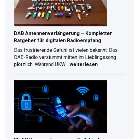
für
2026
DAB Antennenverlängerung – Kompletter
Ratgeber für digitalen Radioempfang
Das frustrierende Gefühl ist vielen bekannt: Das
DAB-Radio verstummt mitten im Lieblingssong
plötzlich. Während UKW…
weiterlesen
DAB
Antennenverlängerung
–
Kompletter
Ratgeber
für
digitalen
Radioempfang