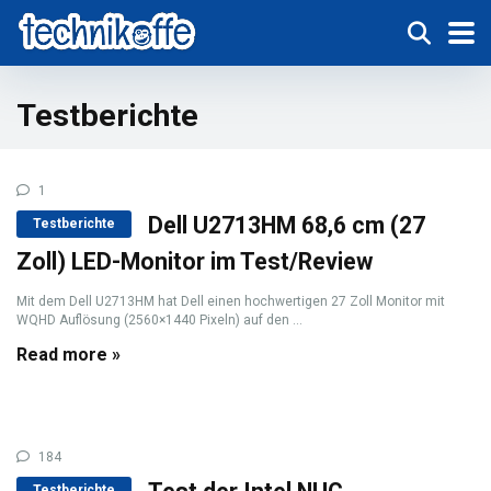
Testberichte
1
Dell U2713HM 68,6 cm (27
Testberichte
Zoll) LED-Monitor im Test/Review
Mit dem Dell U2713HM hat Dell einen hochwertigen 27 Zoll Monitor mit
WQHD Auflösung (2560×1440 Pixeln) auf den ...
Read more »
184
Testberichte