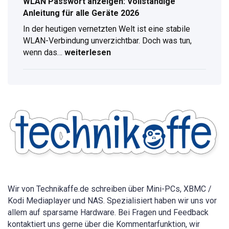
WLAN Passwort anzeigen: Vollständige
Anleitung für alle Geräte 2026
In der heutigen vernetzten Welt ist eine stabile
WLAN-Verbindung unverzichtbar. Doch was tun,
wenn das…
weiterlesen
WLAN
Passwort
anzeigen:
Vollständige
Anleitung
für
alle
Geräte
2026
Wir von Technikaffe.de schreiben über Mini-PCs, XBMC /
Kodi Mediaplayer und NAS. Spezialisiert haben wir uns vor
allem auf sparsame Hardware. Bei Fragen und Feedback
kontaktiert uns gerne über die Kommentarfunktion, wir