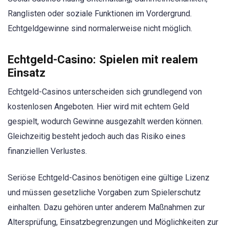
Ranglisten oder soziale Funktionen im Vordergrund.
Echtgeldgewinne sind normalerweise nicht möglich.
Echtgeld-Casino: Spielen mit realem
Einsatz
Echtgeld-Casinos unterscheiden sich grundlegend von
kostenlosen Angeboten. Hier wird mit echtem Geld
gespielt, wodurch Gewinne ausgezahlt werden können.
Gleichzeitig besteht jedoch auch das Risiko eines
finanziellen Verlustes.
Seriöse Echtgeld-Casinos benötigen eine gültige Lizenz
und müssen gesetzliche Vorgaben zum Spielerschutz
einhalten. Dazu gehören unter anderem Maßnahmen zur
Altersprüfung, Einsatzbegrenzungen und Möglichkeiten zur