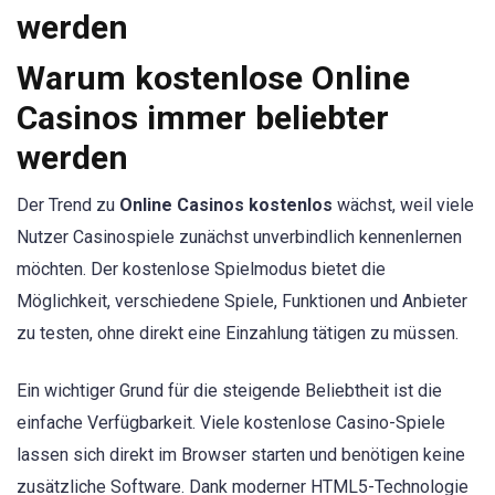
werden
Warum kostenlose Online
Casinos immer beliebter
werden
Der Trend zu
Online Casinos kostenlos
wächst, weil viele
Nutzer Casinospiele zunächst unverbindlich kennenlernen
möchten. Der kostenlose Spielmodus bietet die
Möglichkeit, verschiedene Spiele, Funktionen und Anbieter
zu testen, ohne direkt eine Einzahlung tätigen zu müssen.
Ein wichtiger Grund für die steigende Beliebtheit ist die
einfache Verfügbarkeit. Viele kostenlose Casino-Spiele
lassen sich direkt im Browser starten und benötigen keine
zusätzliche Software. Dank moderner HTML5-Technologie