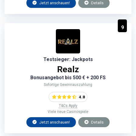
Jetzt anschauen!
Details
9
Testsieger: Jackpots
Realz
Bonusangebot bis 500 € + 200 FS
Sofortige Gewinnauszahlung
4.8
T&Cs Apply
Viele neue Casinospiele
Jetzt anschauen!
Details