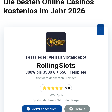
Die besten Online Casinos
kostenlos im Jahr 2026
1
Testsieger: Vielfalt Slotangebot
RollingSlots
300% bis 3500 € + 550 Freispiele
Software der besten Provider
5.0
T&Cs Apply
Spielspaß ohne 5 Sekunden Regel
Jetzt anschauen!
Details