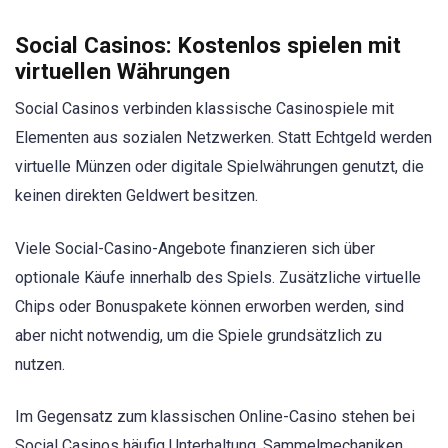
Social Casinos: Kostenlos spielen mit
virtuellen Währungen
Social Casinos verbinden klassische Casinospiele mit
Elementen aus sozialen Netzwerken. Statt Echtgeld werden
virtuelle Münzen oder digitale Spielwährungen genutzt, die
keinen direkten Geldwert besitzen.
Viele Social-Casino-Angebote finanzieren sich über
optionale Käufe innerhalb des Spiels. Zusätzliche virtuelle
Chips oder Bonuspakete können erworben werden, sind
aber nicht notwendig, um die Spiele grundsätzlich zu
nutzen.
Im Gegensatz zum klassischen Online-Casino stehen bei
Social Casinos häufig Unterhaltung, Sammelmechaniken,