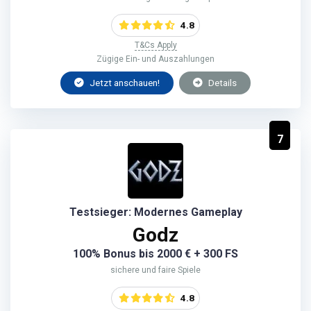
4.8
T&Cs Apply
Zügige Ein- und Auszahlungen
Jetzt anschauen!
Details
7
Testsieger: Modernes Gameplay
Godz
100% Bonus bis 2000 € + 300 FS
sichere und faire Spiele
4.8