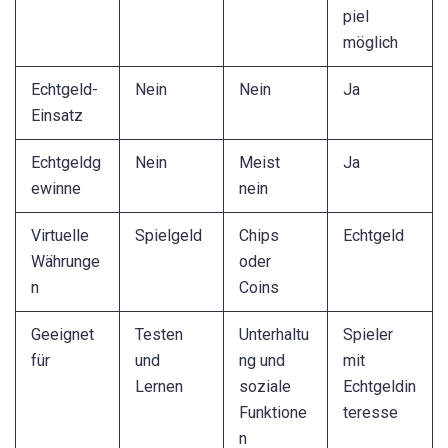
piel
möglich
Echtgeld-
Nein
Nein
Ja
Einsatz
Echtgeldg
Nein
Meist
Ja
ewinne
nein
Virtuelle
Spielgeld
Chips
Echtgeld
Währunge
oder
n
Coins
Geeignet
Testen
Unterhaltu
Spieler
für
und
ng und
mit
Lernen
soziale
Echtgeldin
Funktione
teresse
n