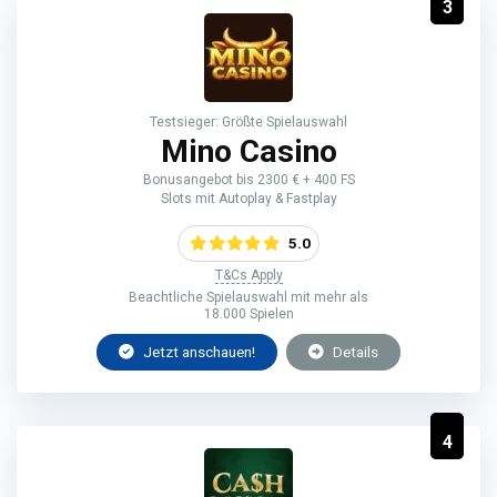
3
Testsieger: Größte Spielauswahl
Mino Casino
Bonusangebot bis 2300 € + 400 FS
Slots mit Autoplay & Fastplay
5.0
T&Cs Apply
Beachtliche Spielauswahl mit mehr als
18.000 Spielen
Jetzt anschauen!
Details
4