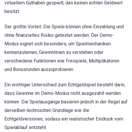
virtuellem Guthaben gespielt, das keinen echten Geldwert
besitzt.
Der größte Vorteil: Die Spiele können ohne Einzahlung und
ohne finanzielles Risiko getestet werden. Der Demo-
Modus eignet sich besonders, um Spielmechaniken
kennenzulernen, Gewinnlinien zu verstehen oder
verschiedene Funktionen wie Freispiele, Multiplikatoren
und Bonusrunden auszuprobieren.
Ein wichtiger Unterschied zum Echtgeldspiel besteht darin,
dass Gewinne im Demo-Modus nicht ausgezahlt werden
können. Die Spielausgänge basieren jedoch in der Regel auf
derselben technischen Grundlage wie die
Echtgeldversionen, sodass ein realistischer Eindruck vom
Spielablauf entsteht.