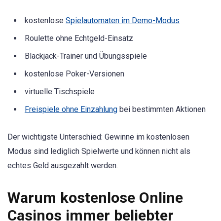
kostenlose
Spielautomaten im Demo-Modus
Roulette ohne Echtgeld-Einsatz
Blackjack-Trainer und Übungsspiele
kostenlose Poker-Versionen
virtuelle Tischspiele
Freispiele ohne Einzahlung
bei bestimmten Aktionen
Der wichtigste Unterschied: Gewinne im kostenlosen
Modus sind lediglich Spielwerte und können nicht als
echtes Geld ausgezahlt werden.
Warum kostenlose Online
Casinos immer beliebter