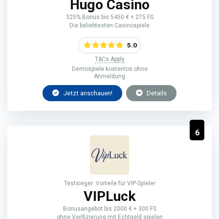
Hugo Casino
325% Bonus bis 5450 € + 275 FS
Die beliebtesten Casinospiele
5.0
T&Cs Apply
Demospiele kostenlos ohne
Anmeldung
Jetzt anschauen!
Details
6
Testsieger: Vorteile für VIP-Spieler
VIPLuck
Bonusangebot bis 2000 € + 300 FS
ohne Verifizierung mit Echtgeld spielen