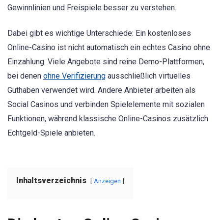
Gewinnlinien und Freispiele besser zu verstehen.
Dabei gibt es wichtige Unterschiede: Ein kostenloses
Online-Casino ist nicht automatisch ein echtes Casino ohne
Einzahlung. Viele Angebote sind reine Demo-Plattformen,
bei denen
ohne Verifizierung
ausschließlich virtuelles
Guthaben verwendet wird. Andere Anbieter arbeiten als
Social Casinos und verbinden Spielelemente mit sozialen
Funktionen, während klassische Online-Casinos zusätzlich
Echtgeld-Spiele anbieten.
Inhaltsverzeichnis
Anzeigen