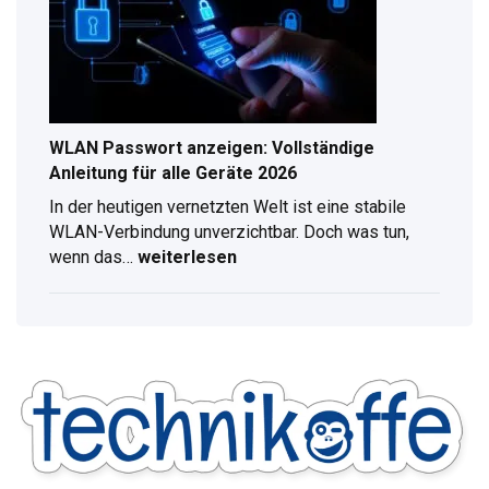
für
digitalen
Radioempfang
WLAN Passwort anzeigen: Vollständige
Anleitung für alle Geräte 2026
In der heutigen vernetzten Welt ist eine stabile
WLAN-Verbindung unverzichtbar. Doch was tun,
wenn das…
weiterlesen
WLAN
Passwort
anzeigen:
Vollständige
Anleitung
für
alle
Geräte
2026