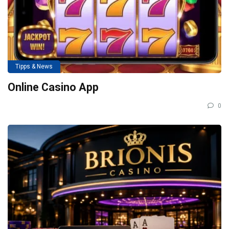
Tipps & News
Online Casino App
0