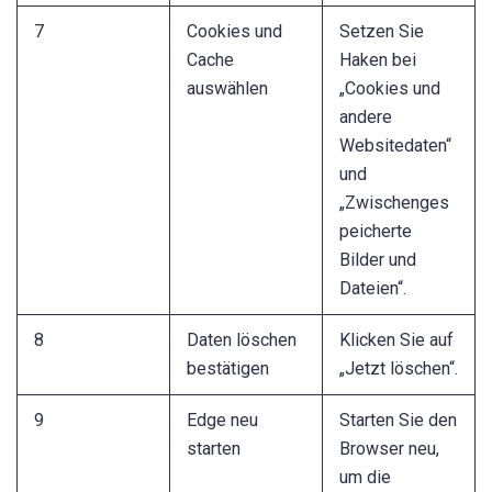
7
Cookies und
Setzen Sie
Cache
Haken bei
auswählen
„Cookies und
andere
Websitedaten“
und
„Zwischenges
peicherte
Bilder und
Dateien“.
8
Daten löschen
Klicken Sie auf
bestätigen
„Jetzt löschen“.
9
Edge neu
Starten Sie den
starten
Browser neu,
um die