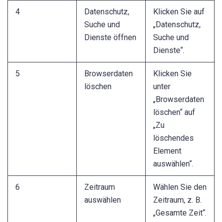
4
Datenschutz,
Klicken Sie auf
Suche und
„Datenschutz,
Dienste öffnen
Suche und
Dienste“.
5
Browserdaten
Klicken Sie
löschen
unter
„Browserdaten
löschen“ auf
„Zu
löschendes
Element
auswählen“.
6
Zeitraum
Wählen Sie den
auswählen
Zeitraum, z. B.
„Gesamte Zeit“.