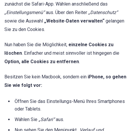
zunächst die Safari-App. Wählen anschließend das
„Einstellungsmenü“
aus. Über den Reiter
„Datenschutz“
sowie die Auswahl
„Website-Daten verwalten“
gelangen
Sie zu den Cookies.
Nun haben Sie die Möglichkeit,
einzelne Cookies zu
löschen
. Einfacher und meist sinnvoller ist hingegen die
Option, alle Cookies zu entfernen
.
Besitzen Sie kein Macbook, sondern ein
iPhone, so gehen
Sie wie folgt vor:
Öffnen Sie das Einstellungs-Menü Ihres Smartphones
oder Tablets.
Wählen Sie
„Safari“
aus.
Nun sehen Sie den Menüpunkt
„Verlauf und