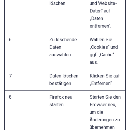
löschen
und Website-
Daten“ auf
„Daten
entfernen“.
6
Zu löschende
Wählen Sie
Daten
„Cookies“ und
auswählen
ggf. „Cache“
aus.
7
Daten löschen
Klicken Sie auf
bestätigen
„Entfernen“.
8
Firefox neu
Starten Sie den
starten
Browser neu,
um die
Änderungen zu
übernehmen.