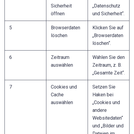
Sicherheit
„Datenschutz
öffnen
und Sicherheit“.
5
Browserdaten
Klicken Sie auf
löschen
„Browserdaten
löschen“.
6
Zeitraum
Wählen Sie den
auswählen
Zeitraum, z. B.
„Gesamte Zeit“.
7
Cookies und
Setzen Sie
Cache
Haken bei
auswählen
„Cookies und
andere
Websitedaten“
und „Bilder und
Dateien im