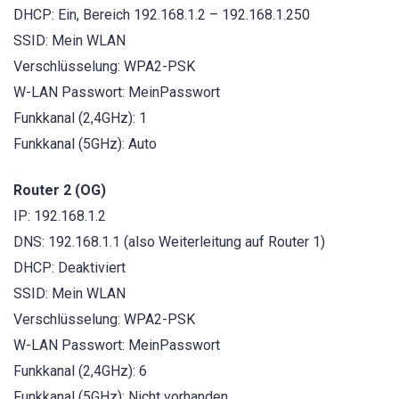
DHCP: Ein, Bereich 192.168.1.2 – 192.168.1.250
SSID: Mein WLAN
Verschlüsselung: WPA2-PSK
W-LAN Passwort: MeinPasswort
Funkkanal (2,4GHz): 1
Funkkanal (5GHz): Auto
Router 2 (OG)
IP: 192.168.1.2
DNS: 192.168.1.1 (also Weiterleitung auf Router 1)
DHCP: Deaktiviert
SSID: Mein WLAN
Verschlüsselung: WPA2-PSK
W-LAN Passwort: MeinPasswort
Funkkanal (2,4GHz): 6
Funkkanal (5GHz): Nicht vorhanden