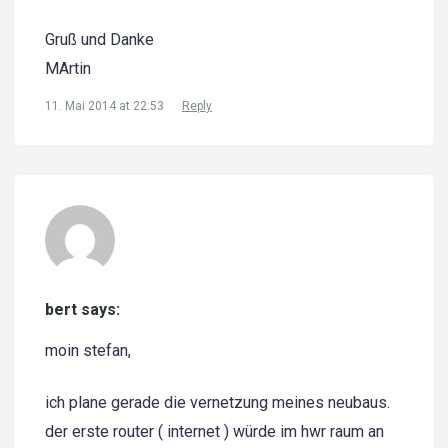
Gruß und Danke
MArtin
11. Mai 2014 at 22:53
Reply
bert says:
moin stefan,
ich plane gerade die vernetzung meines neubaus.
der erste router ( internet ) würde im hwr raum an