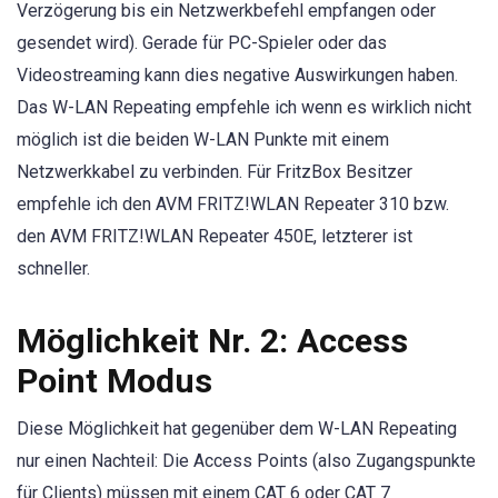
Verzögerung bis ein Netzwerkbefehl empfangen oder
gesendet wird). Gerade für PC-Spieler oder das
Videostreaming kann dies negative Auswirkungen haben.
Das W-LAN Repeating empfehle ich wenn es wirklich nicht
möglich ist die beiden W-LAN Punkte mit einem
Netzwerkkabel zu verbinden. Für FritzBox Besitzer
empfehle ich den AVM FRITZ!WLAN Repeater 310 bzw.
den AVM FRITZ!WLAN Repeater 450E, letzterer ist
schneller.
Möglichkeit Nr. 2: Access
Point Modus
Diese Möglichkeit hat gegenüber dem W-LAN Repeating
nur einen Nachteil: Die Access Points (also Zugangspunkte
für Clients) müssen mit einem CAT 6 oder CAT 7