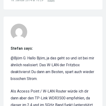
18. Januar 2014 at 10:29
Reply
Stefan says:
@Björn G: Hallo Björn, ja das geht so und ist bei mir
ähnlich realisiert. Das W-LAN der Fritzbox
deaktivierst Du dann am Besten, spart auch wieder
bisschen Strom.
Als Access Point / W-LAN Router würde ich dir
dann aber den TP-Link WDR3500 empfehlen, da
dieser im 2,4 und im 5GHz Band funkt (unterstützt