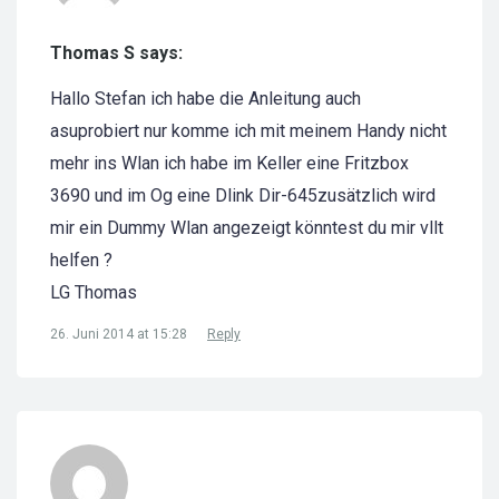
Thomas S says:
Hallo Stefan ich habe die Anleitung auch
asuprobiert nur komme ich mit meinem Handy nicht
mehr ins Wlan ich habe im Keller eine Fritzbox
3690 und im Og eine Dlink Dir-645zusätzlich wird
mir ein Dummy Wlan angezeigt könntest du mir vllt
helfen ?
LG Thomas
26. Juni 2014 at 15:28
Reply