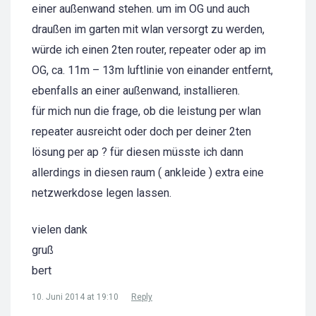
einer außenwand stehen. um im OG und auch
draußen im garten mit wlan versorgt zu werden,
würde ich einen 2ten router, repeater oder ap im
OG, ca. 11m – 13m luftlinie von einander entfernt,
ebenfalls an einer außenwand, installieren.
für mich nun die frage, ob die leistung per wlan
repeater ausreicht oder doch per deiner 2ten
lösung per ap ? für diesen müsste ich dann
allerdings in diesen raum ( ankleide ) extra eine
netzwerkdose legen lassen.
vielen dank
gruß
bert
10. Juni 2014 at 19:10
Reply