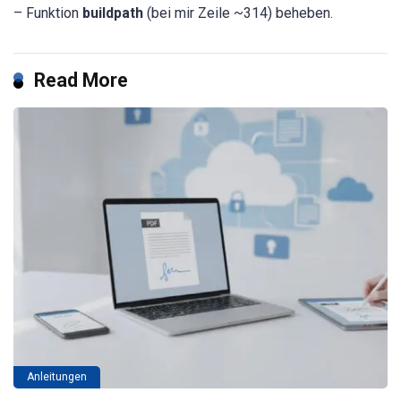
– Funktion
buildpath
(bei mir Zeile ~314) beheben.
Read More
Anleitungen