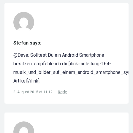
Stefan says:
@Dave: Solltest Du ein Android Smartphone
besitzen, empfehle ich dir [ilink=anleitung-164-
musik_und_bilder_auf_einem_android_smartphone_synch
Artikel[/ilink].
3. August 2015 at 11:12
Reply