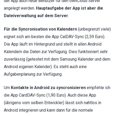
der App auch neue Benutzer für den ownCloud Server
angelegt werden.
Hauptaufgabe der App ist aber die
Dateiverwaltung auf dem Server
.
Für die Syncronisation von Kalendern
(unbegrenzt viele)
eignet sich am besten die App CalDAV-Sync (2,59 Euro).
Die App läuft im Hintergrund und stellt in allen Android
Kalendern die Daten zur Verfügung. Dies funktioniert sehr
zuverlässig (getestet mit dem Samsung Kalender und dem
Android eigenen Kalender). Es steht auch eine
Aufgabenplanung zur Verfügung.
Um
Kontakte in Android zu syncronisieren
empfehle ich
die App CardDAV-Sync (1,90 Euro). Auch diese App
(übrigens vom selben Entwickler) lässt sich nahtlos in
Android integrieren und kann dann für die normale