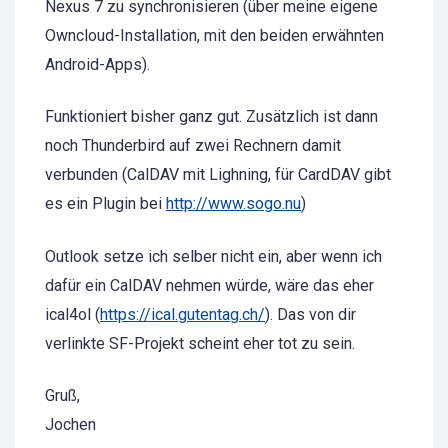
Nexus 7 zu synchronisieren (über meine eigene
Owncloud-Installation, mit den beiden erwähnten
Android-Apps).
Funktioniert bisher ganz gut. Zusätzlich ist dann
noch Thunderbird auf zwei Rechnern damit
verbunden (CalDAV mit Lighning, für CardDAV gibt
es ein Plugin bei
http://www.sogo.nu
)
Outlook setze ich selber nicht ein, aber wenn ich
dafür ein CalDAV nehmen würde, wäre das eher
ical4ol (
https://ical.gutentag.ch/
). Das von dir
verlinkte SF-Projekt scheint eher tot zu sein.
Gruß,
Jochen