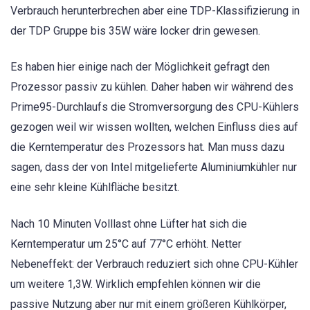
Verbrauch herunterbrechen aber eine TDP-Klassifizierung in
der TDP Gruppe bis 35W wäre locker drin gewesen.
Es haben hier einige nach der Möglichkeit gefragt den
Prozessor passiv zu kühlen. Daher haben wir während des
Prime95-Durchlaufs die Stromversorgung des CPU-Kühlers
gezogen weil wir wissen wollten, welchen Einfluss dies auf
die Kerntemperatur des Prozessors hat. Man muss dazu
sagen, dass der von Intel mitgelieferte Aluminiumkühler nur
eine sehr kleine Kühlfläche besitzt.
Nach 10 Minuten Volllast ohne Lüfter hat sich die
Kerntemperatur um 25°C auf 77°C erhöht. Netter
Nebeneffekt: der Verbrauch reduziert sich ohne CPU-Kühler
um weitere 1,3W. Wirklich empfehlen können wir die
passive Nutzung aber nur mit einem größeren Kühlkörper,