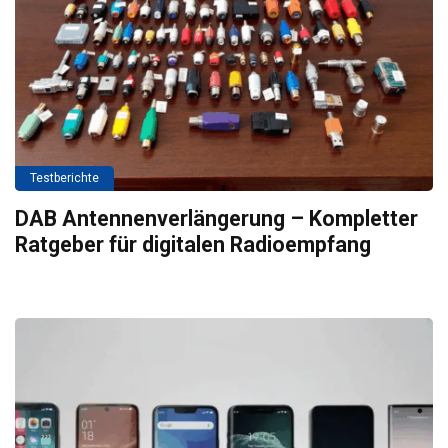
Testberichte
DAB Antennenverlängerung – Kompletter
Ratgeber für digitalen Radioempfang