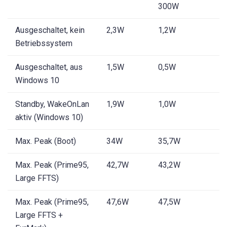
300W
Ausgeschaltet, kein
2,3W
1,2W
Betriebssystem
Ausgeschaltet, aus
1,5W
0,5W
Windows 10
Standby, WakeOnLan
1,9W
1,0W
aktiv (Windows 10)
Max. Peak (Boot)
34W
35,7W
Max. Peak (Prime95,
42,7W
43,2W
Large FFTS)
Max. Peak (Prime95,
47,6W
47,5W
Large FFTS +