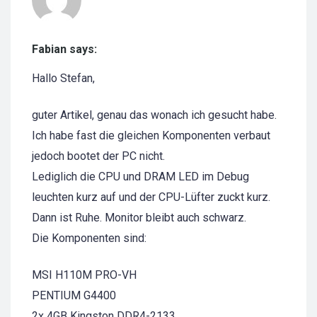
Fabian says:
Hallo Stefan,
guter Artikel, genau das wonach ich gesucht habe.
Ich habe fast die gleichen Komponenten verbaut
jedoch bootet der PC nicht.
Lediglich die CPU und DRAM LED im Debug
leuchten kurz auf und der CPU-Lüfter zuckt kurz.
Dann ist Ruhe. Monitor bleibt auch schwarz.
Die Komponenten sind:
MSI H110M PRO-VH
PENTIUM G4400
2x 4GB Kingston DDR4-2133