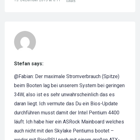
Stefan says:
@Fabian: Der maximale Stromverbrauch (Spitze)
beim Booten lag bei unserem System bei geringen
34W, also ist es sehr unwahrscheinlich das es
daran liegt. Ich vermute das Du ein Bios-Update
durchführen musst damit der Intel Pentium 4400
läuft. Ich habe hier ein ASRock Mainboard welches
auch nicht mit den Skylake Pentiums bootet –
weder mit PicoPSU noch mit einem großen ATX-