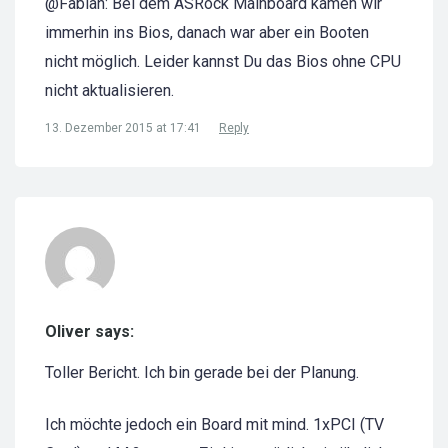
@Fabian: Bei dem ASRock Mainboard kamen wir
immerhin ins Bios, danach war aber ein Booten
nicht möglich. Leider kannst Du das Bios ohne CPU
nicht aktualisieren.
13. Dezember 2015 at 17:41
Reply
Oliver says:
Toller Bericht. Ich bin gerade bei der Planung.
Ich möchte jedoch ein Board mit mind. 1xPCI (TV