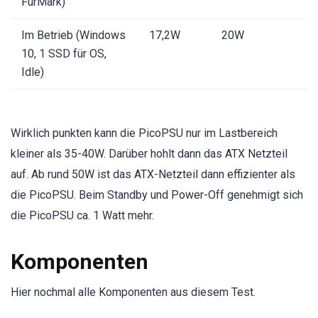
FurMark)
Im Betrieb (Windows
17,2W
20W
10, 1 SSD für OS,
Idle)
Wirklich punkten kann die PicoPSU nur im Lastbereich
kleiner als 35-40W. Darüber hohlt dann das ATX Netzteil
auf. Ab rund 50W ist das ATX-Netzteil dann effizienter als
die PicoPSU. Beim Standby und Power-Off genehmigt sich
die PicoPSU ca. 1 Watt mehr.
Komponenten
Hier nochmal alle Komponenten aus diesem Test.