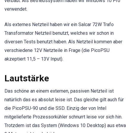
verbaut. Als Betriebssystem haben wir Windows 10 Pro
verwendet.
Als externes Netzteil haben wir ein Salcar 72W Trafo
Transformator Netzteil benutzt, welches wir schon in
diversen Tests benutzt haben. Als Netzteil kommen aber
verschiedene 12V Netzteile in Frage (die PicoPSU
akzeptiert 11,5 – 13V Input).
Lautstärke
Das schöne an einem externen, passiven Netzteil ist
natürlich das es absolut leise ist. Das gleiche gilt auch für
die PicoPSU-90 und die SSD. Einzig der von Intel
mitgelieferte Prozessorkühler schnurrt leise vor sich hin.
Trotzdem ist das System (Windows 10 Desktop) aus etwa