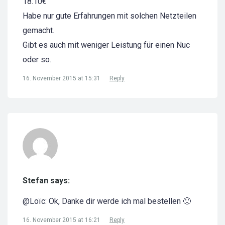
18.10€
Habe nur gute Erfahrungen mit solchen Netzteilen
gemacht.
Gibt es auch mit weniger Leistung für einen Nuc
oder so.
16. November 2015 at 15:31
Reply
Stefan says:
@Loïc: Ok, Danke dir werde ich mal bestellen 🙂
16. November 2015 at 16:21
Reply