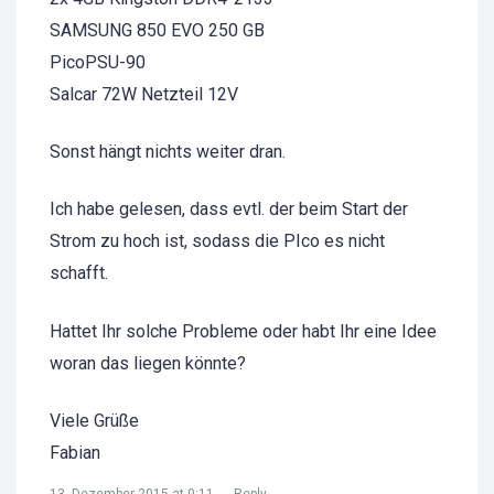
SAMSUNG 850 EVO 250 GB
PicoPSU-90
Salcar 72W Netzteil 12V
Sonst hängt nichts weiter dran.
Ich habe gelesen, dass evtl. der beim Start der
Strom zu hoch ist, sodass die PIco es nicht
schafft.
Hattet Ihr solche Probleme oder habt Ihr eine Idee
woran das liegen könnte?
Viele Grüße
Fabian
13. Dezember 2015 at 0:11
Reply