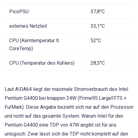
PicoPSU
37,8°C
externes Netzteil
33,1°C
CPU (Kerntemperatur lt.
52°C
CoreTemp)
CPU (Temperatur des Kühlers)
28,5°C
Laut AIDA64 liegt der maximale Stromverbrauch des Intel
Pentium G4400 bei knappen 24W (Prime95 LargeFFTS +
FurMark). Diese Angabe bezieht sich nur auf den Prozessor
und nicht auf das gesamte System. Warum Intel für den
Pentium G4400 eine TDP von 47W angibt ist für uns
unlogisch. Zwar lässt sich die TDP nicht komplett auf den