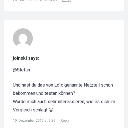
20. November 2015 at 14:59
Reply
joinski says:
@Stefan
Und hast du das von Loïc genannte Netzteil schon
bekommen und testen können?
Würde mich auch sehr interessieren, wie es sich im
Vergleich schlägt 🙂
10. Dezember 2015 at 9:36
Reply