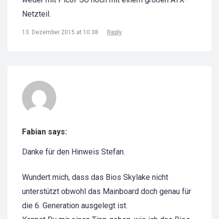
Netzteil.
13. Dezember 2015 at 10:38
Reply
Fabian says:
Danke für den Hinweis Stefan.
Wundert mich, dass das Bios Skylake nicht
unterstützt obwohl das Mainboard doch genau für
die 6. Generation ausgelegt ist.