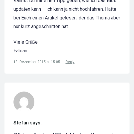
Kannst Du mir einen Tipp geben, wie ich das Bios
updaten kann – ich kann ja nicht hochfahren. Hatte
bei Euch einen Artikel gelesen, der das Thema aber
nur kurz angeschnitten hat.
Viele Grüße
Fabian
13. Dezember 2015 at 15:05
Reply
Stefan says: