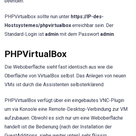
beenden.
PHPVirtualbox sollte nun unter
https://IP-des-
Hostsystemes/phpvirtualbox
erreichbar sein. Der
Standard-Login ist
admin
mit dem Passwort
admin
.
PHPVirtualBox
Die Weboberfläche sieht fast identisch aus wie die
Oberfläche von VirtualBox selbst. Das Anlegen von neuen
VMs ist durch die Assistenten selbsterklärend.
PHPVirtualBox verfügt über ein eingebautes VNC-Plugin
um via Konsole eine Remote-Desktop-Verbindung zur VM
aufzubauen. Obwohl es sich nur um eine Weboberfläche
handelt ist die Bedienung (nach der Installation der
GuestAdditions, siehe weiter unten) sehr flüssig.