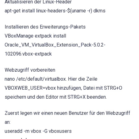
Aktualisieren der Linux-Header
apt-get install linux-headers-$(uname -r) dkms
Installieren des Erweiterungs-Pakets
VBoxManage extpack install
Oracle_VM_VirtualBox_Extension_Pack-5.0.2-
102096.vbox-extpack
Webzugriff vorbereiten
nano /etc/default/virtualbox. Hier die Zeile
VBOXWEB_USER=vbox hinzufügen, Datei mit STRG+O
speichern und den Editor mit STRG+X beenden.
Zuerst legen wir einen neuen Benutzer für den Webzugriff
an:
useradd -m vbox -G vboxusers