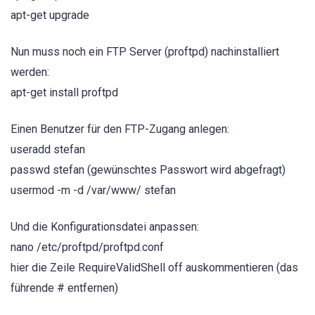
apt-get upgrade
Nun muss noch ein FTP Server (proftpd) nachinstalliert
werden:
apt-get install proftpd
Einen Benutzer für den FTP-Zugang anlegen:
useradd stefan
passwd stefan (gewünschtes Passwort wird abgefragt)
usermod -m -d /var/www/ stefan
Und die Konfigurationsdatei anpassen:
nano /etc/proftpd/proftpd.conf
hier die Zeile RequireValidShell off auskommentieren (das
führende # entfernen)