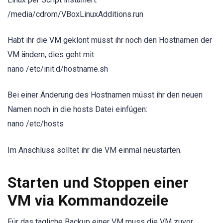
/media/cdrom/VBoxLinuxAdditions.run
Habt ihr die VM geklont müsst ihr noch den Hostnamen der
VM ändern, dies geht mit
nano /etc/init.d/hostname.sh
Bei einer Änderung des Hostnamen müsst ihr den neuen
Namen noch in die hosts Datei einfügen:
nano /etc/hosts
Im Anschluss solltet ihr die VM einmal neustarten.
Starten und Stoppen einer
VM via Kommandozeile
Für das tägliche Backup einer VM muss die VM zuvor