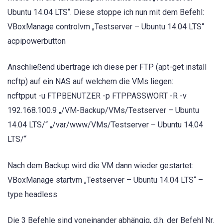
Ubuntu 14.04 LTS“. Diese stoppe ich nun mit dem Befehl:
VBoxManage controlvm „Testserver – Ubuntu 14.04 LTS“
acpipowerbutton
Anschließend übertrage ich diese per FTP (apt-get install
ncftp) auf ein NAS auf welchem die VMs liegen:
ncftpput -u FTPBENUTZER -p FTPPASSWORT -R -v
192.168.100.9 „/VM-Backup/VMs/Testserver – Ubuntu
14.04 LTS/“ „/var/www/VMs/Testserver – Ubuntu 14.04
LTS/“
Nach dem Backup wird die VM dann wieder gestartet:
VBoxManage startvm „Testserver – Ubuntu 14.04 LTS“ –
type headless
Die 3 Befehle sind voneinander abhängig, d.h. der Befehl Nr.