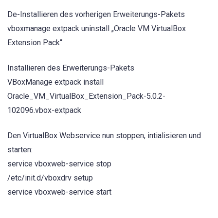
De-Installieren des vorherigen Erweiterungs-Pakets
vboxmanage extpack uninstall „Oracle VM VirtualBox
Extension Pack“
Installieren des Erweiterungs-Pakets
VBoxManage extpack install
Oracle_VM_VirtualBox_Extension_Pack-5.0.2-
102096.vbox-extpack
Den VirtualBox Webservice nun stoppen, intialisieren und
starten:
service vboxweb-service stop
/etc/init.d/vboxdrv setup
service vboxweb-service start