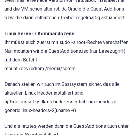
wenn man eine neue Version von VirtualBox installiert hat
und die VM schon älter ist, da Oracle die Guest Additions
bzw. die darin enthaltenen Treiber regelmäßig aktualisiert.
Linux Server / Kommandozeile
Ihr müsst euch zuerst mit sudo -s root-Rechte verschaffen.
Nun mounten wir die GuestAdditions.iso (nur Lesezugriff)
mit dem Befehl:
mount /dev/cdrom /media/cdrom
Danach stellen wir auch im Gastsystem sicher, das alle
aktuellen Linux Header installiert sind:
apt-get install -y dkms build-essential linux-headers-
generic linux-headers-$(uname -r)
Und als letztes werden dann die GuestAdditions auch unter
Linux per Script installiert: