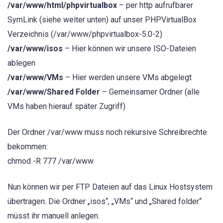
/var/www/html/phpvirtualbox
– per http aufrufbarer
SymLink (siehe weiter unten) auf unser PHPVirtualBox
Verzeichnis (/var/www/phpvirtualbox-5.0-2)
/var/www/isos
– Hier können wir unsere ISO-Dateien
ablegen
/var/www/VMs
– Hier werden unsere VMs abgelegt
/var/www/Shared Folder
– Gemeinsamer Ordner (alle
VMs haben hierauf später Zugriff)
Der Ordner /var/www muss noch rekursive Schreibrechte
bekommen:
chmod -R 777 /var/www
Nun können wir per FTP Dateien auf das Linux Hostsystem
übertragen. Die Ordner „isos“, „VMs“ und „Shared folder“
müsst ihr manuell anlegen.