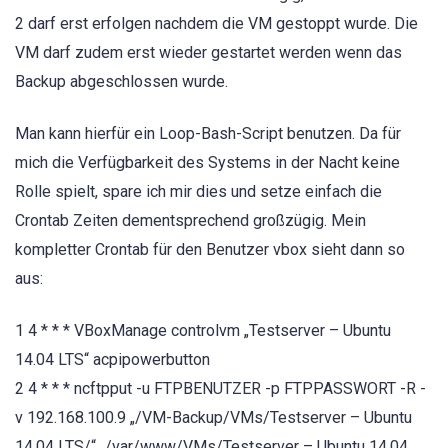
2 darf erst erfolgen nachdem die VM gestoppt wurde. Die
VM darf zudem erst wieder gestartet werden wenn das
Backup abgeschlossen wurde.
Man kann hierfür ein Loop-Bash-Script benutzen. Da für
mich die Verfügbarkeit des Systems in der Nacht keine
Rolle spielt, spare ich mir dies und setze einfach die
Crontab Zeiten dementsprechend großzügig. Mein
kompletter Crontab für den Benutzer vbox sieht dann so
aus:
1 4 * * * VBoxManage controlvm „Testserver – Ubuntu
14.04 LTS“ acpipowerbutton
2 4 * * * ncftpput -u FTPBENUTZER -p FTPPASSWORT -R -
v 192.168.100.9 „/VM-Backup/VMs/Testserver – Ubuntu
14.04 LTS/“ „/var/www/VMs/Testserver – Ubuntu 14.04