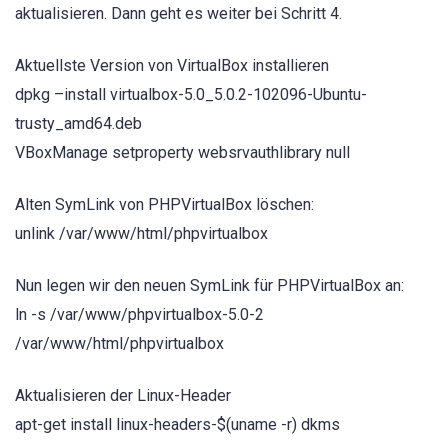
aktualisieren. Dann geht es weiter bei Schritt 4.
Aktuellste Version von VirtualBox installieren
dpkg –install virtualbox-5.0_5.0.2-102096-Ubuntu-
trusty_amd64.deb
VBoxManage setproperty websrvauthlibrary null
Alten SymLink von PHPVirtualBox löschen:
unlink /var/www/html/phpvirtualbox
Nun legen wir den neuen SymLink für PHPVirtualBox an:
ln -s /var/www/phpvirtualbox-5.0-2
/var/www/html/phpvirtualbox
Aktualisieren der Linux-Header
apt-get install linux-headers-$(uname -r) dkms