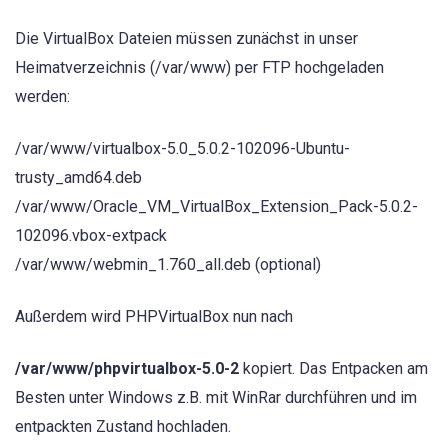
Die VirtualBox Dateien müssen zunächst in unser
Heimatverzeichnis (/var/www) per FTP hochgeladen
werden:
/var/www/virtualbox-5.0_5.0.2-102096-Ubuntu-
trusty_amd64.deb
/var/www/Oracle_VM_VirtualBox_Extension_Pack-5.0.2-
102096.vbox-extpack
/var/www/webmin_1.760_all.deb (optional)
Außerdem wird PHPVirtualBox nun nach
/var/www/phpvirtualbox-5.0-2
kopiert. Das Entpacken am
Besten unter Windows z.B. mit WinRar durchführen und im
entpackten Zustand hochladen.