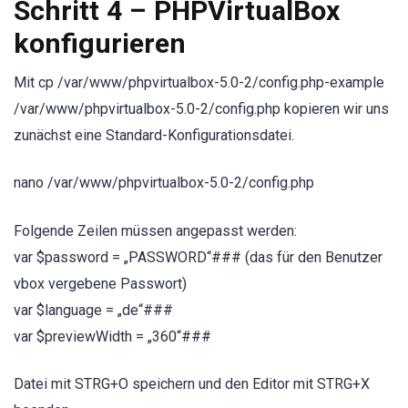
Schritt 4 – PHPVirtualBox
konfigurieren
Mit cp /var/www/phpvirtualbox-5.0-2/config.php-example
/var/www/phpvirtualbox-5.0-2/config.php kopieren wir uns
zunächst eine Standard-Konfigurationsdatei.
nano /var/www/phpvirtualbox-5.0-2/config.php
Folgende Zeilen müssen angepasst werden:
var $password = „PASSWORD“### (das für den Benutzer
vbox vergebene Passwort)
var $language = „de“###
var $previewWidth = „360“###
Datei mit STRG+O speichern und den Editor mit STRG+X