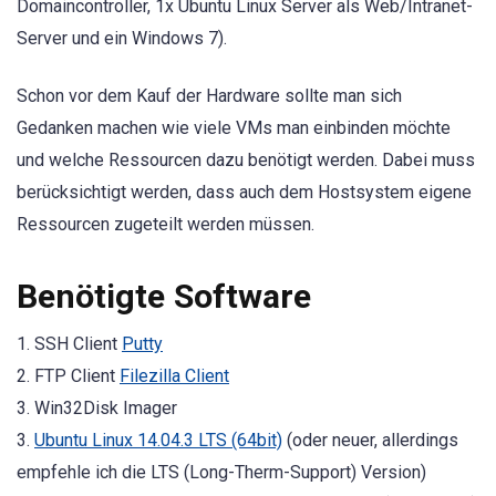
Domaincontroller, 1x Ubuntu Linux Server als Web/Intranet-
Server und ein Windows 7).
Schon vor dem Kauf der Hardware sollte man sich
Gedanken machen wie viele VMs man einbinden möchte
und welche Ressourcen dazu benötigt werden. Dabei muss
berücksichtigt werden, dass auch dem Hostsystem eigene
Ressourcen zugeteilt werden müssen.
Benötigte Software
1. SSH Client
Putty
2. FTP Client
Filezilla Client
3. Win32Disk Imager
3.
Ubuntu Linux 14.04.3 LTS (64bit)
(oder neuer, allerdings
empfehle ich die LTS (Long-Therm-Support) Version)