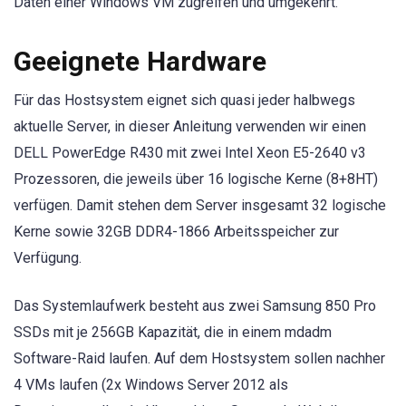
Daten einer Windows VM zugreifen und umgekehrt.
Geeignete Hardware
Für das Hostsystem eignet sich quasi jeder halbwegs
aktuelle Server, in dieser Anleitung verwenden wir einen
DELL PowerEdge R430 mit zwei Intel Xeon E5-2640 v3
Prozessoren, die jeweils über 16 logische Kerne (8+8HT)
verfügen. Damit stehen dem Server insgesamt 32 logische
Kerne sowie 32GB DDR4-1866 Arbeitsspeicher zur
Verfügung.
Das Systemlaufwerk besteht aus zwei Samsung 850 Pro
SSDs mit je 256GB Kapazität, die in einem mdadm
Software-Raid laufen. Auf dem Hostsystem sollen nachher
4 VMs laufen (2x Windows Server 2012 als