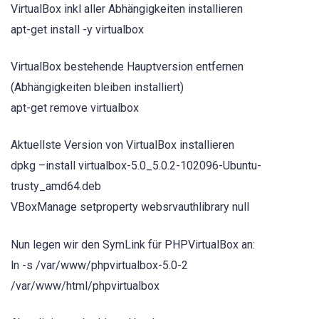
VirtualBox inkl aller Abhängigkeiten installieren
apt-get install -y virtualbox
VirtualBox bestehende Hauptversion entfernen
(Abhängigkeiten bleiben installiert)
apt-get remove virtualbox
Aktuellste Version von VirtualBox installieren
dpkg –install virtualbox-5.0_5.0.2-102096-Ubuntu-
trusty_amd64.deb
VBoxManage setproperty websrvauthlibrary null
Nun legen wir den SymLink für PHPVirtualBox an:
ln -s /var/www/phpvirtualbox-5.0-2
/var/www/html/phpvirtualbox