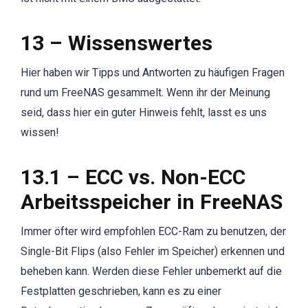
13 – Wissenswertes
Hier haben wir Tipps und Antworten zu häufigen Fragen
rund um FreeNAS gesammelt. Wenn ihr der Meinung
seid, dass hier ein guter Hinweis fehlt, lasst es uns
wissen!
13.1 – ECC vs. Non-ECC
Arbeitsspeicher in FreeNAS
Immer öfter wird empfohlen ECC-Ram zu benutzen, der
Single-Bit Flips (also Fehler im Speicher) erkennen und
beheben kann. Werden diese Fehler unbemerkt auf die
Festplatten geschrieben, kann es zu einer