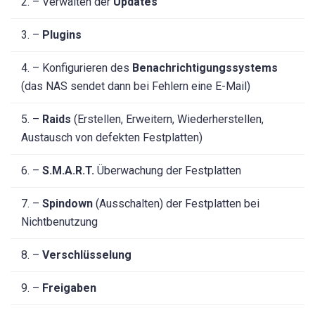
2. – Verwalten der
Updates
3. –
Plugins
4. – Konfigurieren des
Benachrichtigungssystems
(das NAS sendet dann bei Fehlern eine E-Mail)
5. –
Raids
(Erstellen, Erweitern, Wiederherstellen,
Austausch von defekten Festplatten)
6. –
S.M.A.R.T.
Überwachung der Festplatten
7. –
Spindown
(Ausschalten) der Festplatten bei
Nichtbenutzung
8. –
Verschlüsselung
9. –
Freigaben