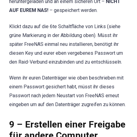
heruntergeladen und an einem sicheren Ort –
NICHT
AUF EUREM NAS!
– gespeichert werden.
Klickt dazu auf die 6te Schaltfläche von Links (siehe
grüne Markierung in der Abbildung oben). Müsst ihr
später FreeNAS einmal neu installieren, benötigt ihr
diesen Key und eurer eben vergebenes Passwort um
den Raid-Verbund einzubinden und zu entschlüsseln.
Wenn ihr euren Datenträger wie oben beschrieben mit
einem Passwort gesichert habt, müsst ihr dieses
Passwort nach jedem Neustart von FreeNAS erneut
eingeben um auf den Datenträger zugreifen zu können.
9 – Erstellen einer Freigabe
für andere Computer