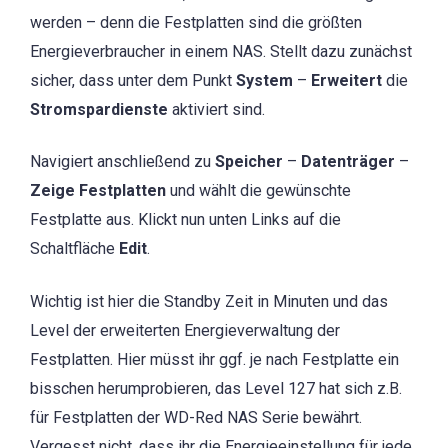
werden – denn die Festplatten sind die größten
Energieverbraucher in einem NAS. Stellt dazu zunächst
sicher, dass unter dem Punkt
System
–
Erweitert
die
Stromspardienste
aktiviert sind.
Navigiert anschließend zu
Speicher
–
Datenträger
–
Zeige Festplatten
und wählt die gewünschte
Festplatte aus. Klickt nun unten Links auf die
Schaltfläche
Edit
.
Wichtig ist hier die Standby Zeit in Minuten und das
Level der erweiterten Energieverwaltung der
Festplatten. Hier müsst ihr ggf. je nach Festplatte ein
bisschen herumprobieren, das Level 127 hat sich z.B.
für Festplatten der WD-Red NAS Serie bewährt.
Vergesst nicht, dass ihr die Energieeinstellung für jede