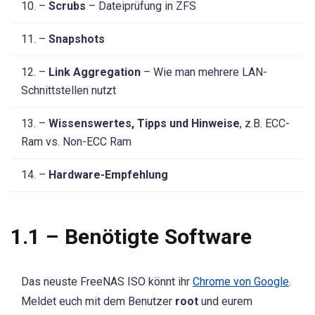
10. –
Scrubs
– Dateiprüfung in ZFS
11. –
Snapshots
12. –
Link Aggregation
– Wie man mehrere LAN-
Schnittstellen nutzt
13. –
Wissenswertes, Tipps und Hinweise
, z.B. ECC-
Ram vs. Non-ECC Ram
14. –
Hardware-Empfehlung
1.1 – Benötigte Software
Das neuste FreeNAS ISO könnt ihr
Chrome von Google
.
Meldet euch mit dem Benutzer
root
und eurem