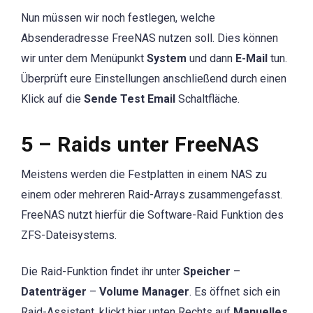
Nun müssen wir noch festlegen, welche
Absenderadresse FreeNAS nutzen soll. Dies können
wir unter dem Menüpunkt
System
und dann
E-Mail
tun.
Überprüft eure Einstellungen anschließend durch einen
Klick auf die
Sende Test Email
Schaltfläche.
5 – Raids unter FreeNAS
Meistens werden die Festplatten in einem NAS zu
einem oder mehreren Raid-Arrays zusammengefasst.
FreeNAS nutzt hierfür die Software-Raid Funktion des
ZFS-Dateisystems.
Die Raid-Funktion findet ihr unter
Speicher
–
Datenträger
–
Volume Manager
. Es öffnet sich ein
Raid-Assistent, klickt hier unten Rechts auf
Manuelles