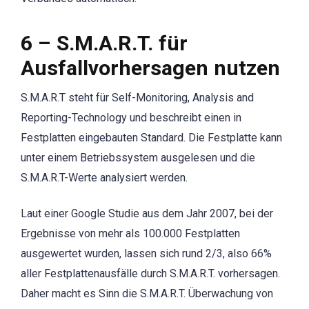
6 – S.M.A.R.T. für
Ausfallvorhersagen nutzen
S.M.A.R.T steht für Self-Monitoring, Analysis and
Reporting-Technology und beschreibt einen in
Festplatten eingebauten Standard. Die Festplatte kann
unter einem Betriebssystem ausgelesen und die
S.M.A.R.T-Werte analysiert werden.
Laut einer Google Studie aus dem Jahr 2007, bei der
Ergebnisse von mehr als 100.000 Festplatten
ausgewertet wurden, lassen sich rund 2/3, also 66%
aller Festplattenausfälle durch S.M.A.R.T. vorhersagen.
Daher macht es Sinn die S.M.A.R.T. Überwachung von