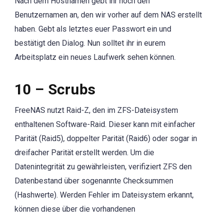
Nach dem Hostnamen gebt ihr noch den
Benutzernamen an, den wir vorher auf dem NAS erstellt
haben. Gebt als letztes euer Passwort ein und
bestätigt den Dialog. Nun solltet ihr in eurem
Arbeitsplatz ein neues Laufwerk sehen können.
10 – Scrubs
FreeNAS nutzt Raid-Z, den im ZFS-Dateisystem
enthaltenen Software-Raid. Dieser kann mit einfacher
Parität (Raid5), doppelter Parität (Raid6) oder sogar in
dreifacher Parität erstellt werden. Um die
Datenintegrität zu gewährleisten, verifiziert ZFS den
Datenbestand über sogenannte Checksummen
(Hashwerte). Werden Fehler im Dateisystem erkannt,
können diese über die vorhandenen