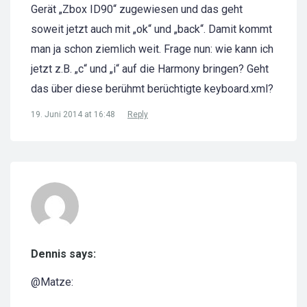
Gerät „Zbox ID90“ zugewiesen und das geht
soweit jetzt auch mit „ok“ und „back“. Damit kommt
man ja schon ziemlich weit. Frage nun: wie kann ich
jetzt z.B. „c“ und „i“ auf die Harmony bringen? Geht
das über diese berühmt berüchtigte keyboard.xml?
19. Juni 2014 at 16:48
Reply
Dennis says:
@Matze: