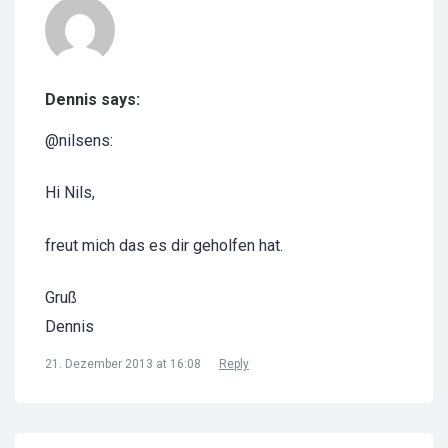
Dennis says:
@nilsens:
Hi Nils,
freut mich das es dir geholfen hat.
Gruß
Dennis
21. Dezember 2013 at 16:08
Reply