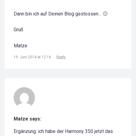
Dann bin ich auf Deinen Blog gestossen… 🙂
Gruß
Matze
19. Juni 2014 at 12:16
Reply
Matze says:
Ergänzung: ich habe der Harmony 350 jetzt das