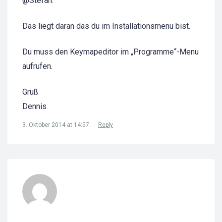
@Stefan:
Das liegt daran das du im Installationsmenu bist.
Du muss den Keymapeditor im „Programme“-Menu
aufrufen.
Gruß
Dennis
3. Oktober 2014 at 14:57
Reply