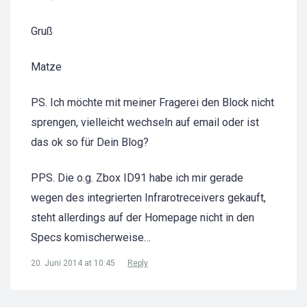
Gruß
Matze
PS. Ich möchte mit meiner Fragerei den Block nicht
sprengen, vielleicht wechseln auf email oder ist
das ok so für Dein Blog?
PPS. Die o.g. Zbox ID91 habe ich mir gerade
wegen des integrierten Infrarotreceivers gekauft,
steht allerdings auf der Homepage nicht in den
Specs komischerweise…
20. Juni 2014 at 10:45
Reply