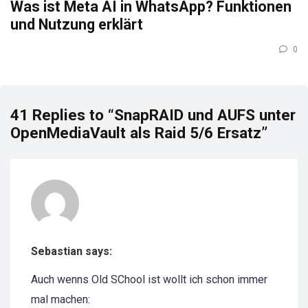
Was ist Meta AI in WhatsApp? Funktionen
und Nutzung erklärt
0
41 Replies to “SnapRAID und AUFS unter
OpenMediaVault als Raid 5/6 Ersatz”
Sebastian says:
Auch wenns Old SChool ist wollt ich schon immer
mal machen: