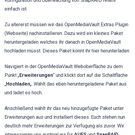
Konfiguration und Überwachung von SnapRAID relativ
einfach ist.
Zu allererst müssen wir das OpenMediaVault Extras Plugin
(Webseite) nachinstallieren. Dazu wird ein kleines Paket
heruntergeladen welches ihr danach in OpenMediaVault
hochladen müsst. Dieses Paket könnt ihr hier herunterladen.
Navigiert in der OpenMediaVault Weboberfläche zu dem
Punkt „
Erweiterungen
“ und klickt dort auf die Schaltfläche
„
Hochladen
„. Wählt das eben heruntergeladene Paket aus
und ladet es hoch.
Anschließend wählt ihr das neu hinzugefügte Paket unter
Erweiterungen aus und installiert dieses. Euch stehen nun
deutlich mehr Erweiterungen zur Verfügung als zuvor. Wir
interessieren uns erstmal nur für
AUFS
und
SnapRAID
.