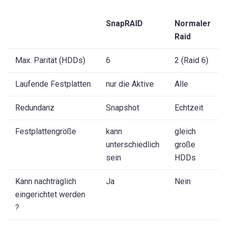
SnapRAID
Normaler
Raid
Max. Parität (HDDs)
6
2 (Raid 6)
Laufende Festplatten
nur die Aktive
Alle
Redundanz
Snapshot
Echtzeit
Festplattengröße
kann
gleich
unterschiedlich
große
sein
HDDs
Kann nachträglich
Ja
Nein
eingerichtet werden
?