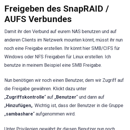
Freigeben des SnapRAID /
AUFS Verbundes
Damit ihr den Verbund auf eurem NAS benutzen und auf
anderen Clients im Netzwerk mounten könnt, müsst ihr nun
noch eine Freigabe erstellen. Ihr könnt hier SMB/CIFS für
Windows oder NFS Freigaben für Linux erstellen. Ich
benutze in meinem Beispiel eine SMB Freigabe.
Nun benötigen wir noch einen Benutzer, dem wir Zugriff auf
die Freigabe gewähren. Klickt dazu unter
„
Zugriffskontrolle
“ auf „
Benutzer
“ und dann auf
„
Hinzufügen
„. Wichtig ist, dass der Benutzer in die Gruppe
„
sambashare
“ aufgenommen wird.
Unter Privilegien gewährt ihr diesen Benutzer nun noch