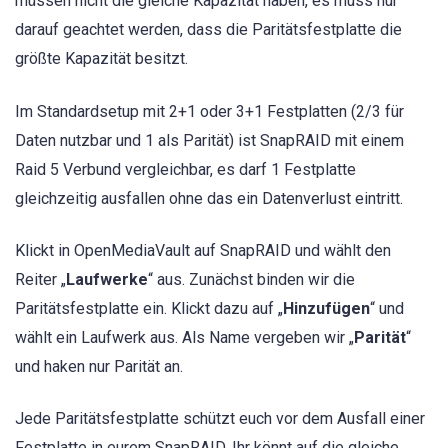
müssen nicht die gleiche Kapazität haben, es muss nur
darauf geachtet werden, dass die Paritätsfestplatte die
größte Kapazität besitzt.
Im Standardsetup mit 2+1 oder 3+1 Festplatten (2/3 für
Daten nutzbar und 1 als Parität) ist SnapRAID mit einem
Raid 5 Verbund vergleichbar, es darf 1 Festplatte
gleichzeitig ausfallen ohne das ein Datenverlust eintritt.
Klickt in OpenMediaVault auf SnapRAID und wählt den
Reiter „
Laufwerke
“ aus. Zunächst binden wir die
Paritätsfestplatte ein. Klickt dazu auf „
Hinzufügen
“ und
wählt ein Laufwerk aus. Als Name vergeben wir „
Parität
“
und haken nur Parität an.
Jede Paritätsfestplatte schützt euch vor dem Ausfall einer
Festplatte in eurem SnapRAID. Ihr könnt auf die gleiche