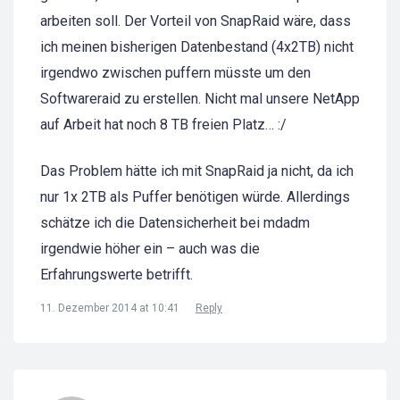
arbeiten soll. Der Vorteil von SnapRaid wäre, dass
ich meinen bisherigen Datenbestand (4x2TB) nicht
irgendwo zwischen puffern müsste um den
Softwareraid zu erstellen. Nicht mal unsere NetApp
auf Arbeit hat noch 8 TB freien Platz… :/
Das Problem hätte ich mit SnapRaid ja nicht, da ich
nur 1x 2TB als Puffer benötigen würde. Allerdings
schätze ich die Datensicherheit bei mdadm
irgendwie höher ein – auch was die
Erfahrungswerte betrifft.
11. Dezember 2014 at 10:41
Reply