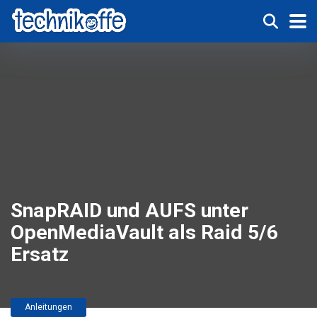
SnapRAID und AUFS unter
OpenMediaVault als Raid 5/6
Ersatz
Anleitungen