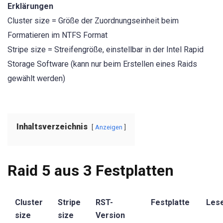
Erklärungen
Cluster size = Größe der Zuordnungseinheit beim
Formatieren im NTFS Format
Stripe size = Streifengröße, einstellbar in der Intel Rapid
Storage Software (kann nur beim Erstellen eines Raids
gewählt werden)
Inhaltsverzeichnis
Anzeigen
Raid 5 aus 3 Festplatten
Cluster
Stripe
RST-
Festplatte
Les
size
size
Version