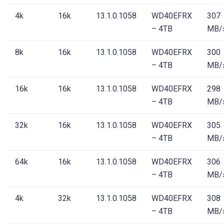
4k
16k
13.1.0.1058
WD40EFRX
307
– 4TB
MB/
8k
16k
13.1.0.1058
WD40EFRX
300
– 4TB
MB/
16k
16k
13.1.0.1058
WD40EFRX
298
– 4TB
MB/
32k
16k
13.1.0.1058
WD40EFRX
305
– 4TB
MB/
64k
16k
13.1.0.1058
WD40EFRX
306
– 4TB
MB/
4k
32k
13.1.0.1058
WD40EFRX
308
– 4TB
MB/