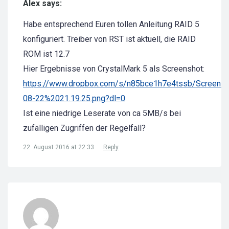
Alex says:
Habe entsprechend Euren tollen Anleitung RAID 5
konfiguriert. Treiber von RST ist aktuell, die RAID
ROM ist 12.7
Hier Ergebnisse von CrystalMark 5 als Screenshot:
https://www.dropbox.com/s/n85bce1h7e4tssb/Screens
08-22%2021.19.25.png?dl=0
Ist eine niedrige Leserate von ca 5MB/s bei
zufälligen Zugriffen der Regelfall?
22. August 2016 at 22:33
Reply