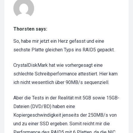
Thorsten says:
So, habe mir jetzt ein Herz gefasst und eine
sechste Platte gleichen Typs ins RAID5 gepackt.
CrystalDiskMark hat wie vorhergesagt eine
schlechte Schreibperformance attestiert. Hier kam
ich nicht wesentlich über 90MB/s sequenziell.
Aber die Tests in der Realität mit 5GB sowie 15GB-
Dateien (DVD/BD) haben eine
Kopiergeschwindigkeit jenseits der 250MB/s von
und zu einer SSD ergeben. Somit reicht mir die
Performance des RAID5 mit 6 Platten, da die NIC