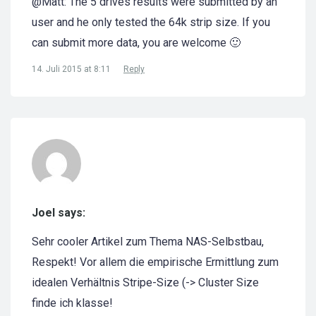
@Matt: The 5 drives results were submitted by an
user and he only tested the 64k strip size. If you
can submit more data, you are welcome 🙂
14. Juli 2015 at 8:11
Reply
Joel says:
Sehr cooler Artikel zum Thema NAS-Selbstbau,
Respekt! Vor allem die empirische Ermittlung zum
idealen Verhältnis Stripe-Size (-> Cluster Size
finde ich klasse!