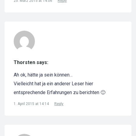
25. März 2015 at 14:06
Reply
Thorsten says:
Ah ok, hätte ja sein können…
Vielleicht hat ja ein anderer Leser hier
entsprechende Erfahrungen zu berichten 🙂
1. April 2015 at 14:14
Reply