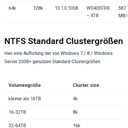
64k
128k
13.1.0.1058
WD40EFRX
587
– 4TB
MB/
NTFS Standard Clustergrößen
Hier eine Auflistung der von Windows 7 / 8 / Windows
Server 2008+ genutzen Standard-Clustergrößen.
Volumengröße
Cluster size
kleiner als 16TB
4k
16-32TB
8k
32-64TB
16k