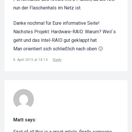
nun der Flaschenhals im Netz ist.
Danke nochmal für Eure informative Seite!
Nächstes Projekt: Hardware-RAID. Warum? Weil´s
geht und das Intel-RAID gut geklappt hat.
Man orientiert sich schließlich nach oben 🙂
8. April 2015 at 18:14
Reply
Matt says:
First of all this is a great article, finally someone