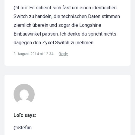
@Loïc: Es scheint sich fast um einen identischen
Switch zu handeln, die technischen Daten stimmen
ziemlich überein und sogar die Longshine
Einbauwinkel passen. Ich denke da spricht nichts
dagegen den Zyxel Switch zu nehmen.
3. August 2014 at 12:34
Reply
Loïc says:
@Stefan