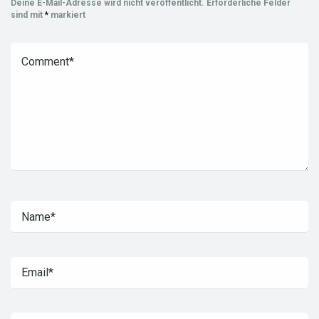
Deine E-Mail-Adresse wird nicht veröffentlicht.
Erforderliche Felder
sind mit
*
markiert