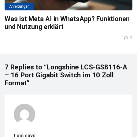
Anleitungen
Was ist Meta AI in WhatsApp? Funktionen
und Nutzung erklärt
0
7 Replies to “Longshine LCS-GS8116-A
– 16 Port Gigabit Switch im 10 Zoll
Format”
Loïc says: