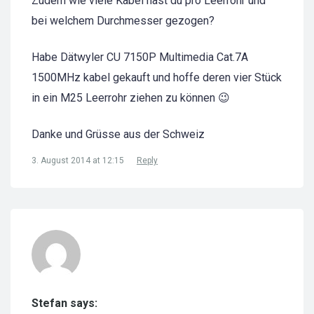
Zudem wie viele Kabel hast du pro Leerrohr und
bei welchem Durchmesser gezogen?
Habe Dätwyler CU 7150P Multimedia Cat.7A
1500MHz kabel gekauft und hoffe deren vier Stück
in ein M25 Leerrohr ziehen zu können 😉
Danke und Grüsse aus der Schweiz
3. August 2014 at 12:15
Reply
Stefan says: