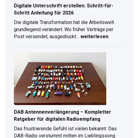
Digitale Unterschrift erstellen: Schritt-für-
Schritt Anleitung für 2026
Die digitale Transformation hat die Arbeitswelt
grundlegend verändert. Wo früher Verträge per
Post versendet, ausgedruckt…
weiterlesen
Digitale
Unterschrift
erstellen:
Schritt-
für-
Schritt
Anleitung
für
2026
DAB Antennenverlängerung – Kompletter
Ratgeber für digitalen Radioempfang
Das frustrierende Gefühl ist vielen bekannt: Das
DAB-Radio verstummt mitten im Lieblingssong