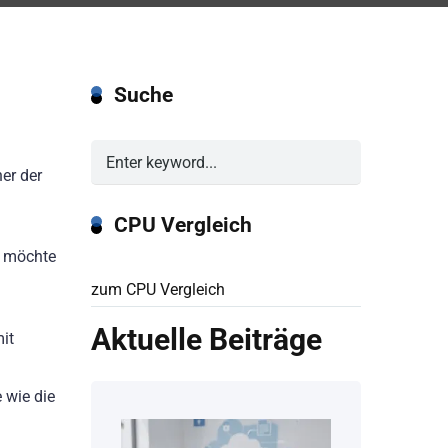
Suche
her der
CPU Vergleich
n möchte
zum CPU Vergleich
Aktuelle Beiträge
it
 wie die