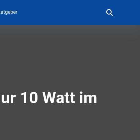
atgeber
ur 10 Watt im