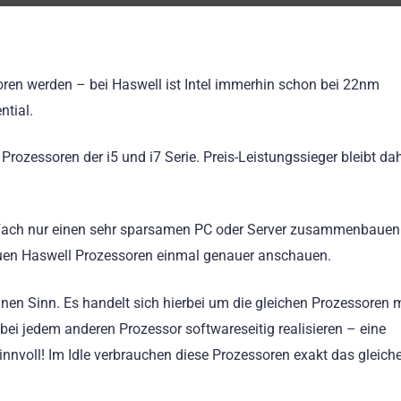
oren werden – bei Haswell ist Intel immerhin schon bei 22nm
tial.
Prozessoren der i5 und i7 Serie. Preis-Leistungssieger bleibt da
infach nur einen sehr sparsamen PC oder Server zusammenbaue
 neuen Haswell Prozessoren einmal genauer anschauen.
inen Sinn. Es handelt sich hierbei um die gleichen Prozessoren m
 bei jedem anderen Prozessor softwareseitig realisieren – eine
innvoll! Im Idle verbrauchen diese Prozessoren exakt das gleiche