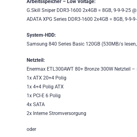
Arbeitsspeicher – Low Voltage:
G.Skill Sniper DDR3-1600 2x4GB = 8GB, 9-9-9-25 @
ADATA XPG Series DDR3-1600 2x4GB = 8GB, 9-9-9-
System-HDD:
Samsung 840 Series Basic 120GB (530MB/s lesen,
Netzteil:
Enermax ETL300AWT 80+ Bronze 300W Netzteil – 
1x ATX 20+4 Polig
1x 4+4 Polig ATX
1x PCI-E 6 Polig
4x SATA
2x Interne Stromversorgung
oder