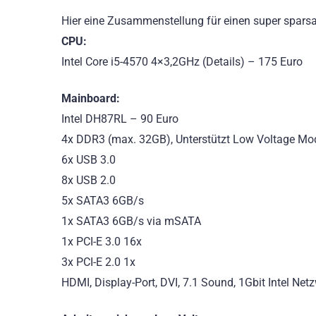
Hier eine Zusammenstellung für einen super spars
CPU:
Intel Core i5-4570 4×3,2GHz (Details) – 175 Euro
Mainboard:
Intel DH87RL – 90 Euro
4x DDR3 (max. 32GB), Unterstützt Low Voltage Mod
6x USB 3.0
8x USB 2.0
5x SATA3 6GB/s
1x SATA3 6GB/s via mSATA
1x PCI-E 3.0 16x
3x PCI-E 2.0 1x
HDMI, Display-Port, DVI, 7.1 Sound, 1Gbit Intel Ne