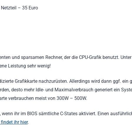
Netzteil – 35 Euro
enten und sparsamen Rechner, der die CPU-Grafik benutzt. Unter
tene Leistung sehr wenig!
zierte Grafikkarte nachzurüsten. Allerdings wird dann ggf. ein 
 werden, desto mehr Idle- und Maximalverbrauch generiert ein Syst
kkarte verbrauchen meist von 300W – 500W.
, wenn ihr im BIOS sämtliche C-States aktiviert. Einen ausführli
findet ihr hier
.