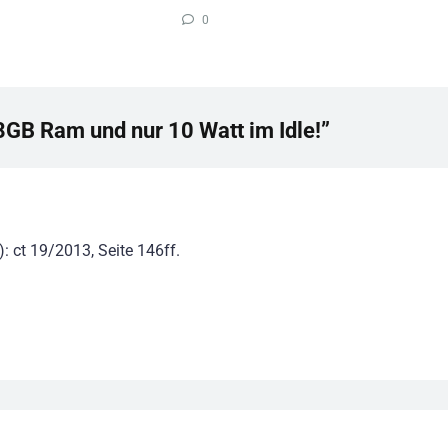
0
8GB Ram und nur 10 Watt im Idle!”
): ct 19/2013, Seite 146ff.