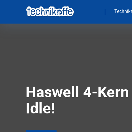
Technika
Haswell 4-Kern
Idle!