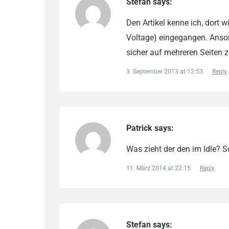
Stefan says:
Den Artikel kenne ich, dort w
Voltage) eingegangen. Anson
sicher auf mehreren Seiten z
3. September 2013 at 12:53
Reply
Patrick says:
Was zieht der den im Idle? 
11. März 2014 at 22:15
Reply
Stefan says: