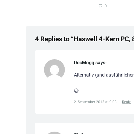
0
4 Replies to “Haswell 4-Kern PC, 
DocMogg says:
Alternativ (und ausführlicher
😉
2. September 2013 at 9:08
Reply