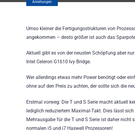
Anleitungen
Umso kleiner die Fertigungsstrukturen von Prozess
angekommen – desto größer ist auch das Sparpoten
Aktuell gibt es von der neusten Schöpfung aber nur 
Intel Celeron G1610 Ivy Bridge.
Wer allerdings etwas mehr Power benötigt oder e
ohne auf den Preis zu achten, der sollte sich die
Erstmal vorweg: Die T und S Serie macht aktuell ke
lediglich reduziertem Maximal-Takt. Dies lässt sich
Mehrausgabe für die T und S Serie ist daher nicht s
normalen i5 und i7 Haswell Prozessoren!