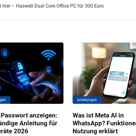
r hier – Haswell Dual Core Office PC für 300 Euro
ngen
Anleitungen
Passwort anzeigen:
Was ist Meta AI in
ändige Anleitung für
WhatsApp? Funktione
eräte 2026
Nutzung erklärt