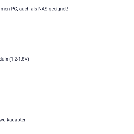
amen PC, auch als NAS geeignet!
ule (1,2-1,8V)
tzwerkadapter