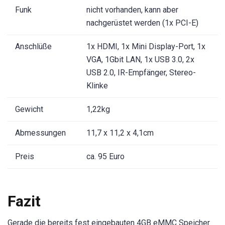
Funk
nicht vorhanden, kann aber
nachgerüstet werden (1x PCI-E)
Anschlüße
1x HDMI, 1x Mini Display-Port, 1x
VGA, 1Gbit LAN, 1x USB 3.0, 2x
USB 2.0, IR-Empfänger, Stereo-
Klinke
Gewicht
1,22kg
Abmessungen
11,7 x 11,2 x 4,1cm
Preis
ca. 95 Euro
Fazit
Gerade die bereits fest eingebauten 4GB eMMC Speicher