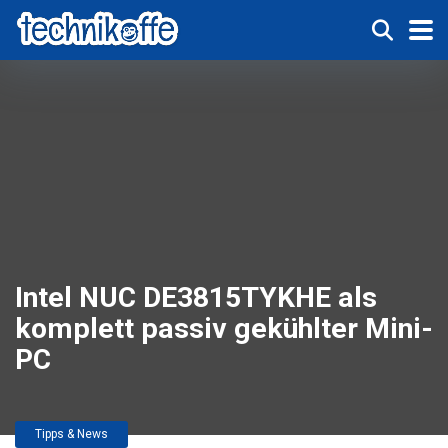
Intel NUC DE3815TYKHE als
komplett passiv gekühlter Mini-
PC
Tipps & News