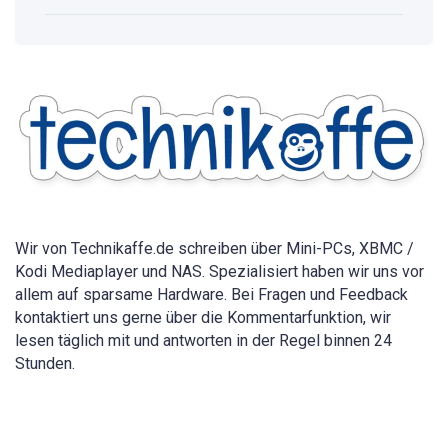
WLAN
Passwort
anzeigen:
Vollständige
Anleitung
für
alle
Geräte
2026
Wir von Technikaffe.de schreiben über Mini-PCs, XBMC /
Kodi Mediaplayer und NAS. Spezialisiert haben wir uns vor
allem auf sparsame Hardware. Bei Fragen und Feedback
kontaktiert uns gerne über die Kommentarfunktion, wir
lesen täglich mit und antworten in der Regel binnen 24
Stunden.