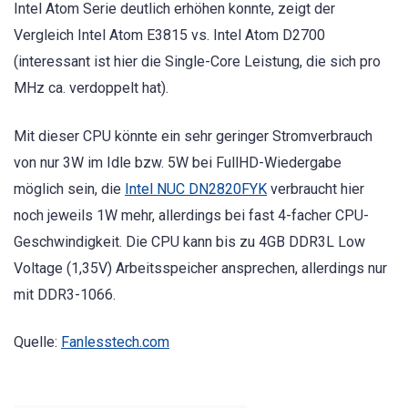
Intel Atom Serie deutlich erhöhen konnte, zeigt der
Vergleich Intel Atom E3815 vs. Intel Atom D2700
(interessant ist hier die Single-Core Leistung, die sich pro
MHz ca. verdoppelt hat).
Mit dieser CPU könnte ein sehr geringer Stromverbrauch
von nur 3W im Idle bzw. 5W bei FullHD-Wiedergabe
möglich sein, die
Intel NUC DN2820FYK
verbraucht hier
noch jeweils 1W mehr, allerdings bei fast 4-facher CPU-
Geschwindigkeit. Die CPU kann bis zu 4GB DDR3L Low
Voltage (1,35V) Arbeitsspeicher ansprechen, allerdings nur
mit DDR3-1066.
Quelle:
Fanlesstech.com