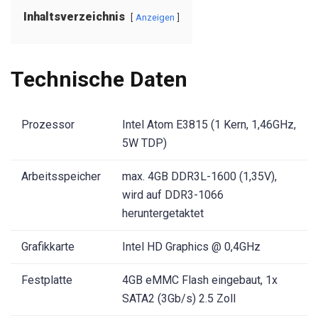
Inhaltsverzeichnis
Anzeigen
Technische Daten
Prozessor
Intel Atom E3815 (1 Kern, 1,46GHz,
5W TDP)
Arbeitsspeicher
max. 4GB DDR3L-1600 (1,35V),
wird auf DDR3-1066
heruntergetaktet
Grafikkarte
Intel HD Graphics @ 0,4GHz
Festplatte
4GB eMMC Flash eingebaut, 1x
SATA2 (3Gb/s) 2.5 Zoll