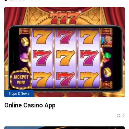
Tipps & News
Online Casino App
0