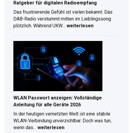
Ratgeber für digitalen Radioempfang
Das frustrierende Gefühl ist vielen bekannt: Das
DAB-Radio verstummt mitten im Lieblingssong
plötzlich. Während UKW…
weiterlesen
DAB
Antennenverlängerung
–
Kompletter
Ratgeber
für
digitalen
Radioempfang
WLAN Passwort anzeigen: Vollständige
Anleitung für alle Geräte 2026
In der heutigen vernetzten Welt ist eine stabile
WLAN-Verbindung unverzichtbar. Doch was tun,
wenn das…
weiterlesen