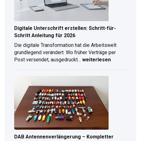
Digitale Unterschrift erstellen: Schritt-für-
Schritt Anleitung für 2026
Die digitale Transformation hat die Arbeitswelt
grundlegend verändert. Wo früher Verträge per
Post versendet, ausgedruckt…
weiterlesen
Digitale
Unterschrift
erstellen:
Schritt-
für-
Schritt
Anleitung
für
2026
DAB Antennenverlängerung – Kompletter