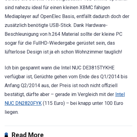
sind nahezu ideal für einen kleinen XBMC fähigen
Mediaplayer auf OpenElec Basis, entfällt dadurch doch der
zusätzlich benötigte USB-Stick. Dank Hardware-
Beschleunigung von h.264 Material sollte der kleine PC
sogar für die FullHD-Wiedergabe gerüstet sein, das
lüfterlose Design ist ja eh schon Wohnzimmer tauglich!
Ich bin gespannt wann die Intel NUC DE3815TYKHE
verfügbar ist, Gerüchte gehen vom Ende des Q1/2014 bis
Anfang Q2/2014 aus, der Preis ist noch nicht offiziell
bestätigt, dürfte aber – gerade im Vergleich mit der
Intel
NUC DN2820FYK
(115 Euro) – bei knapp unter 100 Euro
liegen.
Read More