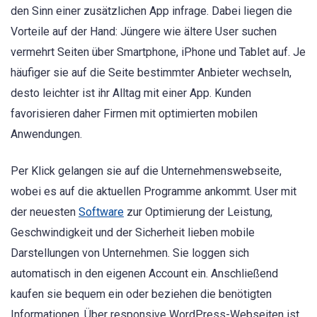
den Sinn einer zusätzlichen App infrage. Dabei liegen die
Vorteile auf der Hand: Jüngere wie ältere User suchen
vermehrt Seiten über Smartphone, iPhone und Tablet auf. Je
häufiger sie auf die Seite bestimmter Anbieter wechseln,
desto leichter ist ihr Alltag mit einer App. Kunden
favorisieren daher Firmen mit optimierten mobilen
Anwendungen.
Per Klick gelangen sie auf die Unternehmenswebseite,
wobei es auf die aktuellen Programme ankommt. User mit
der neuesten
Software
zur Optimierung der Leistung,
Geschwindigkeit und der Sicherheit lieben mobile
Darstellungen von Unternehmen. Sie loggen sich
automatisch in den eigenen Account ein. Anschließend
kaufen sie bequem ein oder beziehen die benötigten
Informationen. Über responsive WordPress-Webseiten ist