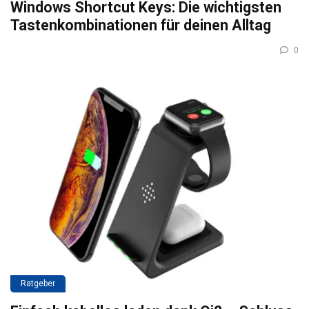
Windows Shortcut Keys: Die wichtigsten
Tastenkombinationen für deinen Alltag
0
Ratgeber