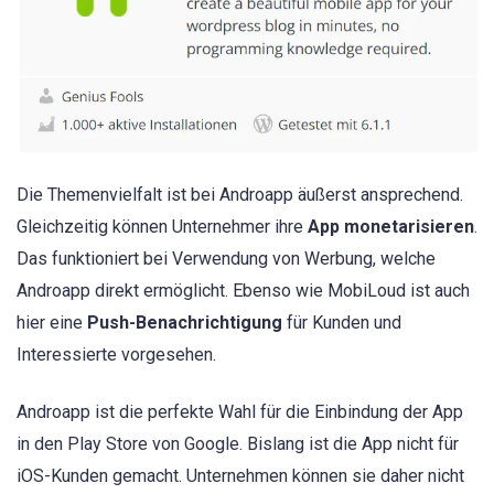
Die Themenvielfalt ist bei Androapp äußerst ansprechend.
Gleichzeitig können Unternehmer ihre
App monetarisieren
.
Das funktioniert bei Verwendung von Werbung, welche
Androapp direkt ermöglicht. Ebenso wie MobiLoud ist auch
hier eine
Push-Benachrichtigung
für Kunden und
Interessierte vorgesehen.
Androapp ist die perfekte Wahl für die Einbindung der App
in den Play Store von Google. Bislang ist die App nicht für
iOS-Kunden gemacht. Unternehmen können sie daher nicht