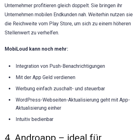
Unternehmer profitieren gleich doppelt. Sie bringen ihr
Unternehmen mobilen Endkunden nah. Weiterhin nutzen sie
die Reichweite vom Play Store, um sich zu einem höheren
Stellenwert zu verhelfen.
MobiLoud kann noch mehr:
Integration von Push-Benachrichtigungen
Mit der App Geld verdienen
Werbung einfach zuschalt- und steuerbar
WordPress-
Webseiten-Aktualisierung geht mit App-
Aktualisierung einher
Intuitiv bedienbar
4. Androapp – ideal für