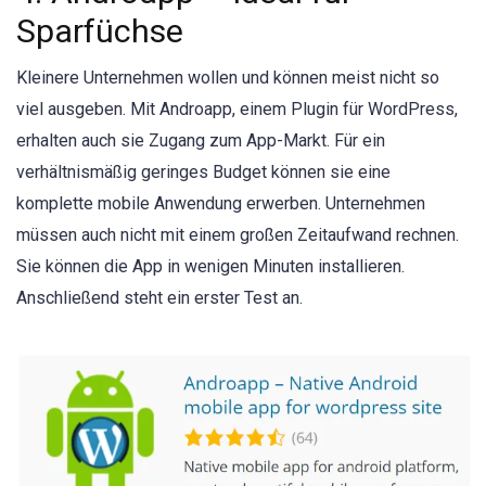
Sparfüchse
Kleinere Unternehmen wollen und können meist nicht so
viel ausgeben. Mit Androapp, einem Plugin für WordPress,
erhalten auch sie Zugang zum App-Markt. Für ein
verhältnismäßig geringes Budget können sie eine
komplette mobile Anwendung erwerben. Unternehmen
müssen auch nicht mit einem großen Zeitaufwand rechnen.
Sie können die App in wenigen Minuten installieren.
Anschließend steht ein erster Test an.