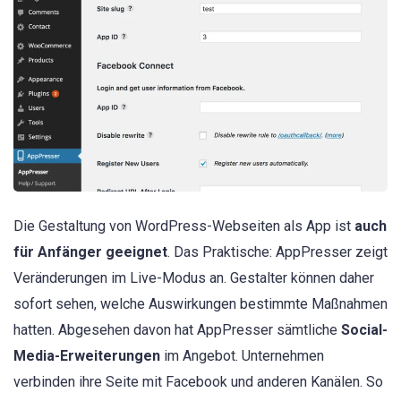
Die Gestaltung von WordPress-Webseiten als App ist
auch
für Anfänger geeignet
. Das Praktische: AppPresser zeigt
Veränderungen im Live-Modus an. Gestalter können daher
sofort sehen, welche Auswirkungen bestimmte Maßnahmen
hatten. Abgesehen davon hat AppPresser sämtliche
Social-
Media-Erweiterungen
im Angebot. Unternehmen
verbinden ihre Seite mit Facebook und anderen Kanälen. So