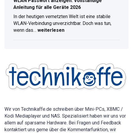
WLAN Passwort anzeigen: Vollständige
Anleitung für alle Geräte 2026
In der heutigen vernetzten Welt ist eine stabile
WLAN-Verbindung unverzichtbar. Doch was tun,
wenn das…
weiterlesen
WLAN
Passwort
anzeigen:
Vollständige
Anleitung
für
alle
Geräte
2026
Wir von Technikaffe.de schreiben über Mini-PCs, XBMC /
Kodi Mediaplayer und NAS. Spezialisiert haben wir uns vor
allem auf sparsame Hardware. Bei Fragen und Feedback
kontaktiert uns gerne über die Kommentarfunktion, wir