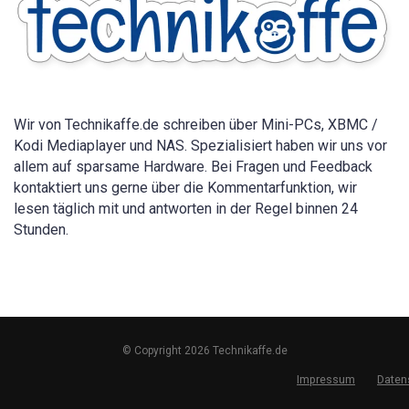
alle
Geräte
2026
Wir von Technikaffe.de schreiben über Mini-PCs, XBMC /
Kodi Mediaplayer und NAS. Spezialisiert haben wir uns vor
allem auf sparsame Hardware. Bei Fragen und Feedback
kontaktiert uns gerne über die Kommentarfunktion, wir
lesen täglich mit und antworten in der Regel binnen 24
Stunden.
© Copyright 2026 Technikaffe.de
Impressum
Daten