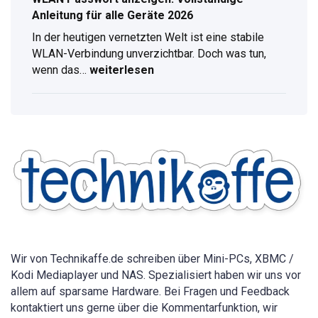
Anleitung für alle Geräte 2026
In der heutigen vernetzten Welt ist eine stabile
WLAN-Verbindung unverzichtbar. Doch was tun,
wenn das…
weiterlesen
WLAN
Passwort
anzeigen:
Vollständige
Anleitung
für
alle
Geräte
2026
Wir von Technikaffe.de schreiben über Mini-PCs, XBMC /
Kodi Mediaplayer und NAS. Spezialisiert haben wir uns vor
allem auf sparsame Hardware. Bei Fragen und Feedback
kontaktiert uns gerne über die Kommentarfunktion, wir