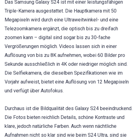
Das Samsung Galaxy S24 ist mit einer leistungsfähigen
Triple-Kamera ausgestattet. Die Hauptkamera mit 50
Megapixeln wird durch eine Ultraweitwinkel- und eine
Telezoomkamera ergänzt, die optisch bis zu dreifach
zoomen kann – digital sind sogar bis zu 30-fache
Vergrößerungen möglich. Videos lassen sich in einer
Auflösung von bis zu 8K aufnehmen, wobei 60 Bilder pro
Sekunde ausschließlich in 4K oder niedriger möglich sind.
Die Selfiekamera, die dieselben Spezifikationen wie im
Vorjahr aufweist, bietet eine Auflösung von 12 Megapixeln
und verfügt über Autofokus.
Durchaus ist die Bildqualität des Galaxy S24 beeindruckend.
Die Fotos bieten reichlich Details, schöne Kontraste und
klare, jedoch natürliche Farben. Auch wenn nächtliche
Aufnahmen nicht so klar sind wie beim S24 Ultra, sind sie