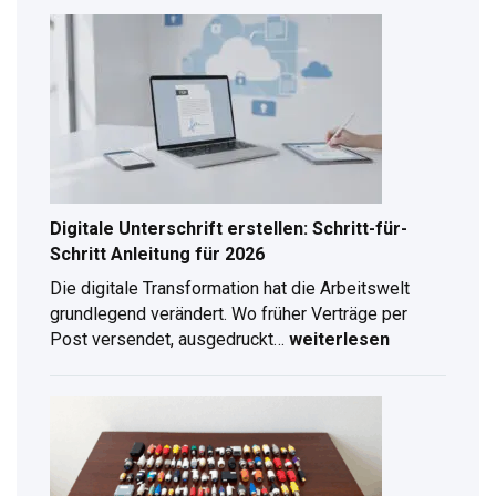
Digitale Unterschrift erstellen: Schritt-für-
Schritt Anleitung für 2026
Die digitale Transformation hat die Arbeitswelt
grundlegend verändert. Wo früher Verträge per
Post versendet, ausgedruckt…
weiterlesen
Digitale
Unterschrift
erstellen:
Schritt-
für-
Schritt
Anleitung