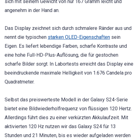
sich mit seinem Gewicht von nur 167 Gramm leicht und
angenehm in der Hand an.
Das Display zeichnet sich durch schmalere Ränder aus und
nennt die typischen
starken OLED-Eigenschaften
sein
Eigen. Es liefert lebendige Farben, scharfe Kontraste und
eine hohe Full-HD-Plus-Auflösung, die für gestochen
scharfe Bilder sorgt. In Labortests erreicht das Display eine
beeindruckende maximale Helligkeit von 1.676 Candela pro
Quadratmeter.
Selbst das preiswerteste Modell in der Galaxy S24-Serie
bietet eine Bildwiederholfrequenz von flüssigen 120 Hertz.
Allerdings führt dies zu einer verkürzten Akkulaufzeit. Mit
aktivierten 120 Hz nutzen wir das Galaxy S24 für 13
Stunden und 21 Minuten, bis es wieder aufgeladen werden