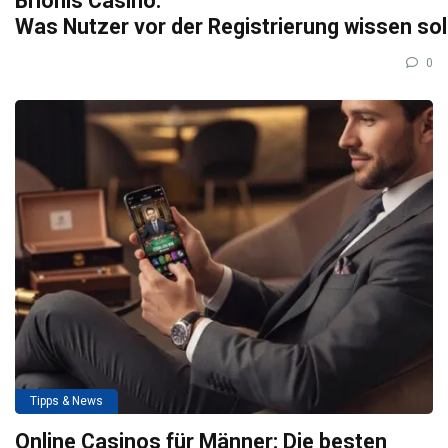
Brionis Casino:
Was Nutzer vor der Registrierung wissen so
0
Tipps & News
Online Casinos für Männer: Die besten