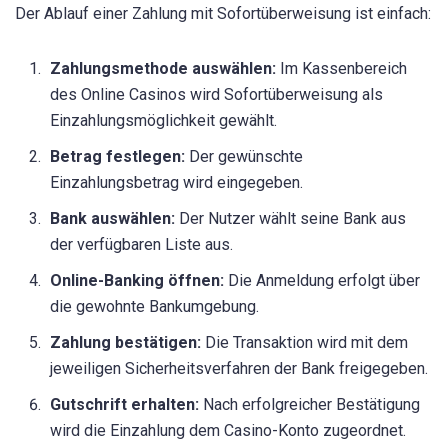
Der Ablauf einer Zahlung mit Sofortüberweisung ist einfach:
Zahlungsmethode auswählen:
Im Kassenbereich
des Online Casinos wird Sofortüberweisung als
Einzahlungsmöglichkeit gewählt.
Betrag festlegen:
Der gewünschte
Einzahlungsbetrag wird eingegeben.
Bank auswählen:
Der Nutzer wählt seine Bank aus
der verfügbaren Liste aus.
Online-Banking öffnen:
Die Anmeldung erfolgt über
die gewohnte Bankumgebung.
Zahlung bestätigen:
Die Transaktion wird mit dem
jeweiligen Sicherheitsverfahren der Bank freigegeben.
Gutschrift erhalten:
Nach erfolgreicher Bestätigung
wird die Einzahlung dem Casino-Konto zugeordnet.