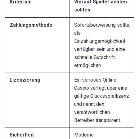
Kriterium
Worauf Spieler achten
sollten
Zahlungsmethode
Sofortüberweisung sollte
als
Einzahlungsmöglichkeit
verfügbar sein und eine
schnelle Gutschrift
ermöglichen.
Lizenzierung
Ein seriöses Online
Casino verfügt über eine
gültige Glücksspiellizenz
und nennt den
verantwortlichen
Betreiber transparent.
Sicherheit
Moderne