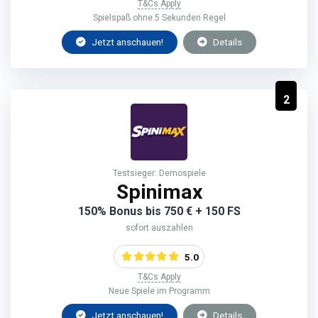
T&Cs Apply
Spielspaß ohne 5 Sekunden Regel
Jetzt anschauen!
Details
2
Testsieger: Demospiele
Spinimax
150% Bonus bis 750 € + 150 FS
sofort auszahlen
5.0
T&Cs Apply
Neue Spiele im Programm
Jetzt anschauen!
Details