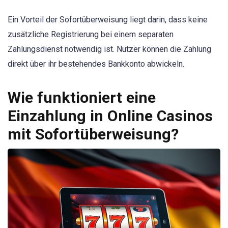
Ein Vorteil der Sofortüberweisung liegt darin, dass keine
zusätzliche Registrierung bei einem separaten
Zahlungsdienst notwendig ist. Nutzer können die Zahlung
direkt über ihr bestehendes Bankkonto abwickeln.
Wie funktioniert eine
Einzahlung in Online Casinos
mit Sofortüberweisung
?