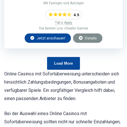
Mit Fastspin und Autospin
4.5
T&Cs Apply
Die besten Live <Dealer Games
Jetzt anschauen!
Details
Load More
Online Casinos mit Sofortüberweisung unterscheiden sich
hinsichtlich Zahlungsbedingungen, Bonusangeboten und
verfügbarer Spiele. Ein sorgfältiger Vergleich hilft dabei,
einen passenden Anbieter zu finden.
Bei der Auswahl eines Online Casinos mit
Sofortüberweisung sollten nicht nur schnelle Einzahlungen,