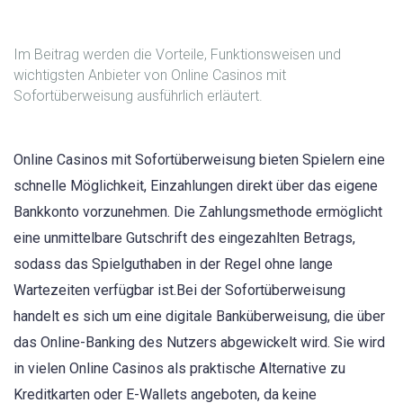
Im Beitrag werden die Vorteile, Funktionsweisen und
wichtigsten Anbieter von Online Casinos mit
Sofortüberweisung ausführlich erläutert.
Online Casinos mit Sofortüberweisung bieten Spielern eine
schnelle Möglichkeit, Einzahlungen direkt über das eigene
Bankkonto vorzunehmen. Die Zahlungsmethode ermöglicht
eine unmittelbare Gutschrift des eingezahlten Betrags,
sodass das Spielguthaben in der Regel ohne lange
Wartezeiten verfügbar ist.Bei der Sofortüberweisung
handelt es sich um eine digitale Banküberweisung, die über
das Online-Banking des Nutzers abgewickelt wird. Sie wird
in vielen Online Casinos als praktische Alternative zu
Kreditkarten oder E-Wallets angeboten, da keine