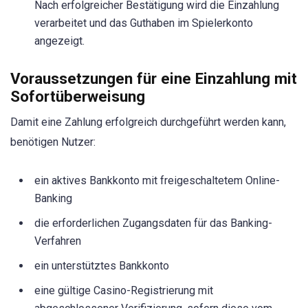
Nach erfolgreicher Bestätigung wird die Einzahlung
verarbeitet und das Guthaben im Spielerkonto
angezeigt.
Voraussetzungen für eine Einzahlung mit
Sofortüberweisung
Damit eine Zahlung erfolgreich durchgeführt werden kann,
benötigen Nutzer:
ein aktives Bankkonto mit freigeschaltetem Online-
Banking
die erforderlichen Zugangsdaten für das Banking-
Verfahren
ein unterstütztes Bankkonto
eine gültige Casino-Registrierung mit