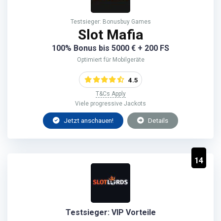
Testsieger: Bonusbuy Games
Slot Mafia
100% Bonus bis 5000 € + 200 FS
Optimiert für Mobilgeräte
4.5
T&Cs Apply
Viele progressive Jackots
Jetzt anschauen!
Details
14
Testsieger: VIP Vorteile