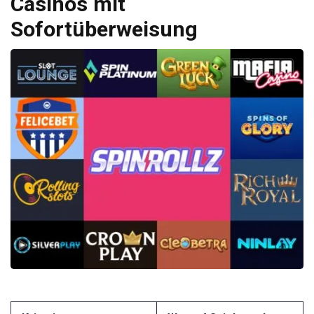
Casinos mit
Sofortüberweisung