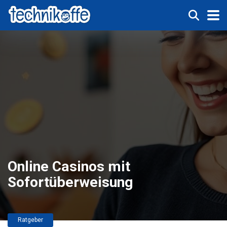
Online Casinos mit
Sofortüberweisung
Ratgeber