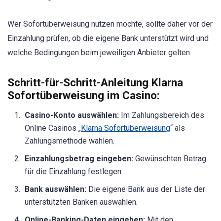
Wer Sofortüberweisung nutzen möchte, sollte daher vor der
Einzahlung prüfen, ob die eigene Bank unterstützt wird und
welche Bedingungen beim jeweiligen Anbieter gelten.
Schritt-für-Schritt-Anleitung Klarna
Sofortüberweisung im Casino:
Casino-Konto auswählen:
Im Zahlungsbereich des
Online Casinos „
Klarna Sofortüberweisung
“ als
Zahlungsmethode wählen.
Einzahlungsbetrag eingeben:
Gewünschten Betrag
für die Einzahlung festlegen.
Bank auswählen:
Die eigene Bank aus der Liste der
unterstützten Banken auswählen.
Online-Banking-Daten eingeben:
Mit den