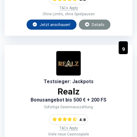
T&Cs Apply
Ohne Limits, ohne Spielpausen
Jetzt anschauen!
Details
9
Testsieger: Jackpots
Realz
Bonusangebot bis 500 € + 200 FS
Sofortige Gewinnauszahlung
4.8
T&Cs Apply
Viele neue Casinospiele