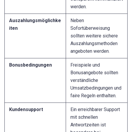
werden.
Auszahlungsmöglichke
Neben
iten
Sofortüberweisung
sollten weitere sichere
Auszahlungsmethoden
angeboten werden.
Bonusbedingungen
Freispiele und
Bonusangebote sollten
verständliche
Umsatzbedingungen und
faire Regeln enthalten.
Kundensupport
Ein erreichbarer Support
mit schnellen
Antwortzeiten ist