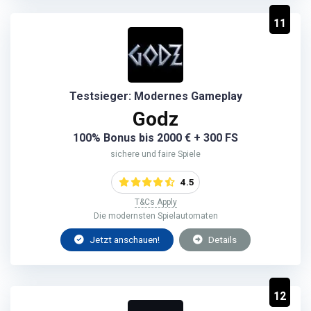
11
Testsieger: Modernes Gameplay
Godz
100% Bonus bis 2000 € + 300 FS
sichere und faire Spiele
4.5
T&Cs Apply
Die modernsten Spielautomaten
Jetzt anschauen!
Details
12