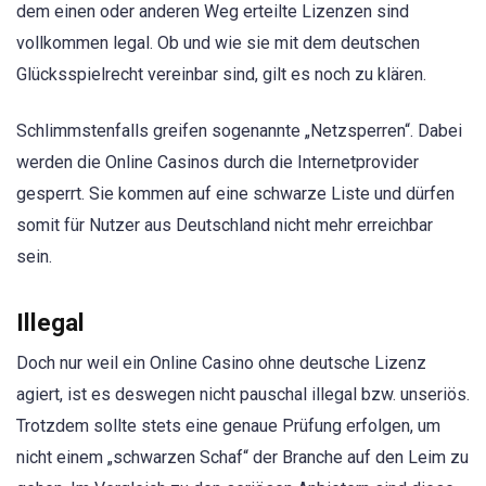
dem einen oder anderen Weg erteilte Lizenzen sind
vollkommen legal. Ob und wie sie mit dem deutschen
Glücksspielrecht vereinbar sind, gilt es noch zu klären.
Schlimmstenfalls greifen sogenannte „Netzsperren“. Dabei
werden die Online Casinos durch die Internetprovider
gesperrt. Sie kommen auf eine schwarze Liste und dürfen
somit für Nutzer aus Deutschland nicht mehr erreichbar
sein.
Illegal
Doch nur weil ein Online Casino ohne deutsche Lizenz
agiert, ist es deswegen nicht pauschal illegal bzw. unseriös.
Trotzdem sollte stets eine genaue Prüfung erfolgen, um
nicht einem „schwarzen Schaf“ der Branche auf den Leim zu