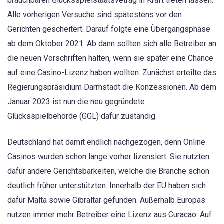
brauchbaren Glücksspielstaatsvetrag in Kraft treten lassen.
Alle vorherigen Versuche sind spätestens vor den
Gerichten gescheitert. Darauf folgte eine Übergangsphase
ab dem Oktober 2021. Ab dann sollten sich alle Betreiber an
die neuen Vorschriften halten, wenn sie später eine Chance
auf eine Casino-Lizenz haben wollten. Zunächst erteilte das
Regierungspräsidium Darmstadt die Konzessionen. Ab dem
Januar 2023 ist nun die neu gegründete
Glücksspielbehörde (GGL) dafür zuständig.
Deutschland hat damit endlich nachgezogen, denn Online
Casinos wurden schon lange vorher lizensiert. Sie nutzten
dafür andere Gerichtsbarkeiten, welche die Branche schon
deutlich früher unterstützten. Innerhalb der EU haben sich
dafür Malta sowie Gibraltar gefunden. Außerhalb Europas
nutzen immer mehr Betreiber eine Lizenz aus Curacao. Auf