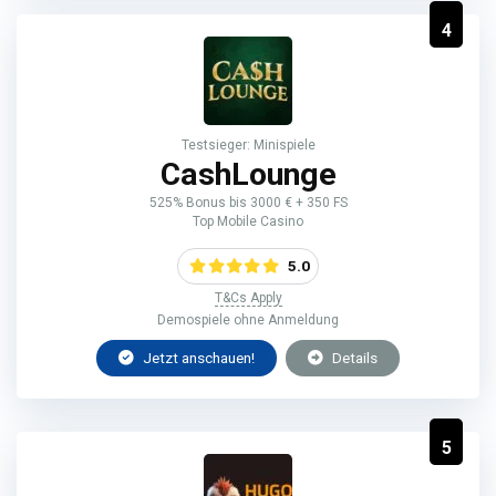
4
Testsieger: Minispiele
CashLounge
525% Bonus bis 3000 € + 350 FS
Top Mobile Casino
5.0
T&Cs Apply
Demospiele ohne Anmeldung
Jetzt anschauen!
Details
5