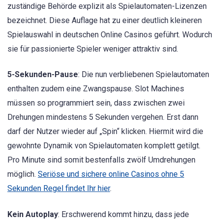
zuständige Behörde explizit als Spielautomaten-Lizenzen
bezeichnet. Diese Auflage hat zu einer deutlich kleineren
Spielauswahl in deutschen Online Casinos geführt. Wodurch
sie für passionierte Spieler weniger attraktiv sind.
5-Sekunden-Pause
: Die nun verbliebenen Spielautomaten
enthalten zudem eine Zwangspause. Slot Machines
müssen so programmiert sein, dass zwischen zwei
Drehungen mindestens 5 Sekunden vergehen. Erst dann
darf der Nutzer wieder auf „Spin“ klicken. Hiermit wird die
gewohnte Dynamik von Spielautomaten komplett getilgt.
Pro Minute sind somit bestenfalls zwölf Umdrehungen
möglich.
Seriöse und sichere online Casinos ohne 5
Sekunden Regel findet Ihr hier
.
Kein Autoplay
: Erschwerend kommt hinzu, dass jede