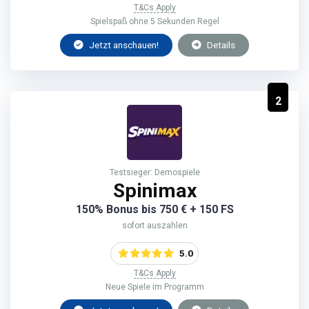
T&Cs Apply
Spielspaß ohne 5 Sekunden Regel
Jetzt anschauen!
Details
2
Testsieger: Demospiele
Spinimax
150% Bonus bis 750 € + 150 FS
sofort auszahlen
5.0
T&Cs Apply
Neue Spiele im Programm