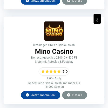
Jetzt anschauen!
Details
3
Testsieger: Größte Spielauswahl
Mino Casino
Bonusangebot bis 2300 € + 400 FS
Slots mit Autoplay & Fastplay
5.0
T&Cs Apply
Beachtliche Spielauswahl mit mehr als
18.000 Spielen
Jetzt anschauen!
Details