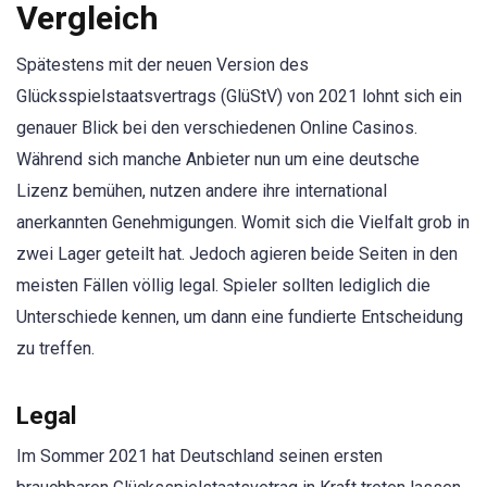
Vergleich
Spätestens mit der neuen Version des
Glücksspielstaatsvertrags (GlüStV) von 2021 lohnt sich ein
genauer Blick bei den verschiedenen Online Casinos.
Während sich manche Anbieter nun um eine deutsche
Lizenz bemühen, nutzen andere ihre international
anerkannten Genehmigungen. Womit sich die Vielfalt grob in
zwei Lager geteilt hat. Jedoch agieren beide Seiten in den
meisten Fällen völlig legal. Spieler sollten lediglich die
Unterschiede kennen, um dann eine fundierte Entscheidung
zu treffen.
Legal
Im Sommer 2021 hat Deutschland seinen ersten