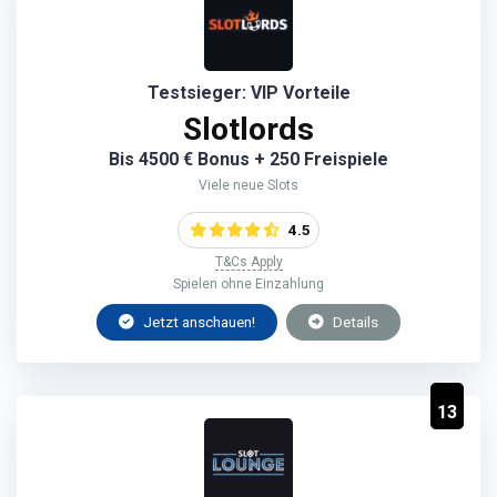
Testsieger: VIP Vorteile
Slotlords
Bis 4500 € Bonus + 250 Freispiele
Viele neue Slots
4.5
T&Cs Apply
Spielen ohne Einzahlung
Jetzt anschauen!
Details
13