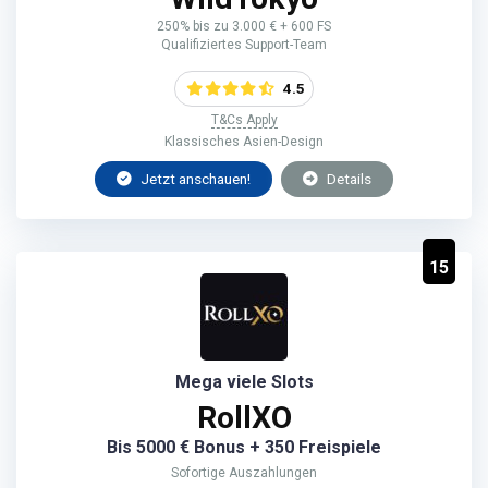
250% bis zu 3.000 € + 600 FS
Qualifiziertes Support-Team
4.5
T&Cs Apply
Klassisches Asien-Design
Jetzt anschauen!
Details
15
Mega viele Slots
RollXO
Bis 5000 € Bonus + 350 Freispiele
Sofortige Auszahlungen