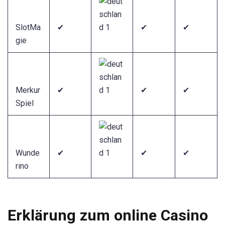
SlotMa
✔
✔
✔
gie
Merkur
✔
✔
✔
Spiel
Wunde
✔
✔
✔
rino
Erklärung zum online Casino