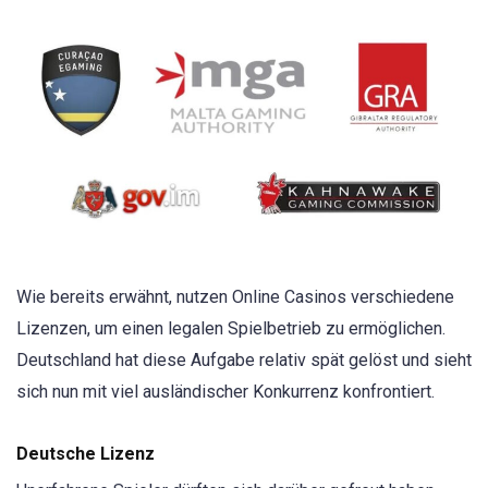
Wie bereits erwähnt, nutzen Online Casinos verschiedene
Lizenzen, um einen legalen Spielbetrieb zu ermöglichen.
Deutschland hat diese Aufgabe relativ spät gelöst und sieht
sich nun mit viel ausländischer Konkurrenz konfrontiert.
Deutsche Lizenz