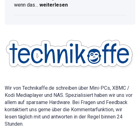
wenn das…
weiterlesen
WLAN
Passwort
anzeigen:
Vollständige
Anleitung
für
alle
Geräte
2026
Wir von Technikaffe.de schreiben über Mini-PCs, XBMC /
Kodi Mediaplayer und NAS. Spezialisiert haben wir uns vor
allem auf sparsame Hardware. Bei Fragen und Feedback
kontaktiert uns gerne über die Kommentarfunktion, wir
lesen täglich mit und antworten in der Regel binnen 24
Stunden.