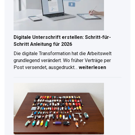
Digitale Unterschrift erstellen: Schritt-für-
Schritt Anleitung für 2026
Die digitale Transformation hat die Arbeitswelt
grundlegend verändert. Wo früher Verträge per
Post versendet, ausgedruckt…
weiterlesen
Digitale
Unterschrift
erstellen:
Schritt-
für-
Schritt
Anleitung
für
2026