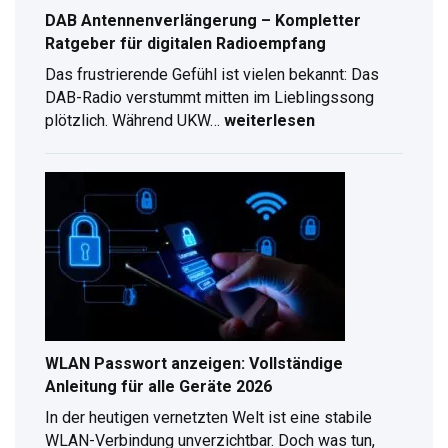
DAB Antennenverlängerung – Kompletter
Ratgeber für digitalen Radioempfang
Das frustrierende Gefühl ist vielen bekannt: Das
DAB-Radio verstummt mitten im Lieblingssong
plötzlich. Während UKW…
weiterlesen
DAB
Antennenverlängerung
–
Kompletter
Ratgeber
für
digitalen
Radioempfang
WLAN Passwort anzeigen: Vollständige
Anleitung für alle Geräte 2026
In der heutigen vernetzten Welt ist eine stabile
WLAN-Verbindung unverzichtbar. Doch was tun,