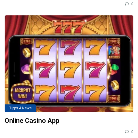
0
Tipps & News
Online Casino App
0