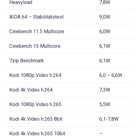
Heavyload
7,8W
AIDA 64 – Stabilitätstest
9,0W
Cinebench 11.5 Multicore
6,0W
Cinebench 15 Multicore
6,1W
7zip Benchmark
6,1W
Kodi 1080p Video h.264
6,0 – 6,6W
Kodi 4k Video h.264
7,3W
Kodi 1080p Video h.265
5,5W
Kodi 4k Video h.265 8bit
6,1-7,8W
Kodi 4k Video h.265 10bit
–