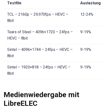
Testfile
Auslastung
TCL – 2160p – 29,970fps – HEVC –
12-24%
8bit
Tears of Steel – 4096×1720 – 24fps –
9-19%
HEVC – 8bit
Sintel – 4096×1744 – 24fps – HEVC –
9-19%
8bit
Sintel – 1920×818 – 24fps – HEVC –
9-19%
8bit
Medienwiedergabe mit
LibreELEC