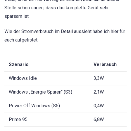
Stelle schon sagen, dass das komplette Gerät sehr
sparsam ist.
Wie der Stromverbrauch im Detail aussieht habe ich hier für
euch aufgelistet:
Szenario
Verbrauch
Windows Idle
3,3W
Windows „Energie Sparen“ (S3)
2,1W
Power Off Windows (S5)
0,4W
Prime 95
6,8W