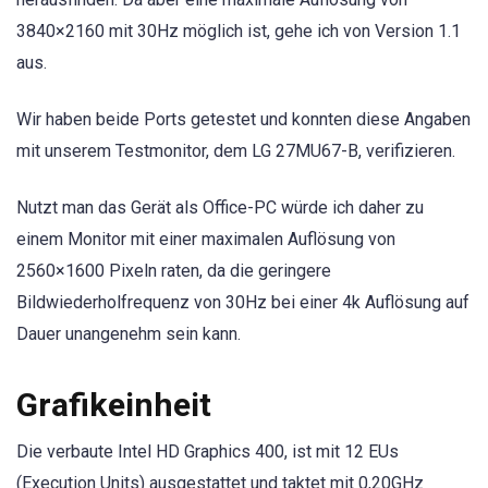
3840×2160 mit 30Hz möglich ist, gehe ich von Version 1.1
aus.
Wir haben beide Ports getestet und konnten diese Angaben
mit unserem Testmonitor, dem LG 27MU67-B, verifizieren.
Nutzt man das Gerät als Office-PC würde ich daher zu
einem Monitor mit einer maximalen Auflösung von
2560×1600 Pixeln raten, da die geringere
Bildwiederholfrequenz von 30Hz bei einer 4k Auflösung auf
Dauer unangenehm sein kann.
Grafikeinheit
Die verbaute Intel HD Graphics 400, ist mit 12 EUs
(Execution Units) ausgestattet und taktet mit 0,20GHz