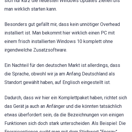
sich nur kurz die neuesten Windows Updates ziehen bis
man wirklich starten kann.
Besonders gut gefällt mir, dass kein unnötiger Overhead
installiert ist. Man bekommt hier wirklich einen PC mit
einem frisch installierten Windows 10 komplett ohne
irgendwelche Zusatzsoftware.
Ein Nachteil für den deutschen Markt ist allerdings, dass
die Sprache, obwohl wir ja am Anfang Deutschland als
Standort gewählt haben, auf Englisch eingestellt ist.
Dadurch, dass wir hier ein Komplettpaket haben, richtet sich
das Gerät ja auch an Anfänger und die könnten tatsächlich
etwas überfordert sein, da die Bezeichnungen von einigen
Funktionen sich doch stark unterscheiden. Als Beispiel: Die
Energieoptionen sucht man mit dem Stichwort “Energy”