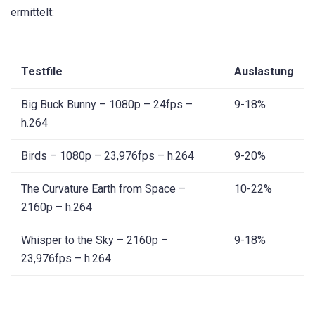
ermittelt:
Testfile
Auslastung
Big Buck Bunny – 1080p – 24fps –
9-18%
h.264
Birds – 1080p – 23,976fps – h.264
9-20%
The Curvature Earth from Space –
10-22%
2160p – h.264
Whisper to the Sky – 2160p –
9-18%
23,976fps – h.264