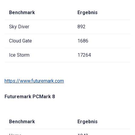
Benchmark
Ergebnis
Sky Diver
892
Cloud Gate
1686
Ice Storm
17264
https://www.futuremark.com
Futuremark PCMark 8
Benchmark
Ergebnis