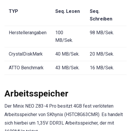
TYP
Seq. Lesen
Seq.
Schreiben
Herstellerangaben
100
98 MB/Sek.
MB/Sek.
CrystalDiskMark
40 MB/Sek.
20 MB/Sek.
ATTO Benchmark
43 MB/Sek.
16 MB/Sek.
Arbeitsspeicher
Der Minix NEO Z83-4 Pro besitzt 4GB fest verlöteten
Arbeitsspeicher von SKhynix (H5TC8G63CMR). Es handelt
sich hierbei um 1,35V DDR3L Arbeitsspeicher, der mit