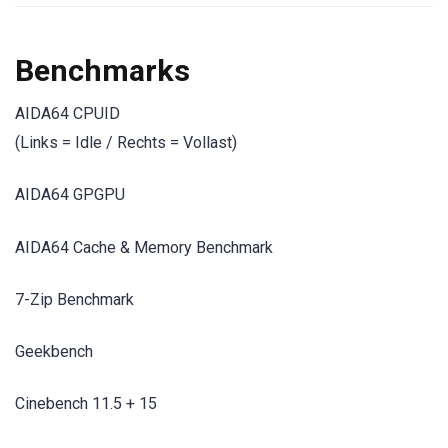
Benchmarks
AIDA64 CPUID
(Links = Idle / Rechts = Vollast)
AIDA64 GPGPU
AIDA64 Cache & Memory Benchmark
7-Zip Benchmark
Geekbench
Cinebench 11.5 + 15