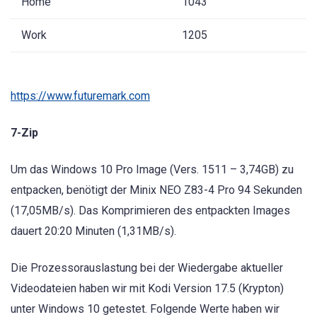
Home
1043
Work
1205
https://www.futuremark.com
7-Zip
Um das Windows 10 Pro Image (Vers. 1511 – 3,74GB) zu
entpacken, benötigt der Minix NEO Z83-4 Pro 94 Sekunden
(17,05MB/s). Das Komprimieren des entpackten Images
dauert 20:20 Minuten (1,31MB/s).
Die Prozessorauslastung bei der Wiedergabe aktueller
Videodateien haben wir mit Kodi Version 17.5 (Krypton)
unter Windows 10 getestet. Folgende Werte haben wir