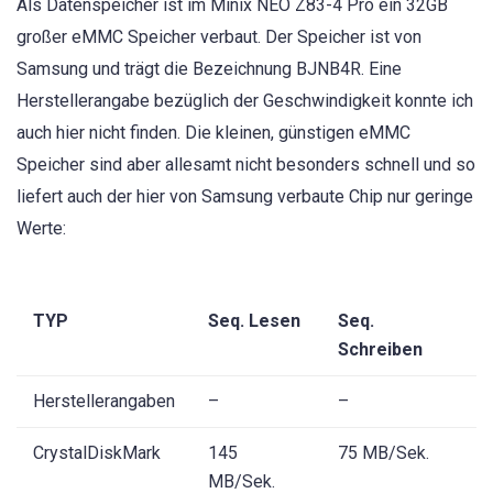
Als Datenspeicher ist im Minix NEO Z83-4 Pro ein 32GB
großer eMMC Speicher verbaut. Der Speicher ist von
Samsung und trägt die Bezeichnung BJNB4R. Eine
Herstellerangabe bezüglich der Geschwindigkeit konnte ich
auch hier nicht finden. Die kleinen, günstigen eMMC
Speicher sind aber allesamt nicht besonders schnell und so
liefert auch der hier von Samsung verbaute Chip nur geringe
Werte:
TYP
Seq. Lesen
Seq.
Schreiben
Herstellerangaben
–
–
CrystalDiskMark
145
75 MB/Sek.
MB/Sek.