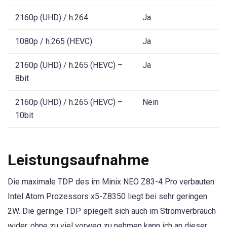
2160p (UHD) / h.264
Ja
1080p / h.265 (HEVC)
Ja
2160p (UHD) / h.265 (HEVC) –
Ja
8bit
2160p (UHD) / h.265 (HEVC) –
Nein
10bit
Leistungsaufnahme
Die maximale TDP des im Minix NEO Z83-4 Pro verbauten
Intel Atom Prozessors x5-Z8350 liegt bei sehr geringen
2W. Die geringe TDP spiegelt sich auch im Stromverbrauch
wider, ohne zu viel vorweg zu nehmen kann ich an dieser