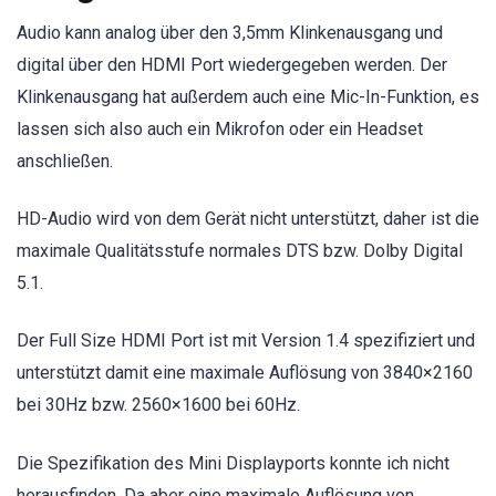
Audio kann analog über den 3,5mm Klinkenausgang und
digital über den HDMI Port wiedergegeben werden. Der
Klinkenausgang hat außerdem auch eine Mic-In-Funktion, es
lassen sich also auch ein Mikrofon oder ein Headset
anschließen.
HD-Audio wird von dem Gerät nicht unterstützt, daher ist die
maximale Qualitätsstufe normales DTS bzw. Dolby Digital
5.1.
Der Full Size HDMI Port ist mit Version 1.4 spezifiziert und
unterstützt damit eine maximale Auflösung von 3840×2160
bei 30Hz bzw. 2560×1600 bei 60Hz.
Die Spezifikation des Mini Displayports konnte ich nicht
herausfinden. Da aber eine maximale Auflösung von