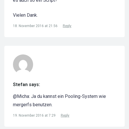
es auch so ein Script?
Vielen Dank.
18. November 2016 at 21:56
Reply
Stefan says:
@Micha: Ja du kannst ein Pooling-System wie
mergerfs benutzen.
19. November 2016 at 7:29
Reply