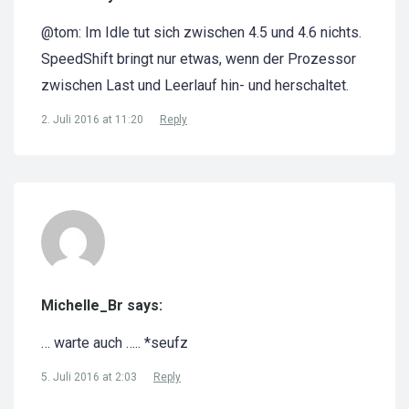
@tom: Im Idle tut sich zwischen 4.5 und 4.6 nichts.
SpeedShift bringt nur etwas, wenn der Prozessor
zwischen Last und Leerlauf hin- und herschaltet.
2. Juli 2016 at 11:20
Reply
Michelle_Br says:
… warte auch ….. *seufz
5. Juli 2016 at 2:03
Reply