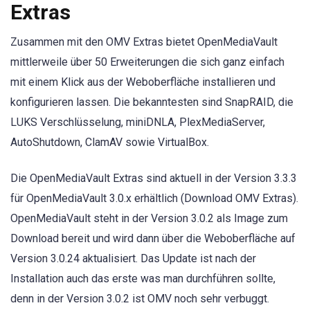
Extras
Zusammen mit den OMV Extras bietet OpenMediaVault
mittlerweile über 50 Erweiterungen die sich ganz einfach
mit einem Klick aus der Weboberfläche installieren und
konfigurieren lassen. Die bekanntesten sind SnapRAID, die
LUKS Verschlüsselung, miniDNLA, PlexMediaServer,
AutoShutdown, ClamAV sowie VirtualBox.
Die OpenMediaVault Extras sind aktuell in der Version 3.3.3
für OpenMediaVault 3.0.x erhältlich (Download OMV Extras).
OpenMediaVault steht in der Version 3.0.2 als Image zum
Download bereit und wird dann über die Weboberfläche auf
Version 3.0.24 aktualisiert. Das Update ist nach der
Installation auch das erste was man durchführen sollte,
denn in der Version 3.0.2 ist OMV noch sehr verbuggt.