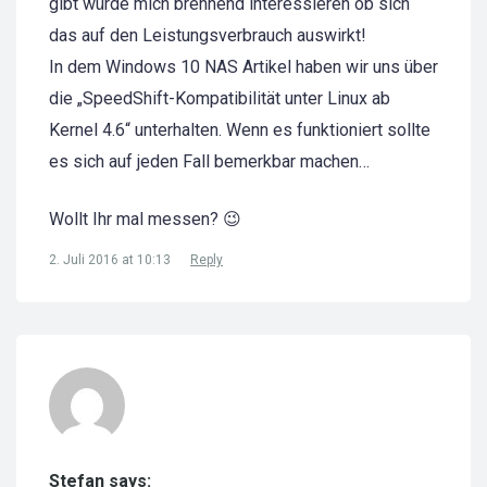
gibt würde mich brennend interessieren ob sich
das auf den Leistungsverbrauch auswirkt!
In dem Windows 10 NAS Artikel haben wir uns über
die „SpeedShift-Kompatibilität unter Linux ab
Kernel 4.6“ unterhalten. Wenn es funktioniert sollte
es sich auf jeden Fall bemerkbar machen…
Wollt Ihr mal messen? 😉
2. Juli 2016 at 10:13
Reply
Stefan says: