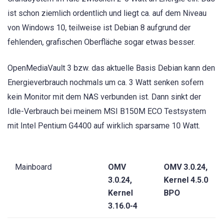
ist schon ziemlich ordentlich und liegt ca. auf dem Niveau
von Windows 10, teilweise ist Debian 8 aufgrund der
fehlenden, grafischen Oberfläche sogar etwas besser.
OpenMediaVault 3 bzw. das aktuelle Basis Debian kann den
Energieverbrauch nochmals um ca. 3 Watt senken sofern
kein Monitor mit dem NAS verbunden ist. Dann sinkt der
Idle-Verbrauch bei meinem MSI B150M ECO Testsystem
mit Intel Pentium G4400 auf wirklich sparsame 10 Watt.
Mainboard
OMV
OMV 3.0.24,
3.0.24,
Kernel 4.5.0
Kernel
BPO
3.16.0-4