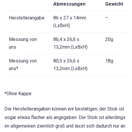
Abmessungen
Gewicht
Herstellerangabe
86 x 27 x 14mm
–
(LxBxH)
Messung von
86,4 x 26,6 x
20g
uns
13,2mm (LxBxH)
Messung von
80,5 x 26,6 x
18g
uns*
13,2mm (LxBxH)
*Ohne Kappe
Die Herstellerangaben können wir bestätigen, der Stick ist
sogar etwas flacher als angegeben. Der Stick ist allerdings
im allgemeinen ziemlich groß und lässt sich dadurch nur an