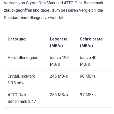
Version von CrystalDiskMark und ATTO Disk Benchmark
zurückgegriffen und dabei, zum besseren Vergleich, die
Standardeinstellungen verwendet.
Ursprung
Leserate
Schreibrate
(MB/s)
(MB/s)
Herstellerangabe
bis zu 190
bis zu 40
MB/s
MB/s
CrytalDiskMark
245 MB/s
96 MB/s
3.0.3 x64
ATTO Disk
255 MB/s
97 MB/s
Benchmark 2.47