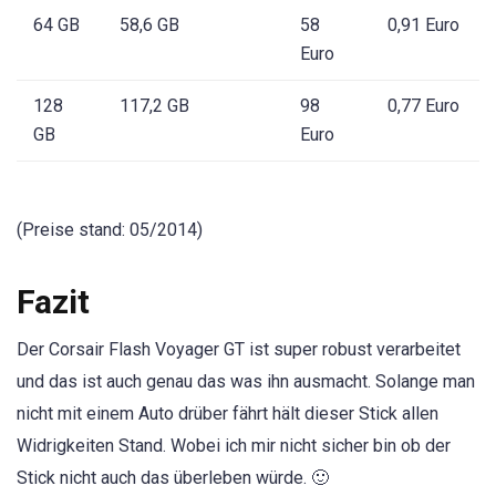
64 GB
58,6 GB
58
0,91 Euro
Euro
128
117,2 GB
98
0,77 Euro
GB
Euro
(Preise stand: 05/2014)
Fazit
Der Corsair Flash Voyager GT ist super robust verarbeitet
und das ist auch genau das was ihn ausmacht. Solange man
nicht mit einem Auto drüber fährt hält dieser Stick allen
Widrigkeiten Stand. Wobei ich mir nicht sicher bin ob der
Stick nicht auch das überleben würde. 🙂