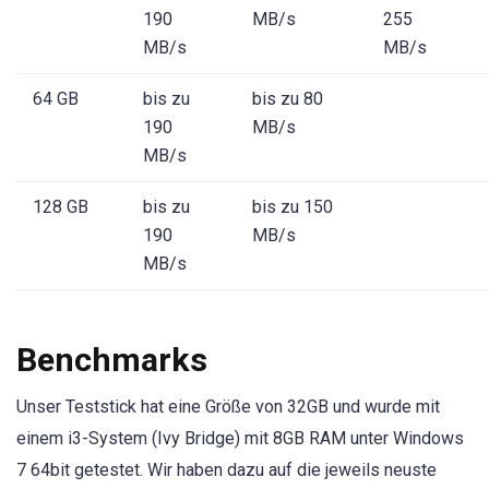
190
MB/s
255
MB/s
MB/s
64 GB
bis zu
bis zu 80
190
MB/s
MB/s
128 GB
bis zu
bis zu 150
190
MB/s
MB/s
Benchmarks
Unser Teststick hat eine Größe von 32GB und wurde mit
einem i3-System (Ivy Bridge) mit 8GB RAM unter Windows
7 64bit getestet. Wir haben dazu auf die jeweils neuste