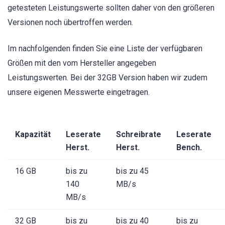
getesteten Leistungswerte sollten daher von den größeren
Versionen noch übertroffen werden.
Im nachfolgenden finden Sie eine Liste der verfügbaren
Größen mit den vom Hersteller angegeben
Leistungswerten. Bei der 32GB Version haben wir zudem
unsere eigenen Messwerte eingetragen.
Kapazität
Leserate
Schreibrate
Leserate
Herst.
Herst.
Bench.
16 GB
bis zu
bis zu 45
140
MB/s
MB/s
32 GB
bis zu
bis zu 40
bis zu