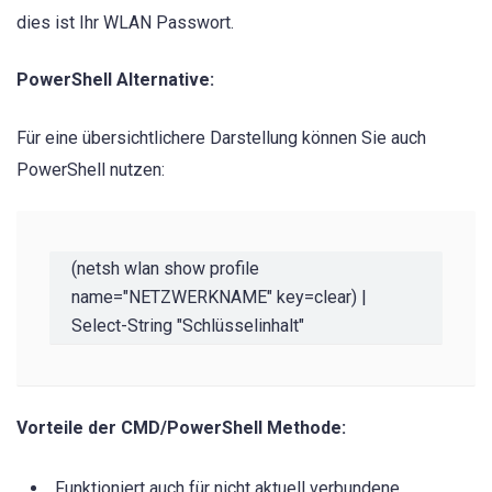
dies ist Ihr WLAN Passwort.
PowerShell Alternative:
Für eine übersichtlichere Darstellung können Sie auch
PowerShell nutzen:
(netsh wlan show profile 
name="NETZWERKNAME" key=clear) | 
Select-String "Schlüsselinhalt"
Vorteile der CMD/PowerShell Methode:
Funktioniert auch für nicht aktuell verbundene