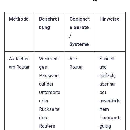
Methode
Beschrei
Geeignet
Hinweise
bung
e Geräte
/
Systeme
Aufkleber
Werkseiti
Alle
Schnell
am Router
ges
Router
und
Passwort
einfach,
auf der
aber nur
Unterseite
bei
oder
unverände
Rückseite
rtem
des
Passwort
Routers
gültig