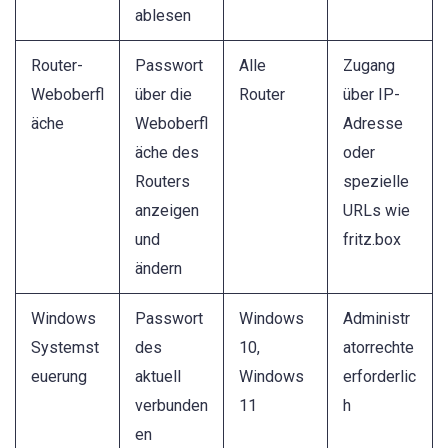
ablesen
Router-
Passwort
Alle
Zugang
Weboberfl
über die
Router
über IP-
äche
Weboberfl
Adresse
äche des
oder
Routers
spezielle
anzeigen
URLs wie
und
fritz.box
ändern
Windows
Passwort
Windows
Administr
Systemst
des
10,
atorrechte
euerung
aktuell
Windows
erforderlic
verbunden
11
h
en